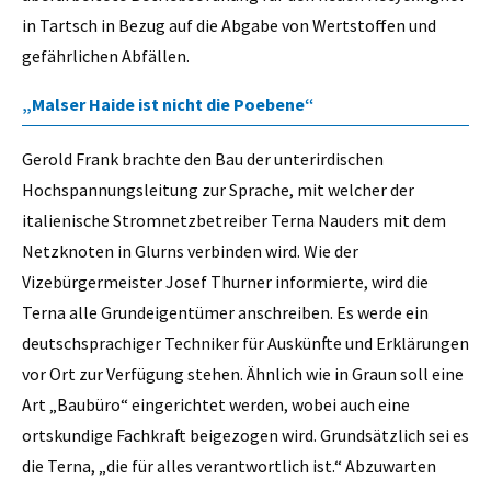
in Tartsch in Bezug auf die Abgabe von Wertstoffen und
gefährlichen Abfällen.
„Malser Haide ist nicht die Poebene“
Gerold Frank brachte den Bau der unterirdischen
Hochspannungsleitung zur Sprache, mit welcher der
italienische Stromnetzbetreiber Terna Nauders mit dem
Netzknoten in Glurns verbinden wird. Wie der
Vizebürgermeister Josef Thurner informierte, wird die
Terna alle Grundeigentümer anschreiben. Es werde ein
deutschsprachiger Techniker für Auskünfte und Erklärungen
vor Ort zur Verfügung stehen. Ähnlich wie in Graun soll eine
Art „Baubüro“ eingerichtet werden, wobei auch eine
ortskundige Fachkraft beigezogen wird. Grundsätzlich sei es
die Terna, „die für alles verantwortlich ist.“ Abzuwarten