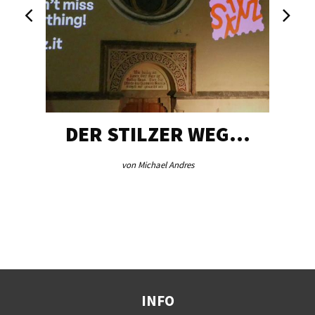
DER STILZER WEG…
von Michael Andres
INFO