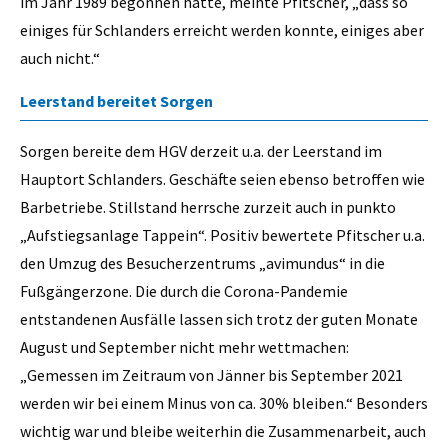
im Jahr 1989 begonnen hatte, meinte Pfitscher, „dass so
einiges für Schlanders erreicht werden konnte, einiges aber
auch nicht.“
Leerstand bereitet Sorgen
Sorgen bereite dem HGV derzeit u.a. der Leerstand im
Hauptort Schlanders. Geschäfte seien ebenso betroffen wie
Barbetriebe. Stillstand herrsche zurzeit auch in punkto
„Aufstiegsanlage Tappein“. Positiv bewertete Pfitscher u.a.
den Umzug des Besucherzentrums „avimundus“ in die
Fußgängerzone. Die durch die Corona-Pandemie
entstandenen Ausfälle lassen sich trotz der guten Monate
August und September nicht mehr wettmachen:
„Gemessen im Zeitraum von Jänner bis September 2021
werden wir bei einem Minus von ca. 30% bleiben.“ Besonders
wichtig war und bleibe weiterhin die Zusammenarbeit, auch