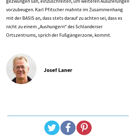
gezwungen sah, einzuschreiten, um weiteren Ausuferungen
vorzubeugen. Karl Pfitscher mahnte im Zusammenhang
mit der BASIS an, dass stets darauf zu achten sei, dass es
nicht zu einem „Aushungern“ des Schlanderser
Ortszentrums, sprich der Fußgängerzone, kommt.
Josef Laner