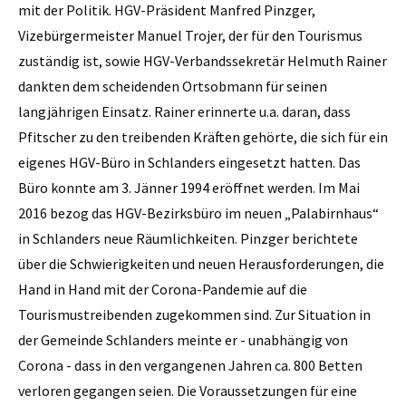
mit der Politik. HGV-Präsident Manfred Pinzger,
Vizebürgermeister Manuel Trojer, der für den Tourismus
zuständig ist, sowie HGV-Verbandssekretär Helmuth Rainer
dankten dem scheidenden Ortsobmann für seinen
langjährigen Einsatz. Rainer erinnerte u.a. daran, dass
Pfitscher zu den treibenden Kräften gehörte, die sich für ein
eigenes HGV-Büro in Schlanders eingesetzt hatten. Das
Büro konnte am 3. Jänner 1994 eröffnet werden. Im Mai
2016 bezog das HGV-Bezirksbüro im neuen „Palabirnhaus“
in Schlanders neue Räumlichkeiten.
Pinzger berichtete
über die Schwierigkeiten und neuen Herausforderungen, die
Hand in Hand mit der Corona-Pandemie auf die
Tourismustreibenden zugekommen sind. Zur Situation in
der Gemeinde Schlanders meinte er - unabhängig von
Corona - dass in den vergangenen Jahren ca. 800 Betten
verloren gegangen seien. Die Voraussetzungen für eine