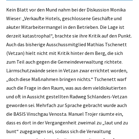
Kein Blatt vor den Mund nahm bei der Diskussion Monika
Wieser: „Verkaufte Hotels, geschlossene Geschäfte und
akuter Mitarbeitermangel in den Betrieben. Die Lage ist
derzeit katastrophal“, brachte sie ihre Kritik auf den Punkt.
Auch das bisherige Ausschussmitglied Mathias Tschenett
(Vetzan) hielt nicht mit Kritik hinter dem Berg, die sich
zum Teil auch gegen die Gemeindeverwaltung richtete.
Lärmschutzwände seien in Vetzan zwar errichtet worden,
„doch diese Maßnahmen bringen nichts.“ Tschenett warf
auch die Frage in den Raum, was aus dem vieldiskutierten
und oft in Aussicht gestellten Radweg Schlanders-Vetzan
geworden sei. Mehrfach zur Sprache gebracht wurde auch
die BASIS Vinschgau Venosta. Manuel Trojer räumte ein,
dass es dort in der Vergangenheit zweimal zu „laut und zu
bunt“ zugegangen sei, sodass sich die Verwaltung