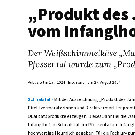
„Produkt des
vom Infanglh
Der Weißschimmelkäse „Mam
Pfossental wurde zum „Produ
Publiziert in 15 / 2024 - Erschienen am 27. August 2024
Schnalstal -
Mit der Auszeichnung „Produkt des Jahr
Direktvermarkterinnen und Direktvermarkter prämi
Qualitätsprodukte erzeugen. Dieses Jahr fiel die
Infanglhof im Schnalstal. Im Pfossental am Infanglh
hochwertige Heumilch gegeben. Für die Fachjury pu