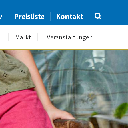
v
Preisliste
Kontakt
e
Markt
Veranstaltungen