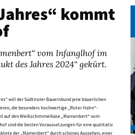
 Jahres“ kommt
of
enbert“ vom Infanglhof im
kt des Jahres 2024“ gekürt.
es“ will der Südtiroler Bauernbund jene bäuerlichen
eren, die besonders hochwertige „Roter Hahn“-
 Wahl auf den Weißschimmelkäse „Mamenbert“ vom
of sind die besten Voraussetzungen für eine qualitativ
nktete der „Mamenbert“ durch schönes Aussehen, einer