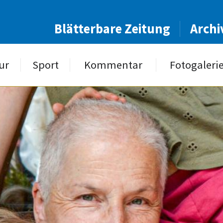
Blätterbare Zeitung
Archi
ur
Sport
Kommentar
Fotogaleri