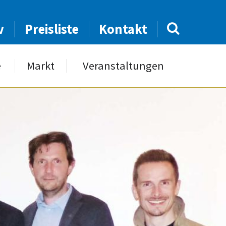
v
Preisliste
Kontakt
e
Markt
Veranstaltungen