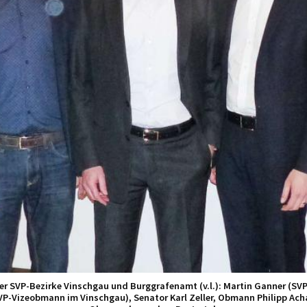
er SVP-Bezirke Vinschgau und Burggrafenamt (v.l.): Martin Ganner (S
(SVP-Vizeobmann im Vinschgau), Senator Karl Zeller, Obmann Philipp A