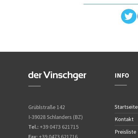
INFO
Startseite
Grüblstraße 142
I-39028 Schlanders (BZ)
Kontakt
Tel.:
+39 0473 621715
Preisliste
Fax:
+39 0473 621716