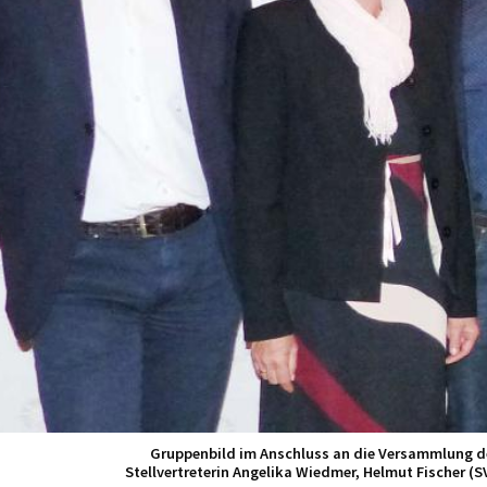
Gruppenbild im Anschluss an die Versammlung d
Stellvertreterin Angelika Wiedmer, Helmut Fischer 