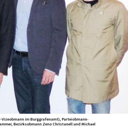
VP-Vizeobmann im Burggrafenamt), Parteiobmann-
chammer, Bezirksobmann Zeno Christanell und Michael