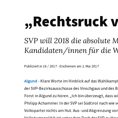
„Rechtsruck 
SVP will 2018 die absolute 
Kandidaten/innen für die W
Publiziert in 16 / 2017 - Erschienen am 2. Mai 2017
Algund -
Klare Worte im Hinblick auf das Wahlkampf
der SVP-Bezirksausschüsse des Vinschgaus und des B
Forst in Algund zu hören. „Ich bin überzeugt, dass 
Philipp Achammer. In der SVP sei Südtirol nach wie
Volkspartei nichts am Hut. Aus- und Abgrenzung von
Volkstumspolitik ist unter dem Dach der SVP zu Haus