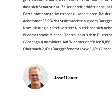
dass sich Senator Karl Zeller bereit erklärt habe, b
Parteiobmannstellvertreter zu kandidieren. Bei de
Achammer 95,9% der Stimmrechte aus dem Burggraf
Nominierung als Stellvertreter/in stellten sich neb
Wiedmer sowie Michael Oberrauch aus dem Pustertal
(Vinschgau) nominiert. Auf Wiedmer entfielen 8,8%
Oberrauch 2,4% (Burggrafenamt) bzw. 1,6% (Vinsch
Josef Laner