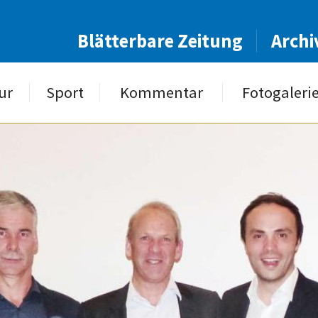
Blätterbare Zeitung
Archi
ur
Sport
Kommentar
Fotogaleri