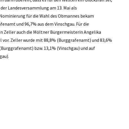
ei der Landesversammlung am 13. Mai als
r Nominierung für die Wahl des Obmannes bekam
enamt und 96,7% aus dem Vinschgau. Für die
en Zeller auch die Möltner Bürgermeisterin Angelika
 vor. Zeller wurde mit 88,8% (Burggrafenamt) und 83,6%
 (Burggrafenamt) bzw. 13,1% (Vinschgau) und auf
gau).