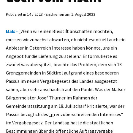
Publiziert in 14 / 2023 - Erschienen am 1. August 2023
Mals -
„Wenn wir einen Bleistift anschaffen möchten,
müssen wir zunächst abwarten, ob nicht eventuell auch ein
Anbieter in Österreich Interesse haben könnte, uns ein
Angebot für die Lieferung zu stellen.“ Er formulierte es
zwar etwas überspitzt, brachte das Problem, dem sich 13
Grenzgemeinden in Südtirol aufgrund eines besonderen
Passus im neuen Vergabegesetz des Landes ausgesetzt
sahen, aber sehr anschaulich auf den Punkt. Was der Malser
Bürgermeister Josef Thurner im Rahmen der
Gemeinderatssitzung am 18. Juli scharf kritisierte, war der
Passus bezüglich des „grenzüberschreitenden Interesses“
im Vergabegesetz. Der Landtag hatte die staatlichen
Bestimmungen über die öffentliche Auftragsvergabe