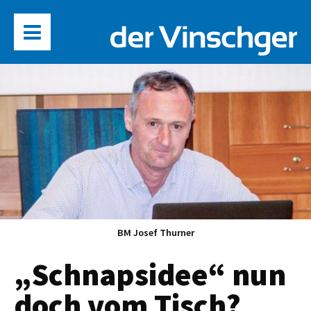
BM Josef Thurner
„Schnapsidee“ nun
doch vom Tisch?