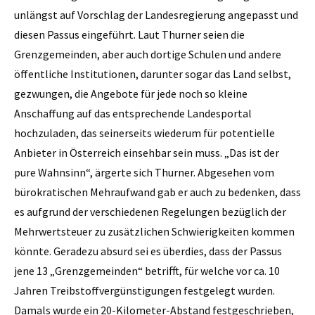
unlängst auf Vorschlag der Landesregierung angepasst und
diesen Passus eingeführt. Laut Thurner seien die
Grenzgemeinden, aber auch dortige Schulen und andere
öffentliche Institutionen, darunter sogar das Land selbst,
gezwungen, die Angebote für jede noch so kleine
Anschaffung auf das entsprechende Landesportal
hochzuladen, das seinerseits wiederum für potentielle
Anbieter in Österreich einsehbar sein muss. „Das ist der
pure Wahnsinn“, ärgerte sich Thurner. Abgesehen vom
bürokratischen Mehraufwand gab er auch zu bedenken, dass
es aufgrund der verschiedenen Regelungen bezüglich der
Mehrwertsteuer zu zusätzlichen Schwierigkeiten kommen
könnte. Geradezu absurd sei es überdies, dass der Passus
jene 13 „Grenzgemeinden“ betrifft, für welche vor ca. 10
Jahren Treibstoffvergünstigungen festgelegt wurden.
Damals wurde ein 20-Kilometer-Abstand festgeschrieben,