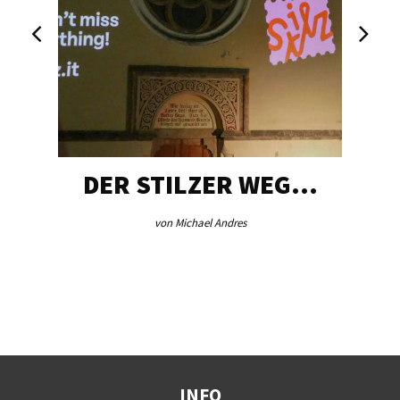
DER STILZER WEG…
von Michael Andres
INFO