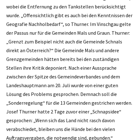
wobei die Entfernung zu den Tankstellen berücksichtigt
wurde. „Offensichtlich gibt es auch bei den Kenntnissen der
Geografie Nachholbedarf“, so Thurner. Im Vinschgau gelte
der Passus nur für die Gemeinden Mals und Graun. Thurner:
„Grenzt zum Beispiel nicht auch die Gemeinde Schnals
direkt an Österreich?“ Die Gemeinde Mals und andere
Grenzgemeinden hätten bereits bei den zuständigen
Stellen ihre Kritik deponiert. Nach einer Aussprache
zwischen der Spitze des Gemeindeverbandes und dem
Landeshauptmann am 20. Juli wurde von einer guten
Lösung des Problems gesprochen. Demnach soll die
„Sonderregelung“ für die 13 Gemeinden gestrichen werden.
Josef Thurner hatte 2 Tage zuvor einer „Schnapsidee“
gesprochen: „Wenn sich das Land nicht rasch davon
verabschiedet, bleiben uns die Hände bei den vielen
Auftragsvergaben, die notwendig sind, gebunden.“