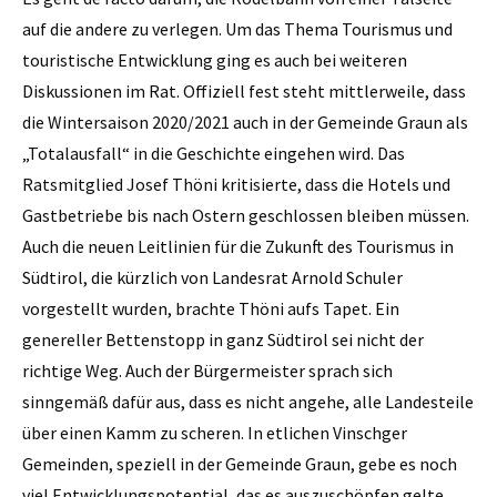
auf die andere zu verlegen. Um das Thema Tourismus und
touristische Entwicklung ging es auch bei weiteren
Diskussionen im Rat. Offiziell fest steht mittlerweile, dass
die Wintersaison 2020/2021 auch in der Gemeinde Graun als
„Totalausfall“ in die Geschichte eingehen wird. Das
Ratsmitglied Josef Thöni kritisierte, dass die Hotels und
Gastbetriebe bis nach Ostern geschlossen bleiben müssen.
Auch die neuen Leitlinien für die Zukunft des Tourismus in
Südtirol, die kürzlich von Landesrat Arnold Schuler
vorgestellt wurden, brachte Thöni aufs Tapet. Ein
genereller Bettenstopp in ganz Südtirol sei nicht der
richtige Weg. Auch der Bürgermeister sprach sich
sinngemäß dafür aus, dass es nicht angehe, alle Landesteile
über einen Kamm zu scheren. In etlichen Vinschger
Gemeinden, speziell in der Gemeinde Graun, gebe es noch
viel Entwicklungspotential, das es auszuschöpfen gelte.