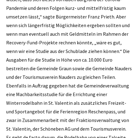
Pandemie und deren Folgen kurz- und mittelfristig kaum
umsetzen lässt,“ sagte Bürgermeister Franz Prieth. Aber
wenn sich längerfristig Möglichkeiten ergeben sollten und
wenn man eventuell auch mit Geldmitteln im Rahmen der
Recovery-Fund-Projekte rechnen könnte, „wäre es gut,
wenn wir eine Studie aus der Schublade ziehen können.“ Die
Ausgaben für die Studie in Höhe von ca. 10.000 Euro
bestreiten die Gemeinde Graun sowie die Gemeinde Nauders
und der Tourismusverein Nauders zu gleichen Teilen.
Ebenfalls in Auftrag gegeben hat die Gemeindeverwaltung
eine Machbarkeitsstudie für die Errichtung einer
Winterrodelbahn in St. Valentin als zusätzliches Freizeit-
und Sportangebot für die Ferienregion Reschenpass, und
zwar in Zusammenarbeit mit der Fraktionsverwaltung von
St. Valentin, der Schöneben AG und dem Tourismusverein.
Es geht de facto darum, die Rodelbahn von einer Talseite