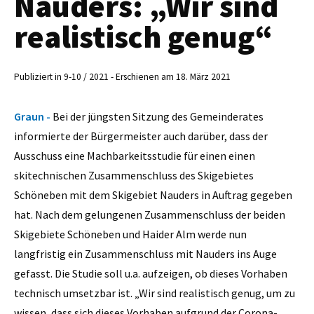
Nauders: „Wir sind
realistisch genug“
Publiziert in 9-10 / 2021 - Erschienen am 18. März 2021
Graun -
Bei der jüngsten Sitzung des Gemeinderates
informierte der Bürgermeister auch darüber, dass der
Ausschuss eine Machbarkeitsstudie für einen einen
skitechnischen Zusammenschluss des Skigebietes
Schöneben mit dem Skigebiet Nauders in Auftrag gegeben
hat. Nach dem gelungenen Zusammenschluss der beiden
Skigebiete Schöneben und Haider Alm werde nun
langfristig ein Zusammenschluss mit Nauders ins Auge
gefasst. Die Studie soll u.a. aufzeigen, ob dieses Vorhaben
technisch umsetzbar ist. „Wir sind realistisch genug, um zu
wissen, dass sich dieses Vorhaben aufgrund der Corona-