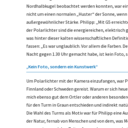
Nordhalbkugel beobachtet werden konnten, war ein
nicht um einen normalen „Huster“ der Sonne, wenn 
außergewöhnlicher Stärke. Philipp: „Mit G5 erreicht
der Polarlichter sind die energiereichen, elektrisc
was hinter dieser kalten wissenschaftlichen Definitio
fassen: „Es war unglaublich. Vor allem die Farben. De
Nacht gegen 1.30 Uhr gemacht habe, ist kein Foto, 
„Kein Foto, sondern ein Kunstwerk“
Um Polarlichter mit der Kamera einzufangen, war P
Finnland oder Schweden gereist. Warum er sich heuer 
mich ebenso gut dem Ortler oder anderen besonder
für den Turm in Graun entschieden und indirekt natür
Die Wahl des Turms als Motiv war für Philipp eine Au
der Natur, fernab von Menschen und von dem, was M