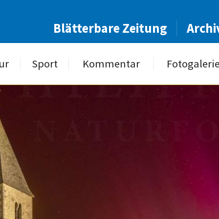
Blätterbare Zeitung
Archi
ur
Sport
Kommentar
Fotogaleri