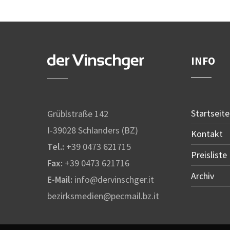
INFO
Startseite
Grüblstraße 142
I-39028 Schlanders (BZ)
Kontakt
Tel.:
+39 0473 621715
Preisliste
Fax:
+39 0473 621716
Archiv
E-Mail:
info@dervinschger.it
bezirksmedien@pecmail.bz.it