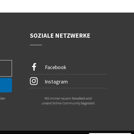
SOZIALE NETZWERKE
Facebook
Instagram
über
Mit immer neuem Newsfeed wird
.
unsere Online-Community begeistert