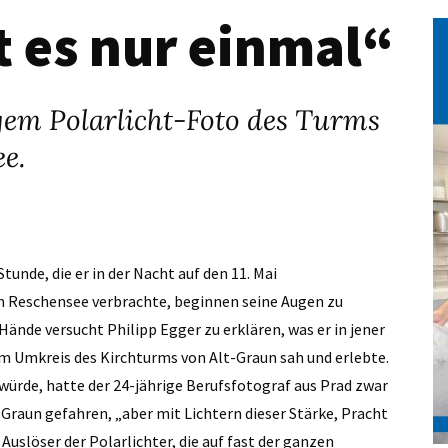
t es nur einmal“
gem Polarlicht-Foto des Turms
e.
tunde, die er in der Nacht auf den 11. Mai
m Reschensee verbrachte, beginnen seine Augen zu
Hände versucht Philipp Egger zu erklären, was er in jener
m Umkreis des Kirchturms von Alt-Graun sah und erlebte.
 würde, hatte der 24-jährige Berufsfotograf aus Prad zwar
Graun gefahren, „aber mit Lichtern dieser Stärke, Pracht
Auslöser der Polarlichter, die auf fast der ganzen