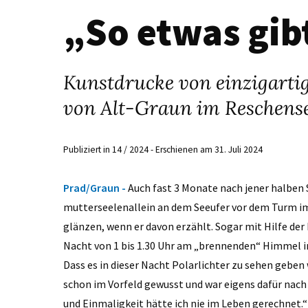
„So etwas gib
Kunstdrucke von einzigarti
von Alt-Graun im Reschense
Publiziert in 14 / 2024 - Erschienen am 31. Juli 2024
Prad/Graun -
Auch fast 3 Monate nach jener halben S
mutterseelenallein an dem Seeufer vor dem Turm i
glänzen, wenn er davon erzählt. Sogar mit Hilfe der 
Nacht von 1 bis 1.30 Uhr am „brennenden“ Himmel i
Dass es in dieser Nacht Polarlichter zu sehen geben
schon im Vorfeld gewusst und war eigens dafür nach 
und Einmaligkeit hätte ich nie im Leben gerechnet.“ 