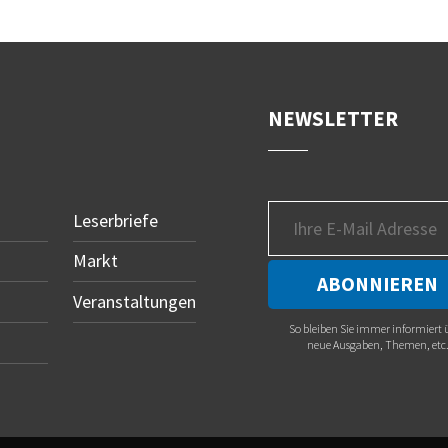
NEWSLETTER
Leserbriefe
Markt
Veranstaltungen
So bleiben Sie immer informiert 
neue Ausgaben, Themen, etc