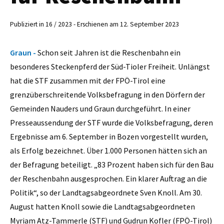
Publiziert in 16 / 2023 - Erschienen am 12. September 2023
Graun -
Schon seit Jahren ist die Reschenbahn ein
besonderes Steckenpferd der Süd-Tioler Freiheit. Unlängst
hat die STF zusammen mit der FPÖ-Tirol eine
grenzüberschreitende Volksbefragung in den Dörfern der
Gemeinden Nauders und Graun durchgeführt. In einer
Presseaussendung der STF wurde die Volksbefragung, deren
Ergebnisse am 6. September in Bozen vorgestellt wurden,
als Erfolg bezeichnet. Über 1.000 Personen hätten sich an
der Befragung beteiligt. „83 Prozent haben sich für den Bau
der Reschenbahn ausgesprochen. Ein klarer Auftrag an die
Politik“, so der Landtagsabgeordnete Sven Knoll. Am 30.
August hatten Knoll sowie die Landtagsabgeordneten
Myriam Atz-Tammerle (STF) und Gudrun Kofler (FPÖ-Tirol)