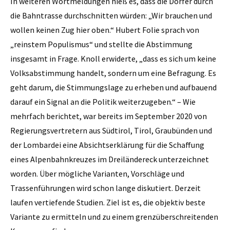
In weiteren Wortmeldungen hieß es, dass die Dörfer durch
die Bahntrasse durchschnitten würden: „Wir brauchen und
wollen keinen Zug hier oben.“ Hubert Folie sprach von
„reinstem Populismus“ und stellte die Abstimmung
insgesamt in Frage. Knoll erwiderte, „dass es sich um keine
Volksabstimmung handelt, sondern um eine Befragung. Es
geht darum, die Stimmungslage zu erheben und aufbauend
darauf ein Signal an die Politik weiterzugeben.“ – Wie
mehrfach berichtet, war bereits im September 2020 von
Regierungsvertretern aus Südtirol, Tirol, Graubünden und
der Lombardei eine Absichtserklärung für die Schaffung
eines Alpenbahnkreuzes im Dreiländereck unterzeichnet
worden. Über mögliche Varianten, Vorschläge und
Trassenführungen wird schon lange diskutiert. Derzeit
laufen vertiefende Studien. Ziel ist es, die objektiv beste
Variante zu ermitteln und zu einem grenzüberschreitenden