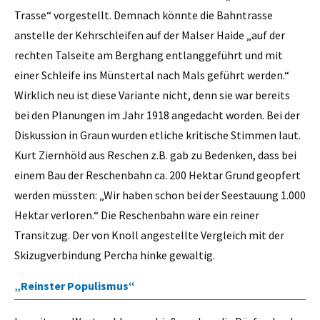
Trasse“ vorgestellt. Demnach könnte die Bahntrasse
anstelle der Kehrschleifen auf der Malser Haide „auf der
rechten Talseite am Berghang entlanggeführt und mit
einer Schleife ins Münstertal nach Mals geführt werden.“
Wirklich neu ist diese Variante nicht, denn sie war bereits
bei den Planungen im Jahr 1918 angedacht worden. Bei der
Diskussion in Graun wurden etliche kritische Stimmen laut.
Kurt Ziernhöld aus Reschen z.B. gab zu Bedenken, dass bei
einem Bau der Reschenbahn ca. 200 Hektar Grund geopfert
werden müssten: „Wir haben schon bei der Seestauung 1.000
Hektar verloren.“ Die Reschenbahn wäre ein reiner
Transitzug. Der von Knoll angestellte Vergleich mit der
Skizugverbindung Percha hinke gewaltig.
„Reinster Populismus“