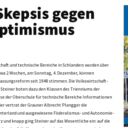
Skepsis gegen
Optimismus
chaft und technische Bereiche in Schlanders wurden über
 etwa 2 Wochen, am Sonntag, 4. Dezember, können
fassungsreform seit 1948 stimmen. Die Volkswirtschaft-
 Steiner boten dazu den Klassen des Trienniums der
sse der Oberschule für technische Bereiche Informationen
ier vertrat der Grauner Albrecht Plangger die
nterland und ausgewiesene Föderalismus- und Autonomie-
z und knapp ging Steiner auf das Wesentliche ein: auf die