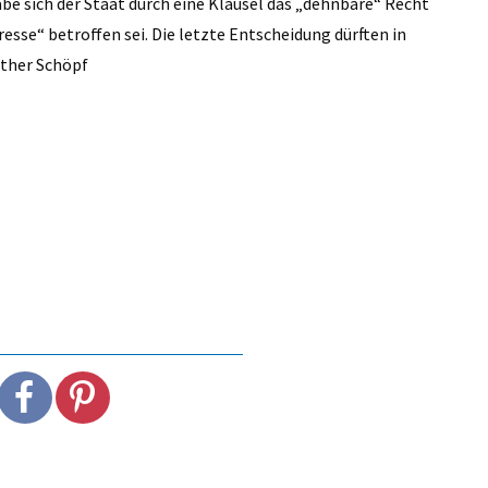
abe sich der Staat durch eine Klausel das „dehnbare“ Recht
esse“ betroffen sei. Die letzte Entscheidung dürften in
nther Schöpf