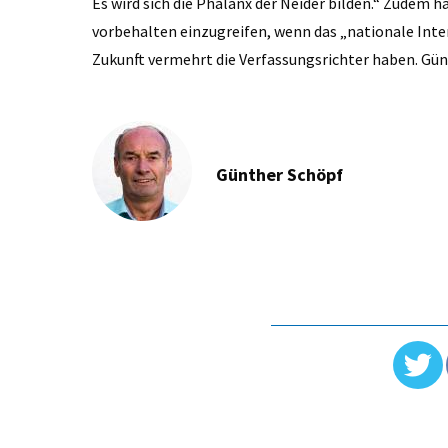
Es wird sich die Phalanx der Neider bilden.“ Zudem h
vorbehalten einzugreifen, wenn das „nationale Inter
Zukunft vermehrt die Verfassungsrichter haben. Gü
Günther Schöpf