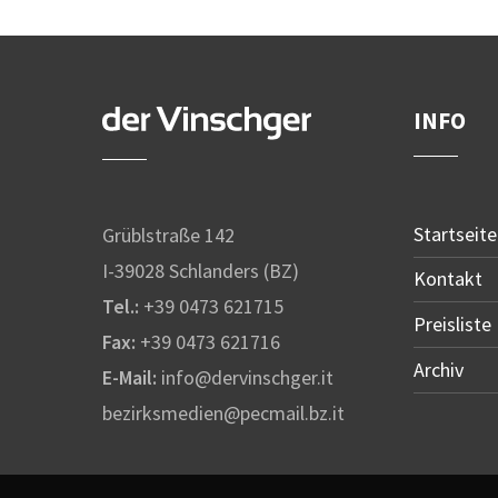
INFO
Startseite
Grüblstraße 142
I-39028 Schlanders (BZ)
Kontakt
Tel.:
+39 0473 621715
Preisliste
Fax:
+39 0473 621716
Archiv
E-Mail:
info@dervinschger.it
bezirksmedien@pecmail.bz.it