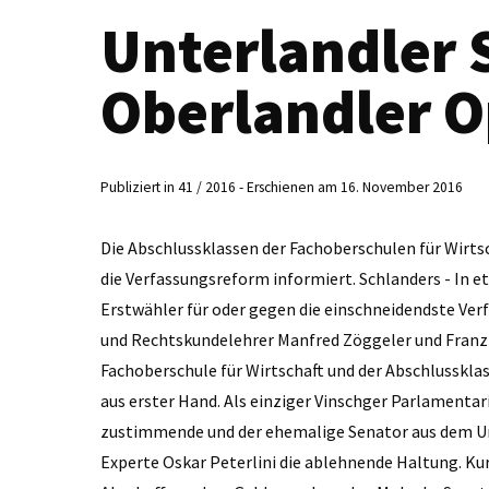
Unterlandler 
Oberlandler 
Publiziert in 41 / 2016 - Erschienen am 16. November 2016
Die Abschlussklassen der Fachoberschulen für Wirts
die Verfassungsreform informiert. Schlanders - In
Erstwähler für oder gegen die einschneidendste Ver
und Rechtskunde­lehrer Manfred Zöggeler und Franz
Fachoberschule für Wirtschaft und der Abschlusskla
aus erster Hand. Als einziger Vinschger Parlamentar
zustimmende und der ehe­malige Senator aus dem U
Experte Oskar Peterlini die ablehnende Haltung. Kur