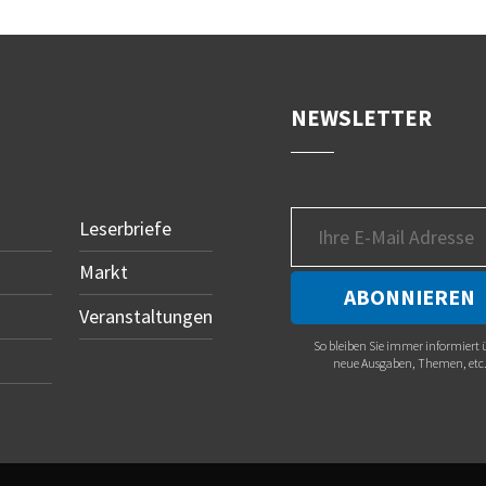
NEWSLETTER
Leserbriefe
Markt
Veranstaltungen
So bleiben Sie immer informiert 
neue Ausgaben, Themen, etc