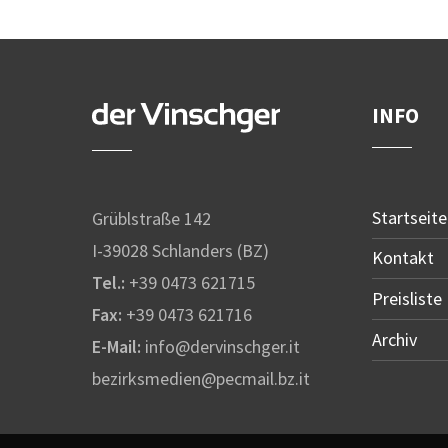
INFO
Startseite
Grüblstraße 142
I-39028 Schlanders (BZ)
Kontakt
Tel.:
+39 0473 621715
Preisliste
Fax:
+39 0473 621716
Archiv
E-Mail:
info@dervinschger.it
bezirksmedien@pecmail.bz.it