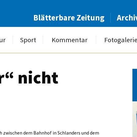
Blätterbare Zeitung
Archi
ur
Sport
Kommentar
Fotogaleri
r“ nicht
sich zwischen dem Bahnhof in Schlanders und dem