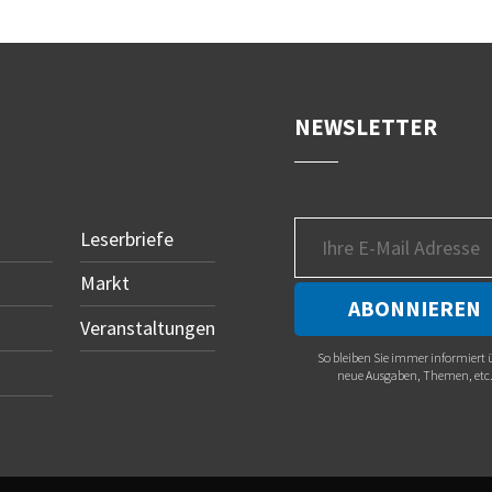
NEWSLETTER
Leserbriefe
Markt
Veranstaltungen
So bleiben Sie immer informiert 
neue Ausgaben, Themen, etc