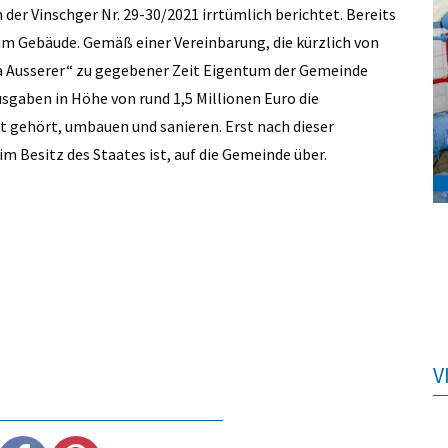
der Vinschger Nr. 29-30/2021 irrtümlich berichtet. Bereits
im Gebäude. Gemäß einer Vereinbarung, die kürzlich von
la Ausserer“ zu gegebener Zeit Eigentum der Gemeinde
sgaben in Höhe von rund 1,5 Millionen Euro die
t gehört, umbauen und sanieren. Erst nach dieser
 im Besitz des Staates ist, auf die Gemeinde über.
V