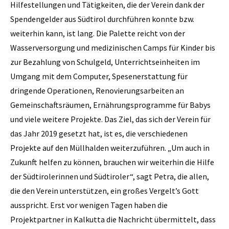
Hilfestellungen und Tätigkeiten, die der Verein dank der
Spendengelder aus Südtirol durchführen konnte bzw.
weiterhin kann, ist lang. Die Palette reicht von der
Wasserversorgung und medizinischen Camps für Kinder bis
zur Bezahlung von Schulgeld, Unterrichtseinheiten im
Umgang mit dem Computer, Spesenerstattung für
dringende Operationen, Renovierungsarbeiten an
Gemeinschaftsräumen, Ernährungsprogramme für Babys
und viele weitere Projekte. Das Ziel, das sich der Verein für
das Jahr 2019 gesetzt hat, ist es, die verschiedenen
Projekte auf den Müllhalden weiterzuführen. „Um auch in
Zukunft helfen zu können, brauchen wir weiterhin die Hilfe
der Südtirolerinnen und Südtiroler“, sagt Petra, die allen,
die den Verein unterstützen, ein großes Vergelt’s Gott
ausspricht. Erst vor wenigen Tagen haben die
Projektpartner in Kalkutta die Nachricht übermittelt, dass