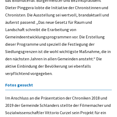
das Bildmaterial. Bürgermeister und Bezirkspräsident
Dieter Pinggera lobte die Initiative der Chronistinnen und
Chronisten. Die Ausstellung sei wertvoll, brandaktuell und
äußerst passend: „Das neue Gesetz für Raum und
Landschaft schreibt die Erarbeitung von
Gemeindeentwicklungsprogrammen vor. Die Erstellung
dieser Programme und speziell die Festlegung der
Siedlungsgrenzen ist die wohl wichtigste Maßnahme, die in
den nächsten Jahren in allen Gemeinden ansteht.“ Die
aktive Einbindung der Bevölkerung sei ebenfalls
verpflichtend vorgegeben.
Fotos gesucht
Im Anschluss an die Präsentation der Chroniken 2018 und
2019 der Gemeinde Schlanders stellte der Filmemacher und
Sozialwissenschaftler Vittorio Curzel sein Projekt für ein