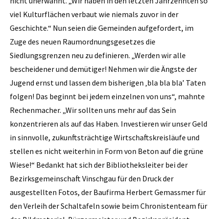
nicht unerwähnt. „Wir haben in den letzten Jahrzehnten so
viel Kulturflächen verbaut wie niemals zuvor in der
Geschichte.“ Nun seien die Gemeinden aufgefordert, im
Zuge des neuen Raumordnungsgesetzes die
Siedlungsgrenzen neu zu definieren. „Werden wir alle
bescheidener und demütiger! Nehmen wir die Ängste der
Jugend ernst und lassen dem bisherigen ‚bla bla bla’ Taten
folgen! Das beginnt bei jedem einzelnen von uns“, mahnte
Rechenmacher. „Wir sollten uns mehr auf das Sein
konzentrieren als auf das Haben. Investieren wir unser Geld
in sinnvolle, zukunftsträchtige Wirtschaftskreisläufe und
stellen es nicht weiterhin in Form von Beton auf die grüne
Wiese!“ Bedankt hat sich der Bibliotheksleiter bei der
Bezirksgemeinschaft Vinschgau für den Druck der
ausgestellten Fotos, der Baufirma Herbert Gemassmer für
den Verleih der Schaltafeln sowie beim Chronistenteam für