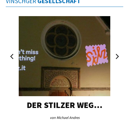
VINSCHGER
GESELLSCHAFT
DER STILZER WEG…
von Michael Andres