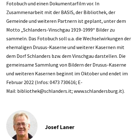
Fotobuch und einen Dokumentarfilm vor. In
Zusammenarbeit mit der BASIS, der Bibliothek, der
Gemeinde und weiteren Partnern ist geplant, unter dem
Motto „Schlanders-Vinschgau 1919-1999“ Bilder zu
sammeln. Das Fotobuch soll u.a. die Wechselwirkungen der
ehemaligen Drusus-Kaserne und weiterer Kasernen mit
dem Dorf Schlanders bzw. dem Vinschgau darstellen. Die
gemeinsame Sammlung von Bildern der Drusus-Kaserne
und weiteren Kasernen beginnt im Oktober und endet im
Februar 2022 (Infos: 0473 730616; E-
Mail: bibliothek@schlanders.it; www.schlandersburg.it).
Josef Laner