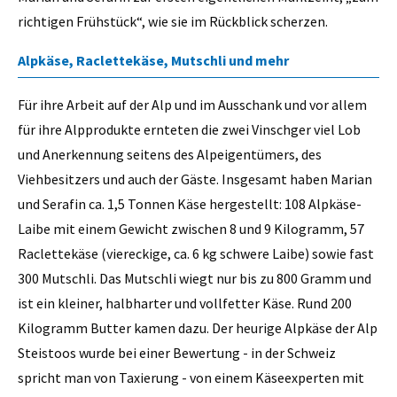
richtigen Frühstück“, wie sie im Rückblick scherzen.
Alpkäse, Raclettekäse, Mutschli und mehr
Für ihre Arbeit auf der Alp und im Ausschank und vor allem
für ihre Alpprodukte ernteten die zwei Vinschger viel Lob
und Anerkennung seitens des Alpeigentümers, des
Viehbesitzers und auch der Gäste. Insgesamt haben Marian
und Serafin ca. 1,5 Tonnen Käse hergestellt: 108 Alpkäse-
Laibe mit einem Gewicht zwischen 8 und 9 Kilogramm, 57
Raclettekäse (viereckige, ca. 6 kg schwere Laibe) sowie fast
300 Mutschli. Das Mutschli wiegt nur bis zu 800 Gramm und
ist ein kleiner, halbharter und vollfetter Käse. Rund 200
Kilogramm Butter kamen dazu. Der heurige Alpkäse der Alp
Steistoos wurde bei einer Bewertung - in der Schweiz
spricht man von Taxierung - von einem Käseexperten mit