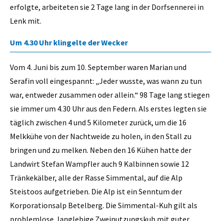
erfolgte, arbeiteten sie 2 Tage lang in der Dorfsennerei in
Lenk mit.
Um 4.30 Uhr klingelte der Wecker
Vom 4. Juni bis zum 10. September waren Marian und
Serafin voll eingespannt: „Jeder wusste, was wann zu tun
war, entweder zusammen oder allein.“ 98 Tage lang stiegen
sie immer um 4.30 Uhr aus den Federn. Als erstes legten sie
täglich zwischen 4 und 5 Kilometer zurück, um die 16
Melkkühe von der Nachtweide zu holen, in den Stall zu
bringen und zu melken. Neben den 16 Kühen hatte der
Landwirt Stefan Wampfler auch 9 Kalbinnen sowie 12
Tränkekälber, alle der Rasse Simmental, auf die Alp
Steistoos aufgetrieben. Die Alp ist ein Senntum der
Korporationsalp Betelberg. Die Simmental-Kuh gilt als
problemlose, langlebige Zweinutzungskuh mit guter