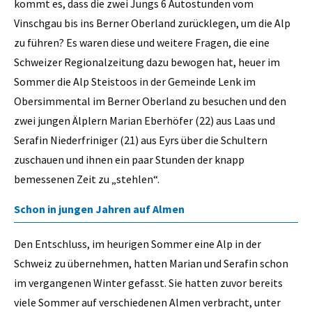
kommt es, dass die zwei Jungs 6 Autostunden vom
Vinschgau bis ins Berner Oberland zurücklegen, um die Alp
zu führen? Es waren diese und weitere Fragen, die eine
Schweizer Regionalzeitung dazu bewogen hat, heuer im
Sommer die Alp Steistoos in der Gemeinde Lenk im
Obersimmental im Berner Oberland zu besuchen und den
zwei jungen Älplern Marian Eberhöfer (22) aus Laas und
Serafin Niederfriniger (21) aus Eyrs über die Schultern
zuschauen und ihnen ein paar Stunden der knapp
bemessenen Zeit zu „stehlen“.
Schon in jungen Jahren auf Almen
Den Entschluss, im heurigen Sommer eine Alp in der
Schweiz zu übernehmen, hatten Marian und Serafin schon
im vergangenen Winter gefasst. Sie hatten zuvor bereits
viele Sommer auf verschiedenen Almen verbracht, unter