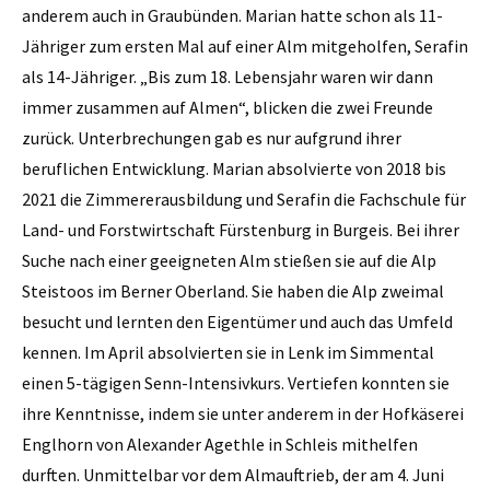
anderem auch in Graubünden. Marian hatte schon als 11-
Jähriger zum ersten Mal auf einer Alm mitgeholfen, Serafin
als 14-Jähriger. „Bis zum 18. Lebensjahr waren wir dann
immer zusammen auf Almen“, blicken die zwei Freunde
zurück. Unterbrechungen gab es nur aufgrund ihrer
beruflichen Entwicklung. Marian absolvierte von 2018 bis
2021 die Zimmererausbildung und Serafin die Fachschule für
Land- und Forstwirtschaft Fürstenburg in Burgeis. Bei ihrer
Suche nach einer geeigneten Alm stießen sie auf die Alp
Steistoos im Berner Oberland. Sie haben die Alp zweimal
besucht und lernten den Eigentümer und auch das Umfeld
kennen. Im April absolvierten sie in Lenk im Simmental
einen 5-tägigen Senn-Intensivkurs. Vertiefen konnten sie
ihre Kenntnisse, indem sie unter anderem in der Hofkäserei
Englhorn von Alexander Agethle in Schleis mithelfen
durften. Unmittelbar vor dem Almauftrieb, der am 4. Juni