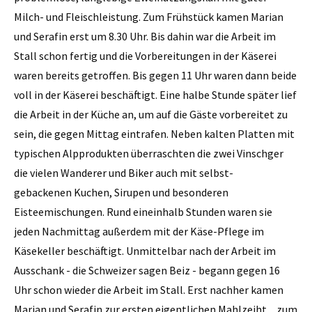
Milch- und Fleischleistung. Zum Frühstück kamen Marian
und Serafin erst um 8.30 Uhr. Bis dahin war die Arbeit im
Stall schon fertig und die Vorbereitungen in der Käserei
waren bereits getroffen. Bis gegen 11 Uhr waren dann beide
voll in der Käserei beschäftigt. Eine halbe Stunde später lief
die Arbeit in der Küche an, um auf die Gäste vorbereitet zu
sein, die gegen Mittag eintrafen. Neben kalten Platten mit
typischen Alpprodukten überraschten die zwei Vinschger
die vielen Wanderer und Biker auch mit selbst-
gebackenen Kuchen, Sirupen und besonderen
Eisteemischungen. Rund eineinhalb Stunden waren sie
jeden Nachmittag außerdem mit der Käse-Pflege im
Käsekeller beschäftigt. Unmittelbar nach der Arbeit im
Ausschank - die Schweizer sagen Beiz - begann gegen 16
Uhr schon wieder die Arbeit im Stall. Erst nachher kamen
Marian und Serafin zur ersten eigentlichen Mahlzeiht, „zum