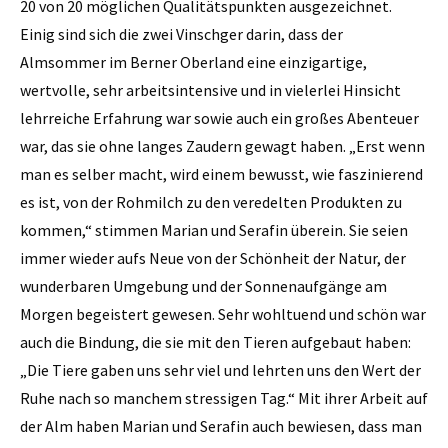
20 von 20 möglichen Qualitätspunkten ausgezeichnet.
Einig sind sich die zwei Vinschger darin, dass der
Almsommer im Berner Oberland eine einzigartige,
wertvolle, sehr arbeitsintensive und in vielerlei Hinsicht
lehrreiche Erfahrung war sowie auch ein großes Abenteuer
war, das sie ohne langes Zaudern gewagt haben. „Erst wenn
man es selber macht, wird einem bewusst, wie faszinierend
es ist, von der Rohmilch zu den veredelten Produkten zu
kommen,“ stimmen Marian und Serafin überein. Sie seien
immer wieder aufs Neue von der Schönheit der Natur, der
wunderbaren Umgebung und der Sonnenaufgänge am
Morgen begeistert gewesen. Sehr wohltuend und schön war
auch die Bindung, die sie mit den Tieren aufgebaut haben:
„Die Tiere gaben uns sehr viel und lehrten uns den Wert der
Ruhe nach so manchem stressigen Tag.“ Mit ihrer Arbeit auf
der Alm haben Marian und Serafin auch bewiesen, dass man