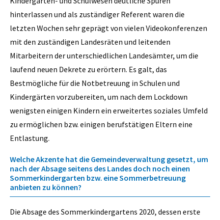
Kindergarten- und Schulwesen deutliche Spuren
hinterlassen und als zuständiger Referent waren die
letzten Wochen sehr geprägt von vielen Videokonferenzen
mit den zuständigen Landesräten und leitenden
Mitarbeitern der unterschiedlichen Landesämter, um die
laufend neuen Dekrete zu erörtern. Es galt, das
Bestmögliche für die Notbetreuung in Schulen und
Kindergärten vorzubereiten, um nach dem Lockdown
wenigsten einigen Kindern ein erweitertes soziales Umfeld
zu ermöglichen bzw. einigen berufstätigen Eltern eine
Entlastung.
Welche Akzente hat die Gemeindeverwaltung gesetzt, um
nach der Absage seitens des Landes doch noch einen
Sommerkindergarten bzw. eine Sommerbetreuung
anbieten zu können?
Die Absage des Sommerkindergartens 2020, dessen erste