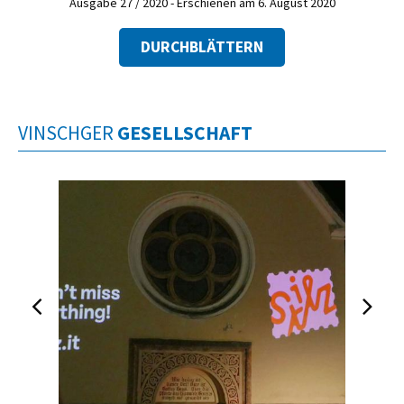
Ausgabe 27 / 2020 - Erschienen am 6. August 2020
DURCHBLÄTTERN
VINSCHGER
GESELLSCHAFT