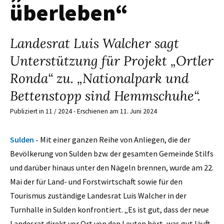
überleben“
Landesrat Luis Walcher sagt
Unterstützung für Projekt „Ortler
Ronda“ zu. „Nationalpark und
Bettenstopp sind Hemmschuhe“.
Publiziert in 11 / 2024 - Erschienen am 11. Juni 2024
Sulden -
Mit einer ganzen Reihe von Anliegen, die der
Bevölkerung von Sulden bzw. der gesamten Gemeinde Stilfs
und darüber hinaus unter den Nägeln brennen, wurde am 22.
Mai der für Land- und Forstwirtschaft sowie für den
Tourismus zuständige Landesrat Luis Walcher in der
Turnhalle in Sulden konfrontiert. „Es ist gut, dass der neue
Landesrat direkt vor Ort von den Leuten hört, was gut läuft