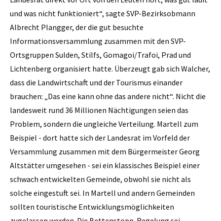
und was nicht funktioniert“, sagte SVP-Bezirksobmann
Albrecht Plangger, der die gut besuchte
Informationsversammlung zusammen mit den SVP-
Ortsgruppen Sulden, Stilfs, Gomagoi/Trafoi, Prad und
Lichtenberg organisiert hatte. Überzeugt gab sich Walcher,
dass die Landwirtschaft und der Tourismus einander
brauchen: „Das eine kann ohne das andere nicht“. Nicht die
landesweit rund 36 Millionen Nächtigungen seien das
Problem, sondern die ungleiche Verteilung. Martell zum
Beispiel - dort hatte sich der Landesrat im Vorfeld der
Versammlung zusammen mit dem Bürgermeister Georg
Altstätter umgesehen - sei ein klassisches Beispiel einer
schwach entwickelten Gemeinde, obwohl sie nicht als
solche eingestuft sei. In Martell und andern Gemeinden
sollten touristische Entwicklungsmöglichkeiten
zugelassen werden. Die Bettenstopp-Regelung sei