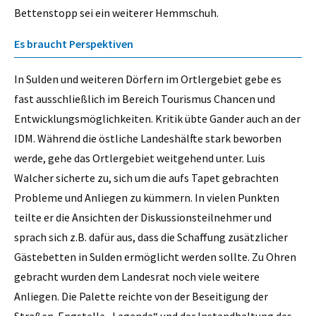
Bettenstopp sei ein weiterer Hemmschuh.
Es braucht Perspektiven
In Sulden und weiteren Dörfern im Ortlergebiet gebe es
fast ausschließlich im Bereich Tourismus Chancen und
Entwicklungsmöglichkeiten. Kritik übte Gander auch an der
IDM. Während die östliche Landeshälfte stark beworben
werde, gehe das Ortlergebiet weitgehend unter. Luis
Walcher sicherte zu, sich um die aufs Tapet gebrachten
Probleme und Anliegen zu kümmern. In vielen Punkten
teilte er die Ansichten der Diskussionsteilnehmer und
sprach sich z.B. dafür aus, dass die Schaffung zusätzlicher
Gästebetten in Sulden ermöglicht werden sollte. Zu Ohren
gebracht wurden dem Landesrat noch viele weitere
Anliegen. Die Palette reichte von der Beseitigung der
Straßen-Engstelle „Laganda“ und der Instandhaltung des