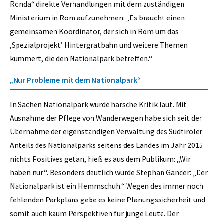
Ronda“ direkte Verhandlungen mit dem zuständigen
Ministerium in Rom aufzunehmen: „Es braucht einen
gemeinsamen Koordinator, der sich in Rom um das
‚Spezialprojekt’ Hintergratbahn und weitere Themen
kümmert, die den Nationalpark betreffen.“
„Nur Probleme mit dem Nationalpark“
In Sachen Nationalpark wurde harsche Kritik laut. Mit
Ausnahme der Pflege von Wanderwegen habe sich seit der
Übernahme der eigenständigen Verwaltung des Südtiroler
Anteils des Nationalparks seitens des Landes im Jahr 2015
nichts Positives getan, hieß es aus dem Publikum: „Wir
haben nur“. Besonders deutlich wurde Stephan Gander: „Der
Nationalpark ist ein Hemmschuh.“ Wegen des immer noch
fehlenden Parkplans gebe es keine Planungssicherheit und
somit auch kaum Perspektiven für junge Leute. Der