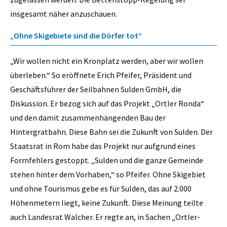
insgesamt näher anzuschauen.
„Ohne Skigebiete sind die Dörfer tot“
„Wir wollen nicht ein Kronplatz werden, aber wir wollen
überleben.“ So eröffnete Erich Pfeifer, Präsident und
Geschäftsführer der Seilbahnen Sulden GmbH, die
Diskussion. Er bezog sich auf das Projekt „Ortler Ronda“
und den damit zusammenhängenden Bau der
Hintergratbahn. Diese Bahn sei die Zukunft von Sulden. Der
Staatsrat in Rom habe das Projekt nur aufgrund eines
Formfehlers gestoppt. „Sulden und die ganze Gemeinde
stehen hinter dem Vorhaben,“ so Pfeifer. Ohne Skigebiet
und ohne Tourismus gebe es für Sulden, das auf 2.000
Höhenmetern liegt, keine Zukunft. Diese Meinung teilte
auch Landesrat Walcher. Er regte an, in Sachen „Ortler-