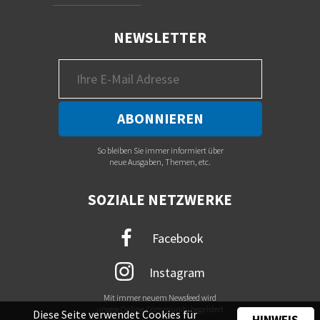
NEWSLETTER
So bleiben Sie immer informiert über
neue Ausgaben, Themen, etc.
SOZIALE NETZWERKE
Facebook
Instagram
Mit immer neuem Newsfeed wird
unsere Online-Community begeistert
Diese Seite verwendet Cookies für