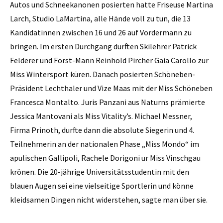
Autos und Schneekanonen posierten hatte Friseuse Martina
Larch, Studio LaMartina, alle Hände voll zu tun, die 13
Kandidatinnen zwischen 16 und 26 auf Vordermann zu
bringen. Im ersten Durchgang durften Skilehrer Patrick
Felderer und Forst-Mann Reinhold Pircher Gaia Carollo zur
Miss Wintersport küren. Danach posierten Schöneben-
Präsident Lechthaler und Vize Maas mit der Miss Schöneben
Francesca Montalto. Juris Panzani aus Naturns prämierte
Jessica Mantovani als Miss Vitality’s. Michael Messner,
Firma Prinoth, durfte dann die absolute Siegerin und 4.
Teilnehmerin an der nationalen Phase „Miss Mondo“ im
apulischen Gallipoli, Rachele Dorigoni ur Miss Vinschgau
krönen. Die 20-jährige Universitätsstudentin mit den
blauen Augen sei eine vielseitige Sportlerin und könne
kleidsamen Dingen nicht widerstehen, sagte man über sie.