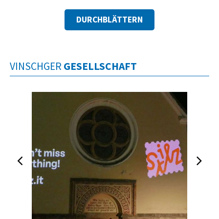
DURCHBLÄTTERN
VINSCHGER
GESELLSCHAFT