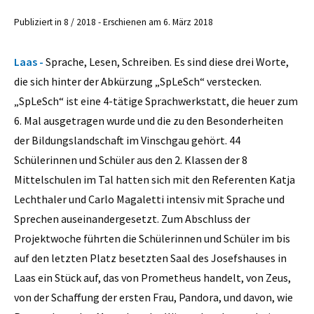
Publiziert in 8 / 2018 - Erschienen am 6. März 2018
Laas -
Sprache, Lesen, Schreiben. Es sind diese drei Worte,
die sich hinter der Abkürzung „SpLeSch“ verstecken.
„SpLeSch“ ist eine 4-tätige Sprachwerkstatt, die heuer zum
6. Mal ausgetragen wurde und die zu den Besonderheiten
der Bildungslandschaft im Vinschgau gehört. 44
Schülerinnen und Schüler aus den 2. Klassen der 8
Mittelschulen im Tal hatten sich mit den Referenten Katja
Lechthaler und Carlo Magaletti intensiv mit Sprache und
Sprechen auseinandergesetzt. Zum Abschluss der
Projektwoche führten die Schülerinnen und Schüler im bis
auf den letzten Platz besetzten Saal des Josefshauses in
Laas ein Stück auf, das von Prometheus handelt, von Zeus,
von der Schaffung der ersten Frau, Pandora, und davon, wie