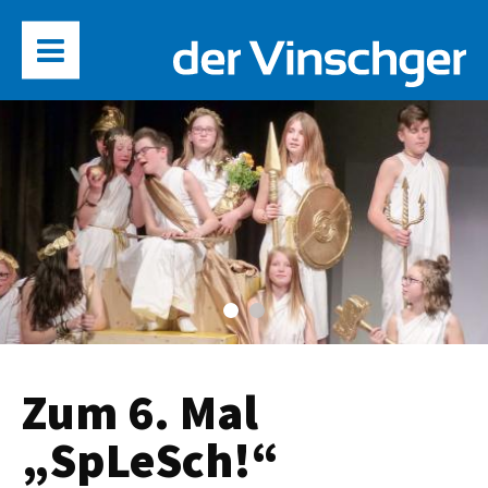
Zum 6. Mal
„SpLeSch!“