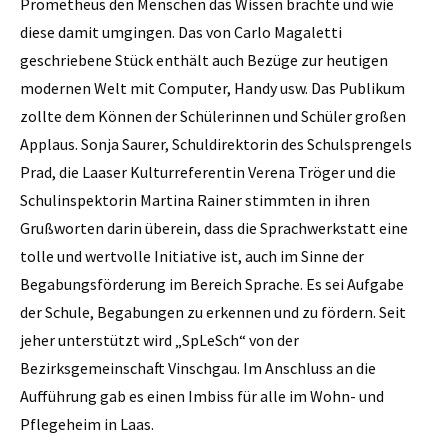
Prometheus den Menschen das Wissen brachte und wie
diese damit umgingen. Das von Carlo Magaletti
geschriebene Stück enthält auch Bezüge zur heutigen
modernen Welt mit Computer, Handy usw. Das Publikum
zollte dem Können der Schülerinnen und Schüler großen
Applaus. Sonja Saurer, Schuldirektorin des Schulsprengels
Prad, die Laaser Kulturreferentin Verena Tröger und die
Schulinspektorin Martina Rainer stimmten in ihren
Grußworten darin überein, dass die Sprachwerkstatt eine
tolle und wertvolle Initiative ist, auch im Sinne der
Begabungsförderung im Bereich Sprache. Es sei Aufgabe
der Schule, Begabungen zu erkennen und zu fördern. Seit
jeher unterstützt wird „SpLeSch“ von der
Bezirksgemeinschaft Vinschgau. Im Anschluss an die
Aufführung gab es einen Imbiss für alle im Wohn- und
Pflegeheim in Laas.