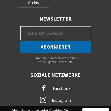
Archiv
NEWSLETTER
So bleiben Sie immer informiert über
neue Ausgaben, Themen, etc.
SOZIALE NETZWERKE
Facebook
Instagram
Mit immer neuem Newsfeed wird
Diese Seite verwendet Cookies für