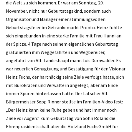
die Welt zu sich kommen. Er war am Sonntag, 20.
November, nicht nur Geburtstagskind, sondern auch
Organisator und Manager einer stimmungsvollen
Geburtstagsfeier im Getränkemarkt Pronto. Heinz fühlte
sich eingebunden in eine starke Familie mit Frau Hanni an
der Spitze. 4 Tage nach seinem eigentlichen Geburtstag
gratulierten ihm Weggefährten und Wegbereiter,
angeführt von Alt-Landeshauptmann Luis Durnwalder. Es
war neuerlich Genugtuung und Bestätigung für den Visionär
Heinz Fuchs, der hartnäckig seine Ziele verfolgt hatte, sich
mit Bürokraten und Verwaltern angelegt, aber am Ende
immer Spuren hinterlassen hatte. Der Latscher Alt-
Bürgermeister Sepp Rinner stellte im Familien-Video fest:
„Der Heinz kann keine Ruhe geben und hat immer noch
Ziele vor Augen.“ Zum Geburtstag von Sohn Roland die
Ehrenpräsidentschaft über die Holzland FuchsGmbH für