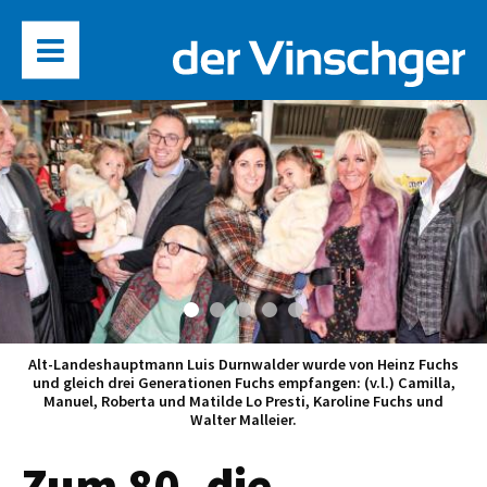
Alt-Landeshauptmann Luis Durnwalder wurde von Heinz Fuchs
und gleich drei Generationen Fuchs empfangen: (v.l.) Camilla,
Manuel, Roberta und Matilde Lo Presti, Karoline Fuchs und
Walter Malleier.
Zum 80. die