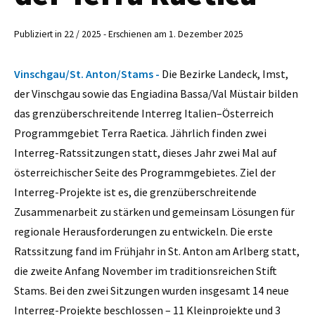
Publiziert in 22 / 2025 - Erschienen am 1. Dezember 2025
Vinschgau/St. Anton/Stams -
Die Bezirke Landeck, Imst,
der Vinschgau sowie das Engiadina Bassa/Val Müstair bilden
das grenzüberschreitende Interreg Italien–Österreich
Programmgebiet Terra Raetica. Jährlich finden zwei
Interreg-Ratssitzungen statt, dieses Jahr zwei Mal auf
österreichischer Seite des Programmgebietes. Ziel der
Interreg-Projekte ist es, die grenzüberschreitende
Zusammenarbeit zu stärken und gemeinsam Lösungen für
regionale Herausforderungen zu entwickeln. Die erste
Ratssitzung fand im Frühjahr in St. Anton am Arlberg statt,
die zweite Anfang November im traditionsreichen Stift
Stams. Bei den zwei Sitzungen wurden insgesamt 14 neue
Interreg-Projekte beschlossen – 11 Kleinprojekte und 3