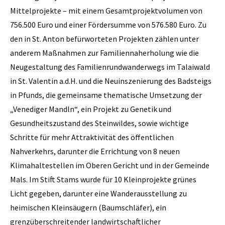
Mittelprojekte – mit einem Gesamtprojektvolumen von
756.500 Euro und einer Fördersumme von 576.580 Euro. Zu
den in St. Anton befürworteten Projekten zählen unter
anderem Maßnahmen zur Familiennaherholung wie die
Neugestaltung des Familienrundwanderwegs im Talaiwald
in St. Valentin a.d.H. und die Neuinszenierung des Badsteigs
in Pfunds, die gemeinsame thematische Umsetzung der
„Venediger Mandln“, ein Projekt zu Genetik und
Gesundheitszustand des Steinwildes, sowie wichtige
Schritte für mehr Attraktivität des öffentlichen
Nahverkehrs, darunter die Errichtung von 8 neuen
Klimahaltestellen im Oberen Gericht und in der Gemeinde
Mals. Im Stift Stams wurde für 10 Kleinprojekte grünes
Licht gegeben, darunter eine Wanderausstellung zu
heimischen Kleinsäugern (Baumschläfer), ein
grenzüberschreitender landwirtschaftlicher