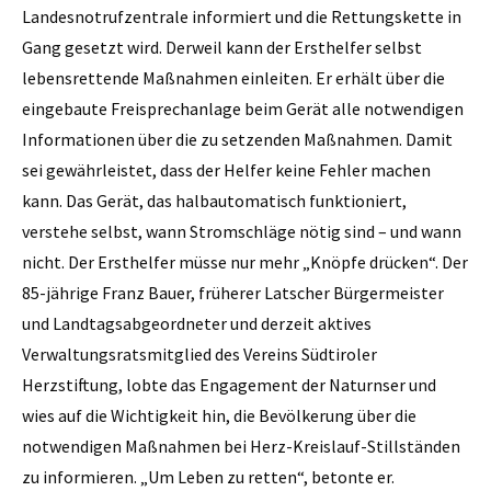
Landesnotrufzentrale informiert und die Rettungskette in
Gang gesetzt wird. Derweil kann der Ersthelfer selbst
lebensrettende Maßnahmen einleiten. Er erhält über die
eingebaute Freisprechanlage beim Gerät alle notwendigen
Informationen über die zu setzenden Maßnahmen. Damit
sei gewährleistet, dass der Helfer keine Fehler machen
kann. Das Gerät, das halbautomatisch funktioniert,
verstehe selbst, wann Stromschläge nötig sind – und wann
nicht. Der Ersthelfer müsse nur mehr „Knöpfe drücken“. Der
85-jährige Franz Bauer, früherer Latscher Bürgermeister
und Landtagsabgeordneter und derzeit aktives
Verwaltungsratsmitglied des Vereins Südtiroler
Herzstiftung, lobte das Engagement der Naturnser und
wies auf die Wichtigkeit hin, die Bevölkerung über die
notwendigen Maßnahmen bei Herz-Kreislauf-Stillständen
zu informieren. „Um Leben zu retten“, betonte er.