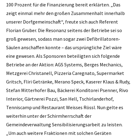
100 Prozent für die Finanzierung bereit erklärten. „Das
zeigt einmal mehr den großen Zusammenhalt innerhalb
unserer Dorfgemeinschaft“, freute sich auch Referent
Florian Gruber. Die Resonanz seitens der Betriebe sei so
groß gewesen, sodass man sogar zwei Defibrillatoren-
Säulen anschaffen konnte – das ursprüngliche Ziel wäre
eine gewesen. Als Sponsoren beteiligten sich folgende
Betriebe an der Aktion: AGS Systems, Berges Mechanics,
Metzgerei Christanell, Pizzeria Caregnato, Supermarket
Gritsch, Fliri Getränke, Merano Speck, Kaserer Klaus & Rudy,
Stefan Mitterhofer Bau, Bäckerei Konditorei Psenner, Rivo
Interior, Gärtnerei Pozzi, San Hell, Tschirlanderhof,
Tenniscamp und Restaurant Weisses Rössl. Nun gelte es
weiterhin unter der Schirmherrschaft der
Gemeindeverwaltung Sensibilisierungsarbeit zu leisten.
„Um auch weitere Fraktionen mit solchen Geräten