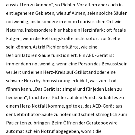
ausstatten zu können“, so Pichler. Vor allem aber auch in
entlegeneren Gebieten, wie auf Almen, seien solche Säulen
notwendig, insbesondere in einem touristischen Ort wie
Naturns. Insbesondere hier habe ein Herzinfarkt oft fatale
Folgen, wenn die Rettungskräfte nicht sofort zur Stelle
sein können. Astrid Pichler erklärte, wie eine
Defibrillatoren-Säule funktioniert. Ein AED-Gerät ist
immer dann notwendig, wenn eine Person das Bewusstsein
verliert und einen Herz-Kreislauf-Stillstand oder eine
schwere Herzrhythmusstörung erleidet, was zum Tod
führen kann. „Das Gerät ist simpel und für jeden Laien zu
bedienen“, brachte es Pichler auf den Punkt. Sobald es zu
einem Herz-Notfall komme, gelte es, das AED-Gerät aus
der Defibrillator-Säule zu holen und schnellstmöglich zum
Patienten zu bringen. Beim Öffnen der Gerätebox wird
automatisch ein Notruf abgegeben, womit die