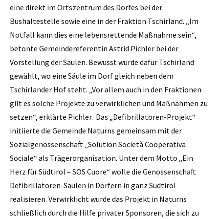
eine direkt im Ortszentrum des Dorfes bei der
Bushaltestelle sowie eine in der Fraktion Tschirland. „Im
Notfall kann dies eine lebensrettende Maßnahme sein“,
betonte Gemeindereferentin Astrid Pichler bei der
Vorstellung der Säulen. Bewusst wurde dafür Tschirland
gewählt, wo eine Säule im Dorf gleich neben dem
Tschirlander Hof steht. „Vor allem auch in den Fraktionen
gilt es solche Projekte zu verwirklichen und Maßnahmen zu
setzen“, erklärte Pichler. Das „Defibrillatoren-Projekt“
initiierte die Gemeinde Naturns gemeinsam mit der
Sozialgenossenschaft „Solution Società Cooperativa
Sociale“ als Trägerorganisation. Unter dem Motto „Ein
Herz für Südtirol – SOS Cuore“ wolle die Genossenschaft
Defibrillatoren-Säulen in Dörfern in ganz Südtirol
realisieren. Verwirklicht wurde das Projekt in Naturns
schließlich durch die Hilfe privater Sponsoren, die sich zu