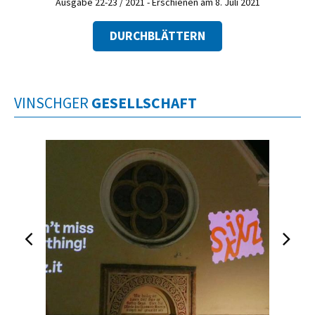
Ausgabe 22-23 / 2021 - Erschienen am 8. Juli 2021
DURCHBLÄTTERN
VINSCHGER
GESELLSCHAFT