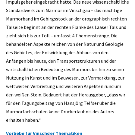
Impulsgeber eingebracht hatte. Das neue wissenschaftliche
Standardwerk zum Marmor im Vinschgau – das mächtige
Marmorband im Gebirgsstock an der orographisch rechten
Talseite beginnt an der rechten Flanke des Laaser Tals und
zieht sich bis zur Töll – umfasst 4 Themenstränge. Die
behandelten Aspekte reichen von der Natur und Geologie
des Gebietes, der Entwicklung des Abbaus von den
Anfängen bis heute, den Transportstrukturen und der
wirtschaftlichen Bedeutung des Marmors bis hin zu seiner
Nutzung in Kunst und im Bauwesen, zur Vermarktung, zur
weltweiten Verbreitung und weiteren Aspekten rund um
den weißen Stein. Bedauert hat der Herausgeber, „dass wir
für den Tagungsbeitrag von Hansjörg Telfser über die
Marmorfachschulen keine Druckerlaubnis des Autors
erhalten haben.“
Vorliebe für Vinschger Thematiken