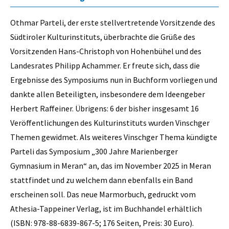
Othmar Parteli, der erste stellvertretende Vorsitzende des
Südtiroler Kulturinstituts, überbrachte die Grüße des
Vorsitzenden Hans-Christoph von Hohenbühel und des
Landesrates Philipp Achammer. Er freute sich, dass die
Ergebnisse des Symposiums nun in Buchform vorliegen und
dankte allen Beteiligten, insbesondere dem Ideengeber
Herbert Raffeiner. Übrigens: 6 der bisher insgesamt 16
Veröffentlichungen des Kulturinstituts wurden Vinschger
Themen gewidmet. Als weiteres Vinschger Thema kündigte
Parteli das Symposium „300 Jahre Marienberger
Gymnasium in Meran“ an, das im November 2025 in Meran
stattfindet und zu welchem dann ebenfalls ein Band
erscheinen soll. Das neue Marmorbuch, gedruckt vom
Athesia-Tappeiner Verlag, ist im Buchhandel erhältlich
(ISBN: 978-88-6839-867-5; 176 Seiten, Preis: 30 Euro).