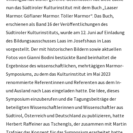
nun das Südtiroler Kulturinstitut mit dem Buch „Laaser
Marmor. Göflaner Marmor. Töller Marmor“. Das Buch,
erschienen als Band 16 der Veröffentlichungen des
Südtiroler Kulturinstituts, wurde am 12. Juni auf Einladung
des Bildungsausschusses Laas im Josefshaus in Laas
vorgestellt. Der mit historischen Bildern sowie aktuellen
Fotos von Gianni Bodini bestückte Band beinhaltet die
Ergebnisse des wissenschaftlichen, mehrtägigen Marmor-
Symposiums, zu dem das Kulturinstitut im Mai 2023
renommierte Referentinnen und Referenten aus dem In-
und Ausland nach Laas eingeladen hatte. Die Idee, dieses
Symposium einzuberufen und die Tagungsbeiträge der
beteiligten Wissenschaftlerinnen und Wissenschaftler aus
Südtirol, Österreich und Deutschland zu publizieren, hatte
Herbert Raffeiner aus Tschengls, der zusammen mit Martin
Trafoier das Konzept für das Symposium erarbeitet hatte.