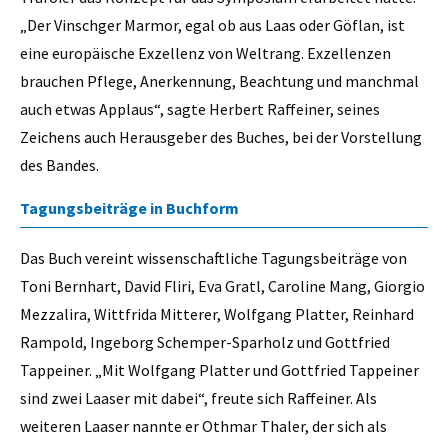
„Der Vinschger Marmor, egal ob aus Laas oder Göflan, ist
eine europäische Exzellenz von Weltrang. Exzellenzen
brauchen Pflege, Anerkennung, Beachtung und manchmal
auch etwas Applaus“, sagte Herbert Raffeiner, seines
Zeichens auch Herausgeber des Buches, bei der Vorstellung
des Bandes.
Tagungsbeiträge in Buchform
Das Buch vereint wissenschaftliche Tagungsbeiträge von
Toni Bernhart, David Fliri, Eva Gratl, Caroline Mang, Giorgio
Mezzalira, Wittfrida Mitterer, Wolfgang Platter, Reinhard
Rampold, Ingeborg Schemper-Sparholz und Gottfried
Tappeiner. „Mit Wolfgang Platter und Gottfried Tappeiner
sind zwei Laaser mit dabei“, freute sich Raffeiner. Als
weiteren Laaser nannte er Othmar Thaler, der sich als