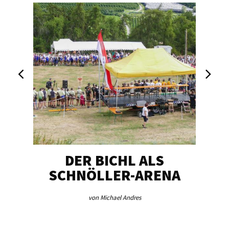
DER BICHL ALS
BE
SCHNÖLLER-ARENA
ME
von Michael Andres