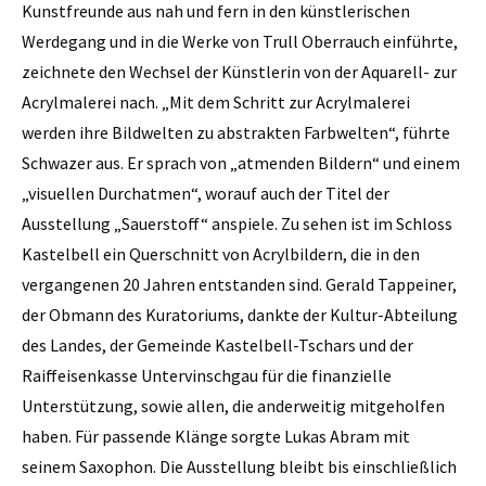
Kunstfreunde aus nah und fern in den künstlerischen
Werdegang und in die Werke von Trull Oberrauch einführte,
zeichnete den Wechsel der Künstlerin von der Aquarell- zur
Acrylmalerei nach. „Mit dem Schritt zur Acrylmalerei
werden ihre Bildwelten zu abstrakten Farbwelten“, führte
Schwazer aus. Er sprach von „atmenden Bildern“ und einem
„visuellen Durchatmen“, worauf auch der Titel der
Ausstellung „Sauerstoff“ anspiele. Zu sehen ist im Schloss
Kastelbell ein Querschnitt von Acrylbildern, die in den
vergangenen 20 Jahren entstanden sind. Gerald Tappeiner,
der Obmann des Kuratoriums, dankte der Kultur-Abteilung
des Landes, der Gemeinde Kastelbell-Tschars und der
Raiffeisenkasse Untervinschgau für die finanzielle
Unterstützung, sowie allen, die anderweitig mitgeholfen
haben. Für passende Klänge sorgte Lukas Abram mit
seinem Saxophon. Die Ausstellung bleibt bis einschließlich