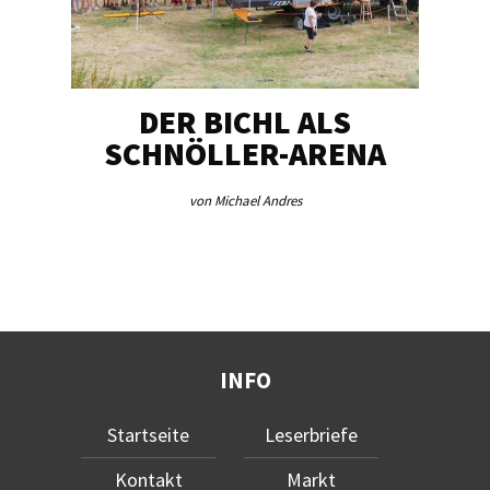
DER BICHL ALS
BE
SCHNÖLLER-ARENA
ME
von Michael Andres
INFO
Startseite
Leserbriefe
Kontakt
Markt