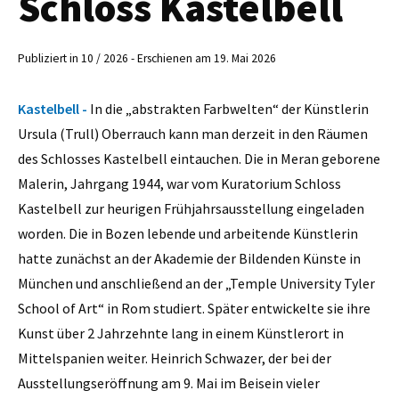
Schloss Kastelbell
Publiziert in 10 / 2026 - Erschienen am 19. Mai 2026
Kastelbell -
In die „abstrakten Farbwelten“ der Künstlerin
Ursula (Trull) Oberrauch kann man derzeit in den Räumen
des Schlosses Kastelbell eintauchen. Die in Meran geborene
Malerin, Jahrgang 1944, war vom Kuratorium Schloss
Kastelbell zur heurigen Frühjahrsausstellung eingeladen
worden. Die in Bozen lebende und arbeitende Künstlerin
hatte zunächst an der Akademie der Bildenden Künste in
München und anschließend an der „Temple University Tyler
School of Art“ in Rom studiert. Später entwickelte sie ihre
Kunst über 2 Jahrzehnte lang in einem Künstlerort in
Mittelspanien weiter. Heinrich Schwazer, der bei der
Ausstellungseröffnung am 9. Mai im Beisein vieler