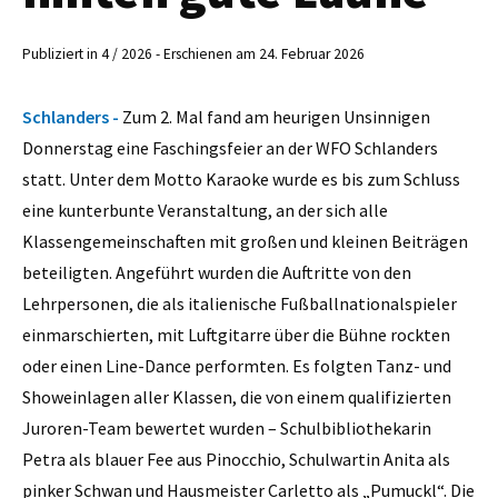
Publiziert in 4 / 2026 - Erschienen am 24. Februar 2026
Schlanders -
Zum 2. Mal fand am heurigen Unsinnigen
Donnerstag eine Faschingsfeier an der WFO Schlanders
statt. Unter dem Motto Karaoke wurde es bis zum Schluss
eine kunterbunte Veranstaltung, an der sich alle
Klassengemeinschaften mit großen und kleinen Beiträgen
beteiligten. Angeführt wurden die Auftritte von den
Lehrpersonen, die als italienische Fußballnationalspieler
einmarschierten, mit Luftgitarre über die Bühne rockten
oder einen Line-Dance performten. Es folgten Tanz- und
Showeinlagen aller Klassen, die von einem qualifizierten
Juroren-Team bewertet wurden – Schulbibliothekarin
Petra als blauer Fee aus Pinocchio, Schulwartin Anita als
pinker Schwan und Hausmeister Carletto als „Pumuckl“. Die