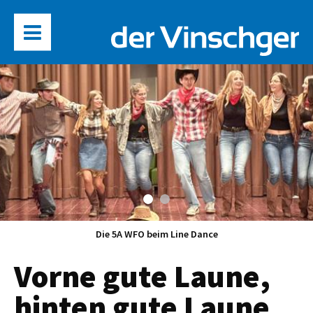
Die 5A WFO beim Line Dance
Vorne gute Laune,
hinten gute Laune