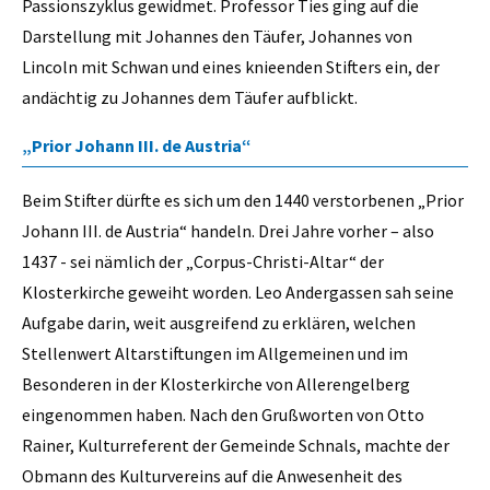
Passionszyklus gewidmet. Professor Ties ging auf die
Darstellung mit Johannes den Täufer, Johannes von
Lincoln mit Schwan und eines knieenden Stifters ein, der
andächtig zu Johannes dem Täufer aufblickt.
„Prior Johann III. de Austria“
Beim Stifter dürfte es sich um den 1440 verstorbenen „Prior
Johann III. de Austria“ handeln. Drei Jahre vorher – also
1437 - sei nämlich der „Corpus-Christi-Altar“ der
Klosterkirche geweiht worden. Leo Andergassen sah seine
Aufgabe darin, weit ausgreifend zu erklären, welchen
Stellenwert Altarstiftungen im Allgemeinen und im
Besonderen in der Klosterkirche von Allerengelberg
eingenommen haben. Nach den Grußworten von Otto
Rainer, Kulturreferent der Gemeinde Schnals, machte der
Obmann des Kulturvereins auf die Anwesenheit des