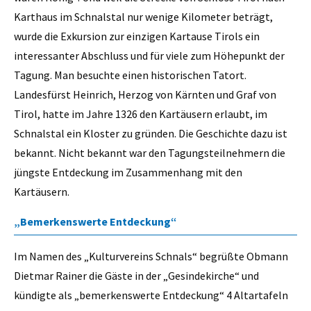
Karthaus im Schnalstal nur wenige Kilometer beträgt,
wurde die Exkursion zur einzigen Kartause Tirols ein
interessanter Abschluss und für viele zum Höhepunkt der
Tagung. Man besuchte einen historischen Tatort.
Landesfürst Heinrich, Herzog von Kärnten und Graf von
Tirol, hatte im Jahre 1326 den Kartäusern erlaubt, im
Schnalstal ein Kloster zu gründen. Die Geschichte dazu ist
bekannt. Nicht bekannt war den Tagungsteilnehmern die
jüngste Entdeckung im Zusammenhang mit den
Kartäusern.
„Bemerkenswerte Entdeckung“
Im Namen des „Kulturvereins Schnals“ begrüßte Obmann
Dietmar Rainer die Gäste in der „Gesindekirche“ und
kündigte als „bemerkenswerte Entdeckung“ 4 Altartafeln