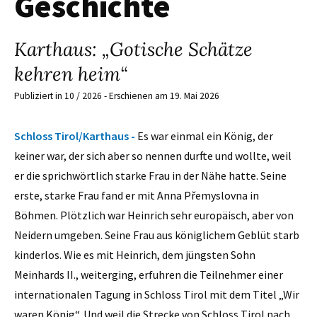
Geschichte
Karthaus: „Gotische Schätze
kehren heim“
Publiziert in 10 / 2026 - Erschienen am 19. Mai 2026
Schloss Tirol/Karthaus -
Es war einmal ein König, der
keiner war, der sich aber so nennen durfte und wollte, weil
er die sprichwörtlich starke Frau in der Nähe hatte. Seine
erste, starke Frau fand er mit Anna Přemyslovna in
Böhmen. Plötzlich war Heinrich sehr europäisch, aber von
Neidern umgeben. Seine Frau aus königlichem Geblüt starb
kinderlos. Wie es mit Heinrich, dem jüngsten Sohn
Meinhards II., weiterging, erfuhren die Teilnehmer einer
internationalen Tagung in Schloss Tirol mit dem Titel „Wir
waren König“. Und weil die Strecke von Schloss Tirol nach