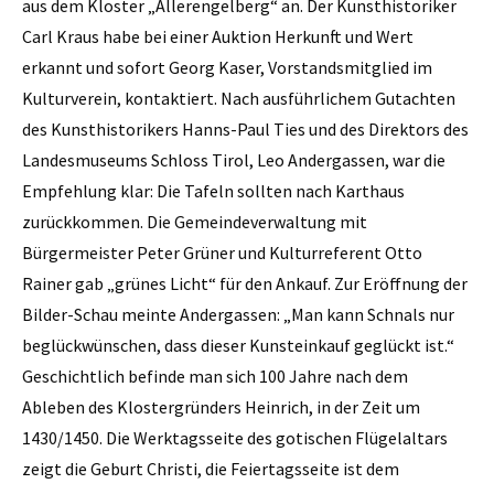
aus dem Kloster „Allerengelberg“ an. Der Kunsthistoriker
Carl Kraus habe bei einer Auktion Herkunft und Wert
erkannt und sofort Georg Kaser, Vorstandsmitglied im
Kulturverein, kontaktiert. Nach ausführlichem Gutachten
des Kunsthistorikers Hanns-Paul Ties und des Direktors des
Landesmuseums Schloss Tirol, Leo Andergassen, war die
Empfehlung klar: Die Tafeln sollten nach Karthaus
zurückkommen. Die Gemeindeverwaltung mit
Bürgermeister Peter Grüner und Kulturreferent Otto
Rainer gab „grünes Licht“ für den Ankauf. Zur Eröffnung der
Bilder-Schau meinte Andergassen: „Man kann Schnals nur
beglückwünschen, dass dieser Kunsteinkauf geglückt ist.“
Geschichtlich befinde man sich 100 Jahre nach dem
Ableben des Klostergründers Heinrich, in der Zeit um
1430/1450. Die Werktagsseite des gotischen Flügelaltars
zeigt die Geburt Christi, die Feiertagsseite ist dem