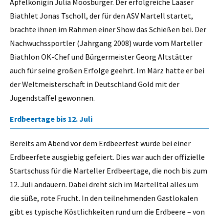
Apfelkönigin Julia Moosburger. Der erfolgreiche Laaser
Biathlet Jonas Tscholl, der für den ASV Martell startet,
brachte ihnen im Rahmen einer Show das Schießen bei. Der
Nachwuchssportler (Jahrgang 2008) wurde vom Marteller
Biathlon OK-Chef und Bürgermeister Georg Altstätter
auch für seine großen Erfolge geehrt. Im März hatte er bei
der Weltmeisterschaft in Deutschland Gold mit der
Jugendstaffel gewonnen.
Erdbeertage bis 12. Juli
Bereits am Abend vor dem Erdbeerfest wurde bei einer
Erdbeerfete ausgiebig gefeiert. Dies war auch der offizielle
Startschuss für die Marteller Erdbeertage, die noch bis zum
12. Juli andauern. Dabei dreht sich im Martelltal alles um
die süße, rote Frucht. In den teilnehmenden Gastlokalen
gibt es typische Köstlichkeiten rund um die Erdbeere – von