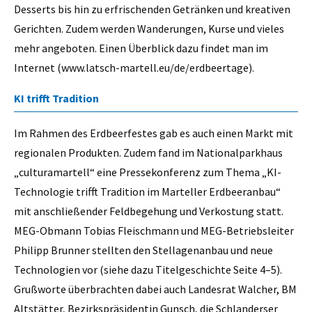
Desserts bis hin zu erfrischenden Getränken und kreativen
Gerichten. Zudem werden Wanderungen, Kurse und vieles
mehr angeboten. Einen Überblick dazu findet man im
Internet (www.latsch-martell.eu/de/erdbeertage).
KI trifft Tradition
Im Rahmen des Erdbeerfestes gab es auch einen Markt mit
regionalen Produkten. Zudem fand im Nationalparkhaus
„culturamartell“ eine Pressekonferenz zum Thema „KI-
Technologie trifft Tradition im Marteller Erdbeeranbau“
mit anschließender Feldbegehung und Verkostung statt.
MEG-Obmann Tobias Fleischmann und MEG-Betriebsleiter
Philipp Brunner stellten den Stellagenanbau und neue
Technologien vor (siehe dazu Titelgeschichte Seite 4–5).
Grußworte überbrachten dabei auch Landesrat Walcher, BM
Altstätter, Bezirkspräsidentin Gunsch, die Schlanderser