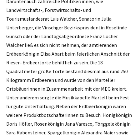
Darunter auch zahlreiche Politiker/innen, wie
Landwirtschafts-, Forstwirtschafts- und
Tourismuslandesrat Luis Walcher, Senatorin Julia
Unterberger, die Vinschger Bezirkspräsidentin Roselinde
Gunsch oder der Landtagsabgeordnete Franz Locher.
Walcher ließ es sich nicht nehmen, der amtierenden
Erdbeerkönigin Elisa Abart beim feierlichen Anschnitt der
Riesen-Erdbeertorte behilflich zu sein. Die 18
Quadratmeter große Torte bestand diesmal aus rund 250
Kilogramm Erdbeeren und wurde von den Marteller
Ortsbäuerinnen in Zusammenarbeit mit der MEG kreiert.
Unter anderem sorgte die Musikkapelle Martell beim Fest
für gute Unterhaltung. Neben der Erdbeerkönigin waren
weitere Produktbotschafterinnen zu Besuch: Honigkönigin
Doris Höller, Rosenkönigin Jana Varesco, Törggelekönigin
Sara Rabensteiner, Spargelkönigin Alexandra Maier sowie