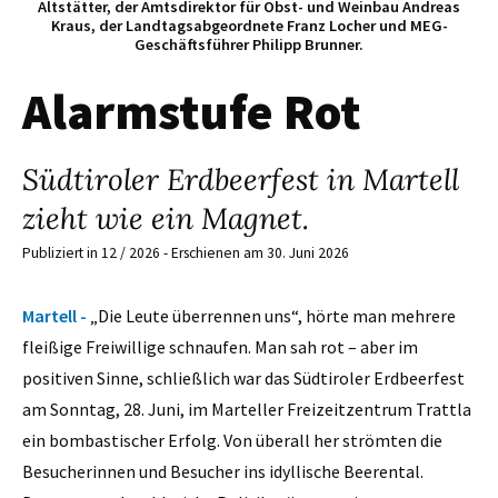
Altstätter, der Amtsdirektor für Obst- und Weinbau Andreas
Kraus, der Landtagsabgeordnete Franz Locher und MEG-
Geschäftsführer Philipp Brunner.
Alarmstufe Rot
Südtiroler Erdbeerfest in Martell
zieht wie ein Magnet.
Publiziert in 12 / 2026 - Erschienen am 30. Juni 2026
Martell -
„Die Leute überrennen uns“, hörte man mehrere
fleißige Freiwillige schnaufen. Man sah rot – aber im
positiven Sinne, schließlich war das Südtiroler Erdbeerfest
am Sonntag, 28. Juni, im Marteller Freizeitzentrum Trattla
ein bombastischer Erfolg. Von überall her strömten die
Besucherinnen und Besucher ins idyllische Beerental.