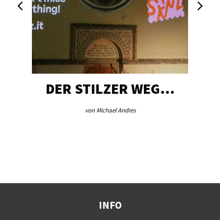
DER STILZER WEG…
von Michael Andres
INFO