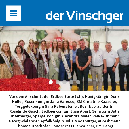
Vor dem Anschnitt der Erdbeertorte (v.l.): Honigkönigin Doris
Höller, Rosenkönigin Jana Varesco, BM Christine Kaaserer,
Törggelekönigin Sara Rabensteiner, Bezirkspräsidentin
Roselinde Gusch, Erdbeerkönigin Elisa Abart, Senatorin Julia
Unterberger, Spargelkönigin Alexandra Maier, Raika-Obmann
Georg Wielander, Apfelkönigin Julia Moosburger, VIP-Obmann
Thomas Oberhofer, Landesrat Luis Walcher, BM Georg