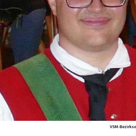
VSM-Bezirkso