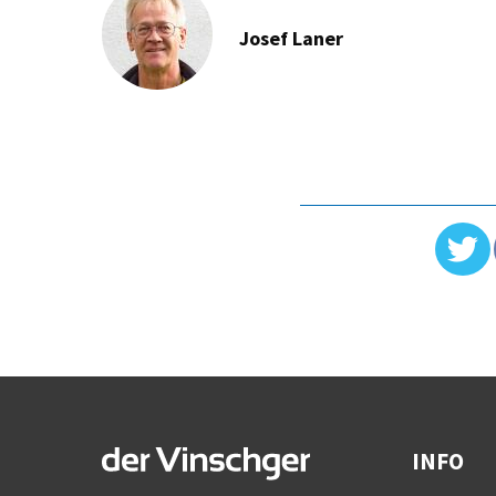
Josef Laner
INFO