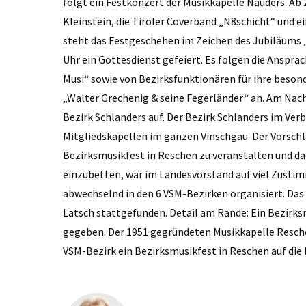
folgt ein Festkonzert der Musikkapelle Nauders. Ab
Kleinstein, die Tiroler Coverband „N8schicht“ und e
steht das Festgeschehen im Zeichen des Jubiläums 
Uhr ein Gottesdienst gefeiert. Es folgen die Anspra
Musi“ sowie von Bezirksfunktionären für ihre beson
„Walter Grechenig & seine Fegerländer“ an. Am Nac
Bezirk Schlanders auf. Der Bezirk Schlanders im Ver
Mitgliedskapellen im ganzen Vinschgau. Der Vorsch
Bezirksmusikfest in Reschen zu veranstalten und da
einzubetten, war im Landesvorstand auf viel Zust
abwechselnd in den 6 VSM-Bezirken organisiert. Das 
Latsch stattgefunden. Detail am Rande: Ein Bezirks
gegeben. Der 1951 gegründeten Musikkapelle Resc
VSM-Bezirk ein Bezirksmusikfest in Reschen auf die 