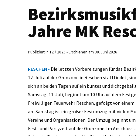
Bezirksmusikf
Jahre MK Res
Publiziert in 12 / 2026 - Erschienen am 30. Juni 2026
RESCHEN -
Die letzten Vorbereitungen für das Bezir
12. Juli auf der Grünzone in Reschen stattfindet, si
sich an beiden Tagen auf ein buntes und dichtgeb
Samstag, 11. Juli, beginnt um 10 Uhr auf dem Fest
Freiwilligen Feuerwehr Reschen, gefolgt von eine
am Samstag ist ein großer Festumzug mit vielen Mu
Vereine und Organisationen. Der Umzug beginnt um 
Fest- und Partyzelt auf der Grünzone. Im Anschluss