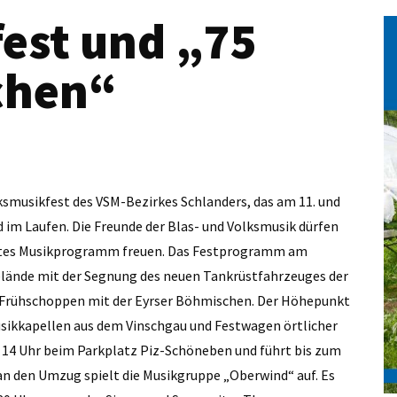
est und „75
chen“
ksmusikfest des VSM-Bezirkes Schlanders, das am 11. und
nd im Laufen. Die Freunde der Blas- und Volksmusik dürfen
alltes Musikprogramm freuen. Das Festprogramm am
gelände mit der Segnung des neuen Tankrüstfahrzeuges der
m Frühschoppen mit der Eyrser Böhmischen. Der Höhepunkt
sikkapellen aus dem Vinschgau und Festwagen örtlicher
14 Uhr beim Parkplatz Piz-Schöneben und führt bis zum
 an den Umzug spielt die Musikgruppe „Oberwind“ auf. Es