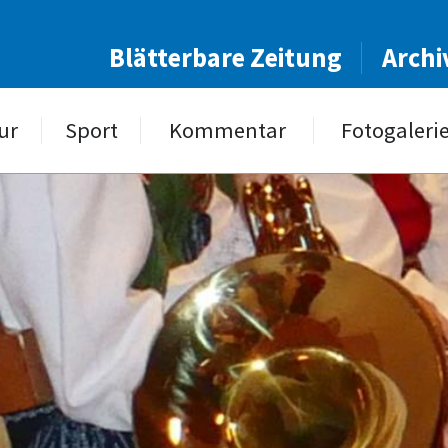
Blätterbare Zeitung
Archi
ur
Sport
Kommentar
Fotogaleri