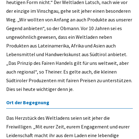
heutigen Form nicht.“ Der Weltladen Latsch, nach wie vor
der einzige im Vinschgau, gehe seit jeher einen besonderen
Weg. „Wir wollten von Anfang an auch Produkte aus unserer
Gegend anbieten“, so der Obmann. Vor 10 Jahren sei es
ungewöhnlich gewesen, dass ein Weltladen neben
Produkten aus Lateinamerika, Afrika und Asien auch
Lebensmittel und Handwerkskunst aus Südtirol anbietet.
„Das Prinzip des Fairen Handels gilt für uns weltweit, aber
auch regional“, so Theiner. Es gelte auch, die kleinen
Südtiroler Produzenten mit fairen Preisen zu unterstützen.
Dies sei heute wichtiger denn je.
Ort der Begegnung
Das Herzstück des Weltladens seien seit jeher die
Freiwilligen. „Mit eurer Zeit, eurem Engagement und eurer
Leidenschaft macht ihr aus dem Laden eine lebendige