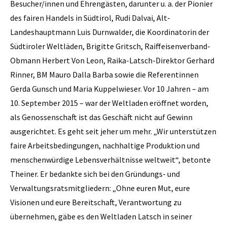
Besucher/innen und Ehrengästen, darunter u. a. der Pionier
des fairen Handels in Südtirol, Rudi Dalvai, Alt-
Landeshauptmann Luis Durnwalder, die Koordinatorin der
Südtiroler Weltläden, Brigitte Gritsch, Raiffeisenverband-
Obmann Herbert Von Leon, Raika-Latsch-Direktor Gerhard
Rinner, BM Mauro Dalla Barba sowie die Referentinnen
Gerda Gunsch und Maria Kuppelwieser. Vor 10 Jahren – am
10. September 2015 – war der Weltladen eröffnet worden,
als Genossenschaft ist das Geschäft nicht auf Gewinn
ausgerichtet. Es geht seit jeher um mehr. „Wir unterstützen
faire Arbeitsbedingungen, nachhaltige Produktion und
menschenwürdige Lebensverhältnisse weltweit“, betonte
Theiner. Er bedankte sich bei den Gründungs- und
Verwaltungsratsmitgliedern: „Ohne euren Mut, eure
Visionen und eure Bereitschaft, Verantwortung zu
übernehmen, gäbe es den Weltladen Latsch in seiner