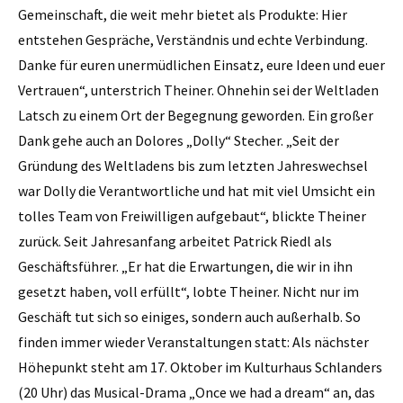
Gemeinschaft, die weit mehr bietet als Produkte: Hier
entstehen Gespräche, Verständnis und echte Verbindung.
Danke für euren unermüdlichen Einsatz, eure Ideen und euer
Vertrauen“, unterstrich Theiner. Ohnehin sei der Weltladen
Latsch zu einem Ort der Begegnung geworden. Ein großer
Dank gehe auch an Dolores „Dolly“ Stecher. „Seit der
Gründung des Weltladens bis zum letzten Jahreswechsel
war Dolly die Verantwortliche und hat mit viel Umsicht ein
tolles Team von Freiwilligen aufgebaut“, blickte Theiner
zurück. Seit Jahresanfang arbeitet Patrick Riedl als
Geschäftsführer. „Er hat die Erwartungen, die wir in ihn
gesetzt haben, voll erfüllt“, lobte Theiner. Nicht nur im
Geschäft tut sich so einiges, sondern auch außerhalb. So
finden immer wieder Veranstaltungen statt: Als nächster
Höhepunkt steht am 17. Oktober im Kulturhaus Schlanders
(20 Uhr) das Musical-Drama „Once we had a dream“ an, das