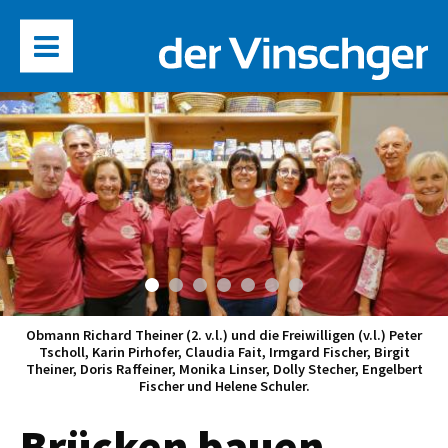
Obmann Richard Theiner (2. v.l.) und die Freiwilligen (v.l.) Peter
Tscholl, Karin Pirhofer, Claudia Fait, Irmgard Fischer, Birgit
Theiner, Doris Raffeiner, Monika Linser, Dolly Stecher, Engelbert
Fischer und Helene Schuler.
Brücken bauen