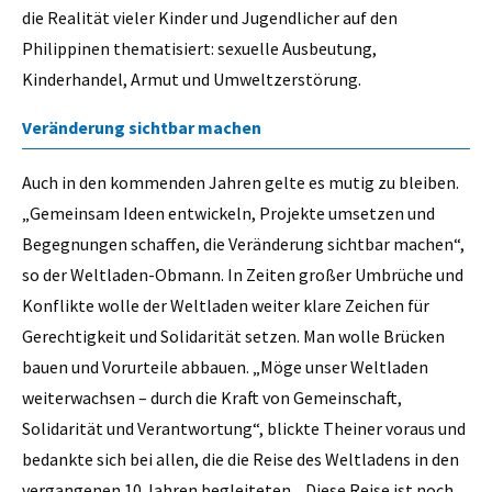
die Realität vieler Kinder und Jugendlicher auf den
Philippinen thematisiert: sexuelle Ausbeutung,
Kinderhandel, Armut und Umweltzerstörung.
Veränderung sichtbar machen
Auch in den kommenden Jahren gelte es mutig zu bleiben.
„Gemeinsam Ideen entwickeln, Projekte umsetzen und
Begegnungen schaffen, die Veränderung sichtbar machen“,
so der Weltladen-Obmann. In Zeiten großer Umbrüche und
Konflikte wolle der Weltladen weiter klare Zeichen für
Gerechtigkeit und Solidarität setzen. Man wolle Brücken
bauen und Vorurteile abbauen. „Möge unser Weltladen
weiterwachsen – durch die Kraft von Gemeinschaft,
Solidarität und Verantwortung“, blickte Theiner voraus und
bedankte sich bei allen, die die Reise des Weltladens in den
vergangenen 10 Jahren begleiteten. „Diese Reise ist noch