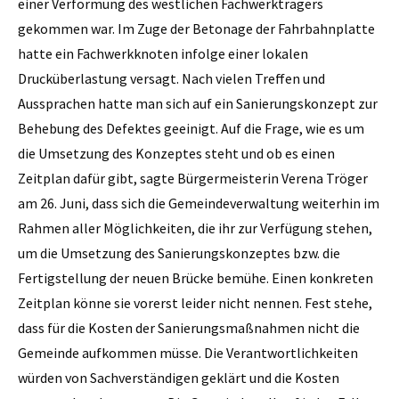
einer Verformung des westlichen Fachwerkträgers
gekommen war. Im Zuge der Betonage der Fahrbahnplatte
hatte ein Fachwerkknoten infolge einer lokalen
Drucküberlastung versagt. Nach vielen Treffen und
Aussprachen hatte man sich auf ein Sanierungskonzept zur
Behebung des Defektes geeinigt. Auf die Frage, wie es um
die Umsetzung des Konzeptes steht und ob es einen
Zeitplan dafür gibt, sagte Bürgermeisterin Verena Tröger
am 26. Juni, dass sich die Gemeindeverwaltung weiterhin im
Rahmen aller Möglichkeiten, die ihr zur Verfügung stehen,
um die Umsetzung des Sanierungskonzeptes bzw. die
Fertigstellung der neuen Brücke bemühe. Einen konkreten
Zeitplan könne sie vorerst leider nicht nennen. Fest stehe,
dass für die Kosten der Sanierungsmaßnahmen nicht die
Gemeinde aufkommen müsse. Die Verantwortlichkeiten
würden von Sachverständigen geklärt und die Kosten