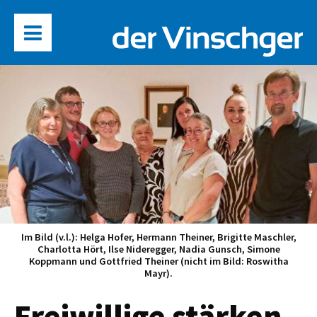
Im Bild (v.l.): Helga Hofer, Hermann Theiner, Brigitte Maschler,
Charlotta Hört, Ilse Nideregger, Nadia Gunsch, Simone
Koppmann und Gottfried Theiner (nicht im Bild: Roswitha
Mayr).
Freiwillige stärken