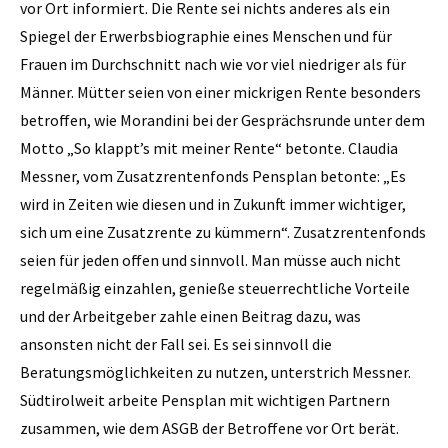
vor Ort informiert. Die Rente sei nichts anderes als ein
Spiegel der Erwerbsbiographie eines Menschen und für
Frauen im Durchschnitt nach wie vor viel niedriger als für
Männer. Mütter seien von einer mickrigen Rente besonders
betroffen, wie Morandini bei der Gesprächsrunde unter dem
Motto „So klappt’s mit meiner Rente“ betonte. Claudia
Messner, vom Zusatzrentenfonds Pensplan betonte: „Es
wird in Zeiten wie diesen und in Zukunft immer wichtiger,
sich um eine Zusatzrente zu kümmern“. Zusatzrentenfonds
seien für jeden offen und sinnvoll. Man müsse auch nicht
regelmäßig einzahlen, genieße steuerrechtliche Vorteile
und der Arbeitgeber zahle einen Beitrag dazu, was
ansonsten nicht der Fall sei. Es sei sinnvoll die
Beratungsmöglichkeiten zu nutzen, unterstrich Messner.
Südtirolweit arbeite Pensplan mit wichtigen Partnern
zusammen, wie dem ASGB der Betroffene vor Ort berät.