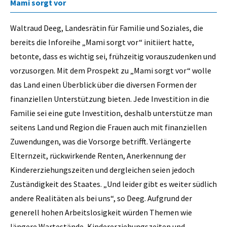
Mami sorgt vor
Waltraud Deeg, Landesrätin für Familie und Soziales, die
bereits die Inforeihe „Mami sorgt vor“ initiiert hatte,
betonte, dass es wichtig sei, frühzeitig vorauszudenken und
vorzusorgen. Mit dem Prospekt zu „Mami sorgt vor“ wolle
das Land einen Überblick über die diversen Formen der
finanziellen Unterstützung bieten. Jede Investition in die
Familie sei eine gute Investition, deshalb unterstütze man
seitens Land und Region die Frauen auch mit finanziellen
Zuwendungen, was die Vorsorge betrifft. Verlängerte
Elternzeit, rückwirkende Renten, Anerkennung der
Kindererziehungszeiten und dergleichen seien jedoch
Zuständigkeit des Staates. „Und leider gibt es weiter südlich
andere Realitäten als bei uns“, so Deeg. Aufgrund der
generell hohen Arbeitslosigkeit würden Themen wie
längere Wartestände, Kindererziehungszeiten und