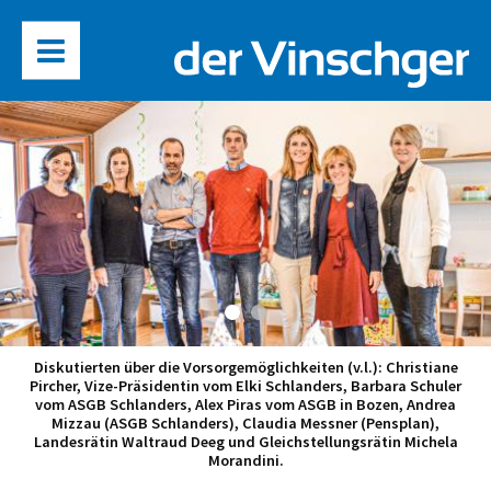
Diskutierten über die Vorsorgemöglichkeiten (v.l.): Christiane
Pircher, Vize-Präsidentin vom Elki Schlanders, Barbara Schuler
vom ASGB Schlanders, Alex Piras vom ASGB in Bozen, Andrea
Mizzau (ASGB Schlanders), Claudia Messner (Pensplan),
Landesrätin Waltraud Deeg und Gleichstellungsrätin Michela
Morandini.