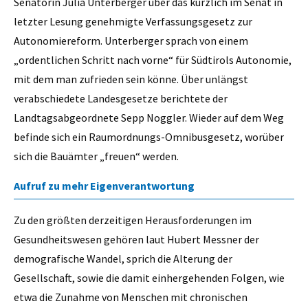
Senatorin Julia Unterberger über das kürzlich im Senat in
letzter Lesung genehmigte Verfassungsgesetz zur
Autonomiereform. Unterberger sprach von einem
„ordentlichen Schritt nach vorne“ für Südtirols Autonomie,
mit dem man zufrieden sein könne. Über unlängst
verabschiedete Landesgesetze berichtete der
Landtagsabgeordnete Sepp Noggler. Wieder auf dem Weg
befinde sich ein Raumordnungs-Omnibusgesetz, worüber
sich die Bauämter „freuen“ werden.
Aufruf zu mehr Eigenverantwortung
Zu den größten derzeitigen Herausforderungen im
Gesundheitswesen gehören laut Hubert Messner der
demografische Wandel, sprich die Alterung der
Gesellschaft, sowie die damit einhergehenden Folgen, wie
etwa die Zunahme von Menschen mit chronischen