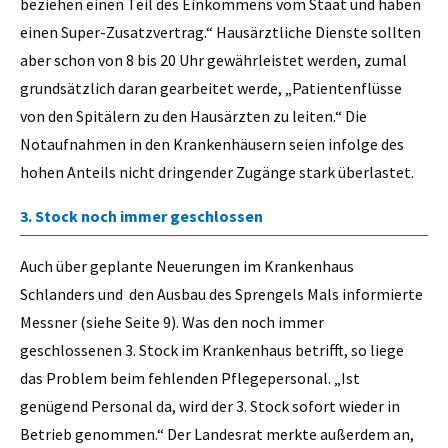
beziehen einen Teil des Einkommens vom Staat und haben
einen Super-Zusatzvertrag.“ Hausärztliche Dienste sollten
aber schon von 8 bis 20 Uhr gewährleistet werden, zumal
grundsätzlich daran gearbeitet werde, „Patientenflüsse
von den Spitälern zu den Hausärzten zu leiten.“ Die
Notaufnahmen in den Krankenhäusern seien infolge des
hohen Anteils nicht dringender Zugänge stark überlastet.
3. Stock noch immer geschlossen
Auch über geplante Neuerungen im Krankenhaus
Schlanders und den Ausbau des Sprengels Mals informierte
Messner (siehe Seite 9). Was den noch immer
geschlossenen 3. Stock im Krankenhaus betrifft, so liege
das Problem beim fehlenden Pflegepersonal. „Ist
genügend Personal da, wird der 3. Stock sofort wieder in
Betrieb genommen.“ Der Landesrat merkte außerdem an,