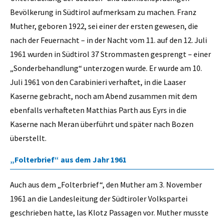
Bevölkerung in Südtirol aufmerksam zu machen. Franz
Muther, geboren 1922, sei einer der ersten gewesen, die
nach der Feuernacht – in der Nacht vom 11. auf den 12. Juli
1961 wurden in Südtirol 37 Strommasten gesprengt – einer
„Sonderbehandlung“ unterzogen wurde. Er wurde am 10.
Juli 1961 von den Carabinieri verhaftet, in die Laaser
Kaserne gebracht, noch am Abend zusammen mit dem
ebenfalls verhafteten Matthias Parth aus Eyrs in die
Kaserne nach Meran überführt und später nach Bozen
überstellt.
„Folterbrief“ aus dem Jahr 1961
Auch aus dem „Folterbrief“, den Muther am 3. November
1961 an die Landesleitung der Südtiroler Volkspartei
geschrieben hatte, las Klotz Passagen vor. Muther musste