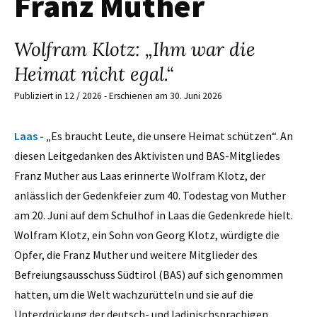
Franz Muther
Wolfram Klotz: „Ihm war die
Heimat nicht egal.“
Publiziert in 12 / 2026 - Erschienen am 30. Juni 2026
Laas -
„Es braucht Leute, die unsere Heimat schützen“. An
diesen Leitgedanken des Aktivisten und BAS-Mitgliedes
Franz Muther aus Laas erinnerte Wolfram Klotz, der
anlässlich der Gedenkfeier zum 40. Todestag von Muther
am 20. Juni auf dem Schulhof in Laas die Gedenkrede hielt.
Wolfram Klotz, ein Sohn von Georg Klotz, würdigte die
Opfer, die Franz Muther und weitere Mitglieder des
Befreiungsausschuss Südtirol (BAS) auf sich genommen
hatten, um die Welt wachzurütteln und sie auf die
Unterdrückung der deutsch- und ladinischsprachigen