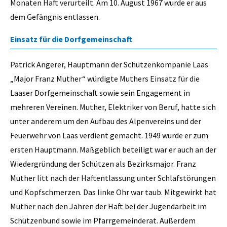
Monaten Haft verurteilt. Am 10. August 1967 wurde er aus
dem Gefängnis entlassen.
Einsatz für die Dorfgemeinschaft
Patrick Angerer, Hauptmann der Schützenkompanie Laas
„Major Franz Muther“ würdigte Muthers Einsatz für die
Laaser Dorfgemeinschaft sowie sein Engagement in
mehreren Vereinen. Muther, Elektriker von Beruf, hatte sich
unter anderem um den Aufbau des Alpenvereins und der
Feuerwehr von Laas verdient gemacht. 1949 wurde er zum
ersten Hauptmann. Maßgeblich beteiligt war er auch an der
Wiedergründung der Schützen als Bezirksmajor. Franz
Muther litt nach der Haftentlassung unter Schlafstörungen
und Kopfschmerzen. Das linke Ohr war taub. Mitgewirkt hat
Muther nach den Jahren der Haft bei der Jugendarbeit im
Schützenbund sowie im Pfarrgemeinderat. Außerdem