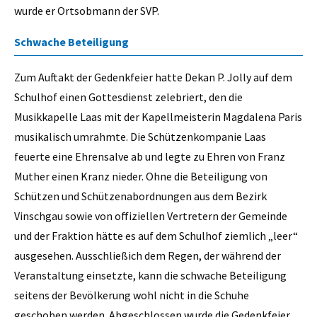
wurde er Ortsobmann der SVP.
Schwache Beteiligung
Zum Auftakt der Gedenkfeier hatte Dekan P. Jolly auf dem
Schulhof einen Gottesdienst zelebriert, den die
Musikkapelle Laas mit der Kapellmeisterin Magdalena Paris
musikalisch umrahmte. Die Schützenkompanie Laas
feuerte eine Ehrensalve ab und legte zu Ehren von Franz
Muther einen Kranz nieder. Ohne die Beteiligung von
Schützen und Schützenabordnungen aus dem Bezirk
Vinschgau sowie von offiziellen Vertretern der Gemeinde
und der Fraktion hätte es auf dem Schulhof ziemlich „leer“
ausgesehen. Ausschließich dem Regen, der während der
Veranstaltung einsetzte, kann die schwache Beteiligung
seitens der Bevölkerung wohl nicht in die Schuhe
geschoben werden. Abgeschlossen wurde die Gedenkfeier