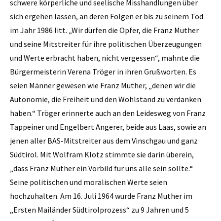
schwere körperliche und seelische Misshandlungen über
sich ergehen lassen, an deren Folgen er bis zu seinem Tod
im Jahr 1986 litt. „Wir dürfen die Opfer, die Franz Muther
und seine Mitstreiter für ihre politischen Überzeugungen
und Werte erbracht haben, nicht vergessen“, mahnte die
Bürgermeisterin Verena Tröger in ihren Grußworten. Es
seien Männer gewesen wie Franz Muther, „denen wir die
Autonomie, die Freiheit und den Wohlstand zu verdanken
haben.“ Tröger erinnerte auch an den Leidesweg von Franz
Tappeiner und Engelbert Angerer, beide aus Laas, sowie an
jenen aller BAS-Mitstreiter aus dem Vinschgau und ganz
Südtirol. Mit Wolfram Klotz stimmte sie darin überein,
„dass Franz Muther ein Vorbild für uns alle sein sollte.“
Seine politischen und moralischen Werte seien
hochzuhalten. Am 16. Juli 1964 wurde Franz Muther im
„Ersten Mailänder Südtirolprozess“ zu 9 Jahren und 5