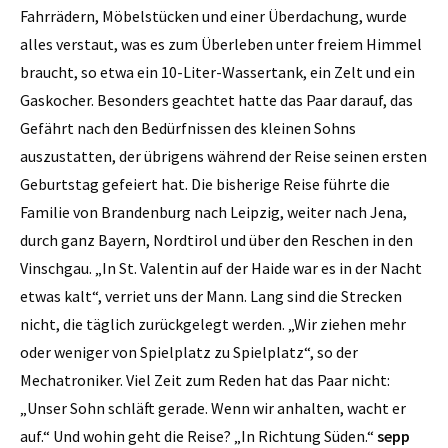
Fahrrädern, Möbelstücken und einer Überdachung, wurde
alles verstaut, was es zum Überleben unter freiem Himmel
braucht, so etwa ein 10-Liter-Wassertank, ein Zelt und ein
Gaskocher. Besonders geachtet hatte das Paar darauf, das
Gefährt nach den Bedürfnissen des kleinen Sohns
auszustatten, der übrigens während der Reise seinen ersten
Geburtstag gefeiert hat. Die bisherige Reise führte die
Familie von Brandenburg nach Leipzig, weiter nach Jena,
durch ganz Bayern, Nordtirol und über den Reschen in den
Vinschgau. „In St. Valentin auf der Haide war es in der Nacht
etwas kalt“, verriet uns der Mann. Lang sind die Strecken
nicht, die täglich zurückgelegt werden. „Wir ziehen mehr
oder weniger von Spielplatz zu Spielplatz“, so der
Mechatroniker. Viel Zeit zum Reden hat das Paar nicht:
„Unser Sohn schläft gerade. Wenn wir anhalten, wacht er
auf.“ Und wohin geht die Reise? „In Richtung Süden.“
sepp