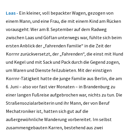
Laas -
Ein kleiner, voll bepackter Wagen, gezogen von
einem Mann, und eine Frau, die mit einem Kind am Rücken
vorausgeht: Wer am 8. September auf dem Radweg
zwischen Laas und Göflan unterwegs war, fühlte sich beim
ersten Anblick der „fahrenden Familie“ in die Zeit der
Korrnr zurückversetzt, der „Fahrenden“, die einst mit Hund
und Kegel und mit Sack und Pack durch die Gegend zogen,
um Waren und Dienste feilzubieten. Mit der einstigen
Korrnr-Tätigkeit hatte die junge Familie aus Berlin, die am
6. Juni – also vor fast vier Monaten – in Brandenburg zu
einer langen Fußreise aufgebrochen war, nichts zu tun. Die
Straßensozialarbeiterin und ihr Mann, der von Beruf
Mechatroniker ist, hatten sich gut auf die
außergewöhnliche Wanderung vorbereitet. Im selbst
zusammengebauten Karren, bestehend aus zwei