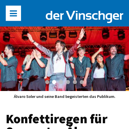
Álvaro Soler und seine Band begeisterten das Publikum.
Konfettiregen für