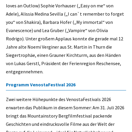
loves an Outlow) Sophie Vorhauser („Easy on me“ von
Adele), Alissia Medina Sevilla („I can`t remember to forget
you“ von Shakira), Barbara Hofer („My immortal“ von
Evanescence) und Lea Gruber („Vampire“ von Olivia
Rodrigo). Unter großem Applaus konnte die gerade mal 12
Jahre alte Noemi Verginer aus St. Martin in Thurn die
Siegertrophäe, einen Grauner Kirchturm, aus den Händen
von Lukas Gerstl, Präsident der Ferienregion Reschensee,
entgegennehmen.
Programm VenostaFestival 2026
Zwei weitere Höhepunkte des VenostaFestivals 2026
erwarten das Publikum in diesem Sommer: Am 31. Juli 2026
bringt das Mountainstory Bergfilmfestival packende
Geschichten und eindrucksvolle Filme aus der Welt der