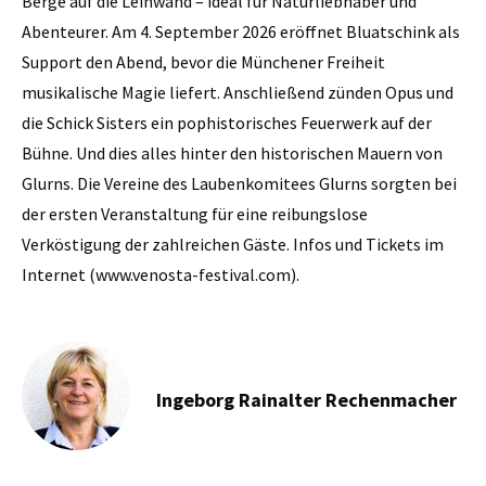
Berge auf die Leinwand – ideal für Naturliebhaber und
Abenteurer. Am 4. September 2026 eröffnet Bluatschink als
Support den Abend, bevor die Münchener Freiheit
musikalische Magie liefert. Anschließend zünden Opus und
die Schick Sisters ein pophistorisches Feuerwerk auf der
Bühne. Und dies alles hinter den historischen Mauern von
Glurns. Die Vereine des Laubenkomitees Glurns sorgten bei
der ersten Veranstaltung für eine reibungslose
Verköstigung der zahlreichen Gäste. Infos und Tickets im
Internet (www.venosta-festival.com).
Ingeborg Rainalter Rechenmacher