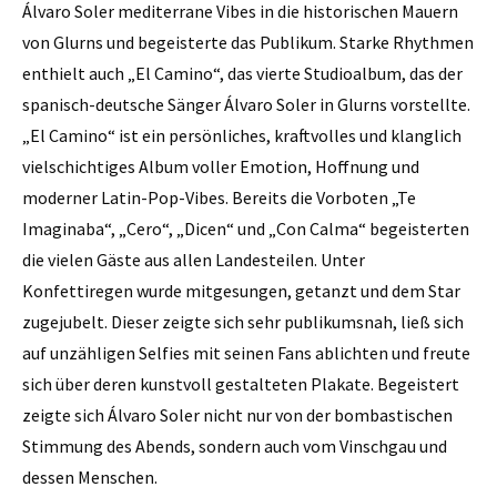
Álvaro Soler mediterrane Vibes in die historischen Mauern
von Glurns und begeisterte das Publikum. Starke Rhythmen
enthielt auch „El Camino“, das vierte Studioalbum, das der
spanisch-deutsche Sänger Álvaro Soler in Glurns vorstellte.
„El Camino“ ist ein persönliches, kraftvolles und klanglich
vielschichtiges Album voller Emotion, Hoffnung und
moderner Latin-Pop-Vibes. Bereits die Vorboten „Te
Imaginaba“, „Cero“, „Dicen“ und „Con Calma“ begeisterten
die vielen Gäste aus allen Landesteilen. Unter
Konfettiregen wurde mitgesungen, getanzt und dem Star
zugejubelt. Dieser zeigte sich sehr publikumsnah, ließ sich
auf unzähligen Selfies mit seinen Fans ablichten und freute
sich über deren kunstvoll gestalteten Plakate. Begeistert
zeigte sich Álvaro Soler nicht nur von der bombastischen
Stimmung des Abends, sondern auch vom Vinschgau und
dessen Menschen.