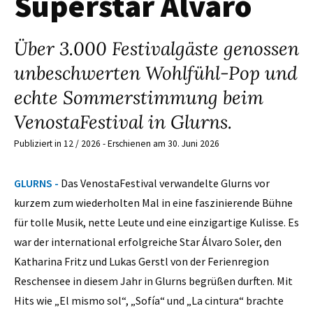
Superstar Álvaro
Über 3.000 Festivalgäste genossen
unbeschwerten Wohlfühl-Pop und
echte Sommerstimmung beim
VenostaFestival in Glurns.
Publiziert in 12 / 2026 - Erschienen am 30. Juni 2026
GLURNS -
Das VenostaFestival verwandelte Glurns vor
kurzem zum wiederholten Mal in eine faszinierende Bühne
für tolle Musik, nette Leute und eine einzigartige Kulisse. Es
war der international erfolgreiche Star Álvaro Soler, den
Katharina Fritz und Lukas Gerstl von der Ferienregion
Reschensee in diesem Jahr in Glurns begrüßen durften. Mit
Hits wie „El mismo sol“, „Sofía“ und „La cintura“ brachte