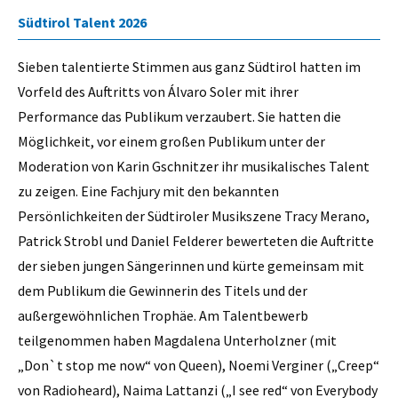
Südtirol Talent 2026
Sieben talentierte Stimmen aus ganz Südtirol hatten im
Vorfeld des Auftritts von Álvaro Soler mit ihrer
Performance das Publikum verzaubert. Sie hatten die
Möglichkeit, vor einem großen Publikum unter der
Moderation von Karin Gschnitzer ihr musikalisches Talent
zu zeigen. Eine Fachjury mit den bekannten
Persönlichkeiten der Südtiroler Musikszene Tracy Merano,
Patrick Strobl und Daniel Felderer bewerteten die Auftritte
der sieben jungen Sängerinnen und kürte gemeinsam mit
dem Publikum die Gewinnerin des Titels und der
außergewöhnlichen Trophäe. Am Talentbewerb
teilgenommen haben Magdalena Unterholzner (mit
„Don`t stop me now“ von Queen), Noemi Verginer („Creep“
von Radioheard), Naima Lattanzi („I see red“ von Everybody