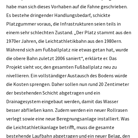
habe man sich dieses Vorhaben auf die Fahne geschrieben.
Es bestehe dringender Handlungsbedarf, schickte
Platzgummer voraus, die Infrastrukturen seien teils in
einem sehr schlechten Zustand. „Der Platz stammt aus den
1970er Jahren, die Leichtathletikbahn aus den 1980ern.
Während sich am Fußballplatz nie etwas getan hat, wurde
die obere Bahn zuletzt 2006 saniert“, erklärte er. Das
Projekt sieht vor, den gesamten Fußballplatz neu zu
nivellieren. Ein vollständiger Austausch des Bodens würde
die Kosten sprengen. Daher sollen nun rund 20 Zentimeter
der bestehenden Schicht abgetragen und ein
Drainagesystem eingebaut werden, damit das Wasser
besser abfließen kann. Zudem werden ein neuer Rollrasen
verlegt sowie eine neue Beregnungsanlage installiert. Was
die Leichtathletikanlage betrifft, muss die gesamte
bestehende Laufbahn abgetragen und ein neuer Belag, den