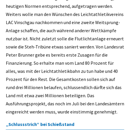
heutigen Normen entsprechend, aufgetragen werden.
Weiters wolle man den Wünschen des Leichtathletikvereins
LAC Vinschgau nachkommen und eine zweite Weitsprung-
Anlage schaffen, die auch während anderer Wettkämpfe
nutzbar ist. Nicht zuletzt solle die Flutlichtanlage erneuert
sowie die Steh-Tribüne etwas saniert werden. Von Landesrat
Peter Brunner gebe es bereits erste Zusagen für die
Finanzierung. So erhalte man vom Land 80 Prozent für
alles, was mit der Leichtathletikbahn zu tun habe und 40
Prozent für den Rest. Die Gesamtkosten sollen sich auf
rund drei Millionen belaufen, schlussendlich dürfte sich das
Land mit etwa zwei Millionen beteiligen. Das
Ausführungsprojekt, das noch im Juli bei den Landesämtern
eingereicht werden muss, wurde einstimmig genehmigt.
„Schlussstrich“ bei Schießstand