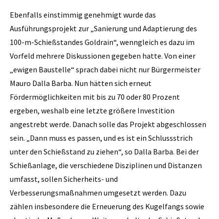
Ebenfalls einstimmig genehmigt wurde das
Ausführungsprojekt zur „Sanierung und Adaptierung des
100-m-Schießstandes Goldrain“, wenngleich es dazu im
Vorfeld mehrere Diskussionen gegeben hatte. Von einer
„ewigen Baustelle“ sprach dabei nicht nur Bürgermeister
Mauro Dalla Barba. Nun hätten sich erneut
Fördermöglichkeiten mit bis zu 70 oder 80 Prozent
ergeben, weshalb eine letzte größere Investition
angestrebt werde. Danach solle das Projekt abgeschlossen
sein. „Dann muss es passen, und es ist ein Schlussstrich
unter den Schießstand zu ziehen“, so Dalla Barba. Bei der
Schießanlage, die verschiedene Disziplinen und Distanzen
umfasst, sollen Sicherheits- und
Verbesserungsmaßnahmen umgesetzt werden. Dazu
zählen insbesondere die Erneuerung des Kugelfangs sowie