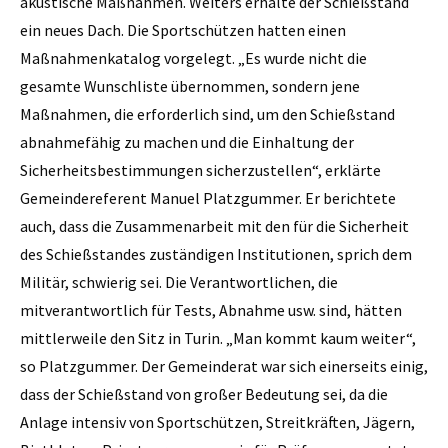
akustische Maßnahmen. Weiters erhalte der Schießstand
ein neues Dach. Die Sportschützen hatten einen
Maßnahmenkatalog vorgelegt. „Es wurde nicht die
gesamte Wunschliste übernommen, sondern jene
Maßnahmen, die erforderlich sind, um den Schießstand
abnahmefähig zu machen und die Einhaltung der
Sicherheitsbestimmungen sicherzustellen“, erklärte
Gemeindereferent Manuel Platzgummer. Er berichtete
auch, dass die Zusammenarbeit mit den für die Sicherheit
des Schießstandes zuständigen Institutionen, sprich dem
Militär, schwierig sei. Die Verantwortlichen, die
mitverantwortlich für Tests, Abnahme usw. sind, hätten
mittlerweile den Sitz in Turin. „Man kommt kaum weiter“,
so Platzgummer. Der Gemeinderat war sich einerseits einig,
dass der Schießstand von großer Bedeutung sei, da die
Anlage intensiv von Sportschützen, Streitkräften, Jägern,