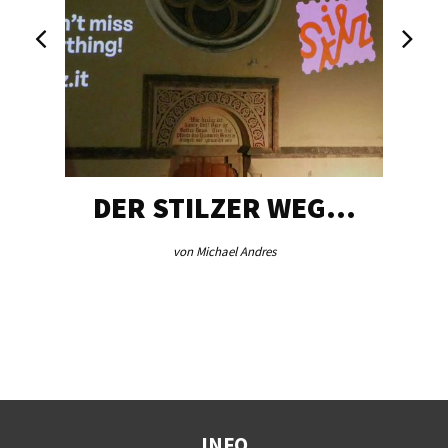
DER STILZER WEG…
von Michael Andres
INFO