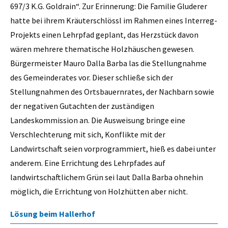
697/3 K.G. Goldrain“. Zur Erinnerung: Die Familie Gluderer
hatte bei ihrem Kräuterschlössl im Rahmen eines Interreg-
Projekts einen Lehrpfad geplant, das Herzstück davon
wären mehrere thematische Holzhäuschen gewesen.
Bürgermeister Mauro Dalla Barba las die Stellungnahme
des Gemeinderates vor. Dieser schließe sich der
Stellungnahmen des Ortsbauernrates, der Nachbarn sowie
der negativen Gutachten der zuständigen
Landeskommission an. Die Ausweisung bringe eine
Verschlechterung mit sich, Konflikte mit der
Landwirtschaft seien vorprogrammiert, hieß es dabei unter
anderem. Eine Errichtung des Lehrpfades auf
landwirtschaftlichem Grün sei laut Dalla Barba ohnehin
möglich, die Errichtung von Holzhütten aber nicht.
Lösung beim Hallerhof