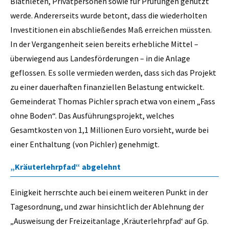
Biathleten, Privatpersonen sowie für Prüfungen genutzt
werde. Andererseits wurde betont, dass die wiederholten
Investitionen ein abschließendes Maß erreichen müssten.
In der Vergangenheit seien bereits erhebliche Mittel –
überwiegend aus Landesförderungen – in die Anlage
geflossen. Es solle vermieden werden, dass sich das Projekt
zu einer dauerhaften finanziellen Belastung entwickelt.
Gemeinderat Thomas Pichler sprach etwa von einem „Fass
ohne Boden“. Das Ausführungsprojekt, welches
Gesamtkosten von 1,1 Millionen Euro vorsieht, wurde bei
einer Enthaltung (von Pichler) genehmigt.
„Kräuterlehrpfad“ abgelehnt
Einigkeit herrschte auch bei einem weiteren Punkt in der
Tagesordnung, und zwar hinsichtlich der Ablehnung der
„Ausweisung der Freizeitanlage ‚Kräuterlehrpfad‘ auf Gp.