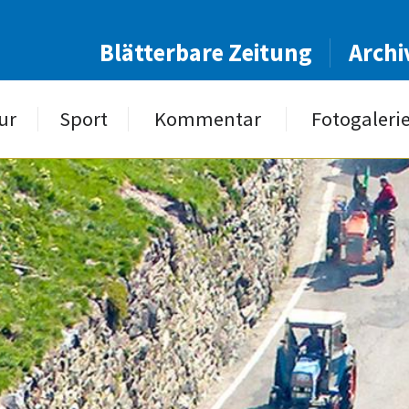
Blätterbare Zeitung
Archi
ur
Sport
Kommentar
Fotogaleri