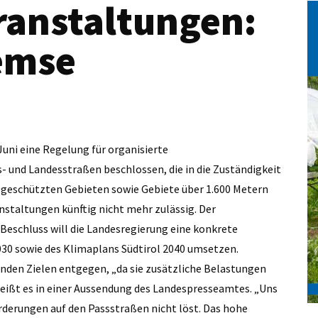
ranstaltungen:
emse
Juni eine Regelung für organisierte
und Landesstraßen beschlossen, die in die Zuständigkeit
n geschützten Gebieten sowie Gebiete über 1.600 Metern
staltungen künftig nicht mehr zulässig. Der
 Beschluss will die Landesregierung eine konkrete
30 sowie des Klimaplans Südtirol 2040 umsetzen.
den Zielen entgegen, „da sie zusätzliche Belastungen
eißt es in einer Aussendung des Landespresseamtes. „Uns
orderungen auf den Passstraßen nicht löst. Das hohe