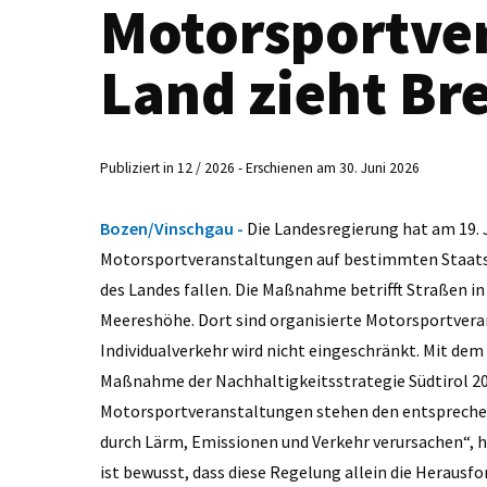
Motorsportve
Land zieht Br
Publiziert in 12 / 2026 - Erschienen am 30. Juni 2026
Bozen/Vinschgau -
Die Landesregierung hat am 19. 
Motorsportveranstaltungen auf bestimmten Staats- 
des Landes fallen. Die Maßnahme betrifft Straßen i
Meereshöhe. Dort sind organisierte Motorsportveran
Individualverkehr wird nicht eingeschränkt. Mit dem
Maßnahme der Nachhaltigkeitsstrategie Südtirol 20
Motorsportveranstaltungen stehen den entsprechen
durch Lärm, Emissionen und Verkehr verursachen“, h
ist bewusst, dass diese Regelung allein die Herausf