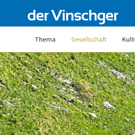
Thema
Gesellschaft
Kult