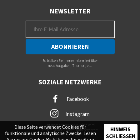
NEWSLETTER
So bleiben Sie immer informiert über
neue Ausgaben, Themen, etc.
SOZIALE NETZWERKE
Facebook
Instagram
Mit immer neuem Newsfeed wird
Diese Seite verwendet Cookies für
HINWEIS
unsere Online-Community begeistert
funktionale und analytische Zwecke. Lesen
SCHLIESSEN
Sie unsere
Cookie-Richtlinien
für weitere