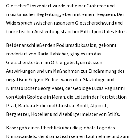
Gletscher“ inszeniert wurde mit einer Grabrede und
musikalischer Begleitung, eben mit einem Requiem. Der
Widerspruch zwischen rasantem Gletscherschwund und
touristischer Ausbeutung stand im Mittelpunkt des Films.
Bei der anschließenden Podiumsdiskussion, gekonnt
moderiert von Daria Habicher, ging es um das
Gletschersterben im Ortlergebiet, um dessen
Auswirkungen und um Maßnahmen zur Eindämmung der
negativen Folgen. Redner waren der Glaziologe und
Klimaforscher Georg Kaser, der Geologe Lucas Pagliarini
von Alpin Geologie in Meran, die Leiterin der Forststation
Prad, Barbara Folie und Christian Knoll, Alpinist,
Bergretter, Hotelier und Vizebürgermeister von Stilfs.
Kaser gab einen Überblick über die globale Lage des
Klimawandels, der dramatisch seinen Lauf nehme und zum