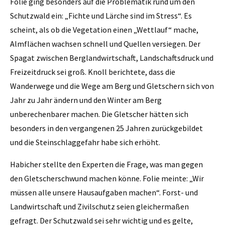
Folie ging besonders auf die Problematik rund um den
Schutzwald ein: „Fichte und Lärche sind im Stress“. Es
scheint, als ob die Vegetation einen „Wettlauf“ mache,
Almflächen wachsen schnell und Quellen versiegen. Der
Spagat zwischen Berglandwirtschaft, Landschaftsdruck und
Freizeitdruck sei groß. Knoll berichtete, dass die
Wanderwege und die Wege am Berg und Gletschern sich von
Jahr zu Jahr ändern und den Winter am Berg
unberechenbarer machen. Die Gletscher hätten sich
besonders in den vergangenen 25 Jahren zurückgebildet
und die Steinschlaggefahr habe sich erhöht.
Habicher stellte den Experten die Frage, was man gegen
den Gletscherschwund machen könne. Folie meinte: „Wir
müssen alle unsere Hausaufgaben machen“. Forst- und
Landwirtschaft und Zivilschutz seien gleichermaßen
gefragt. Der Schutzwald sei sehr wichtig und es gelte,