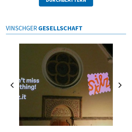
DURCHBLÄTTERN
VINSCHGER
GESELLSCHAFT