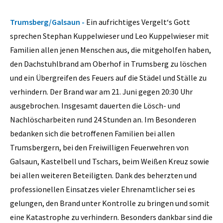
Trumsberg/Galsaun -
Ein aufrichtiges Vergelt‘s Gott
sprechen Stephan Kuppelwieser und Leo Kuppelwieser mit
Familien allen jenen Menschen aus, die mitgeholfen haben,
den Dachstuhlbrand am Oberhof in Trumsberg zu löschen
und ein Übergreifen des Feuers auf die Städel und Ställe zu
verhindern. Der Brand war am 21. Juni gegen 20:30 Uhr
ausgebrochen. Insgesamt dauerten die Lösch- und
Nachlöscharbeiten rund 24 Stunden an. Im Besonderen
bedanken sich die betroffenen Familien bei allen
Trumsbergern, bei den Freiwilligen Feuerwehren von
Galsaun, Kastelbell und Tschars, beim Weißen Kreuz sowie
bei allen weiteren Beteiligten. Dank des beherzten und
professionellen Einsatzes vieler Ehrenamtlicher sei es
gelungen, den Brand unter Kontrolle zu bringen und somit
eine Katastrophe zu verhindern. Besonders dankbar sind die