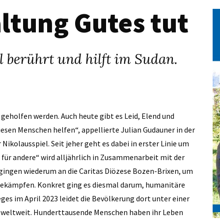
ltung Gutes tut
 berührt und hilft im Sudan.
eholfen werden. Auch heute gibt es Leid, Elend und
iesen Menschen helfen“, appellierte Julian Gudauner in der
Nikolausspiel. Seit jeher geht es dabei in erster Linie um
für andere“ wird alljährlich in Zusammenarbeit mit der
gingen wiederum an die Caritas Diözese Bozen-Brixen, um
bekämpfen. Konkret ging es diesmal darum, humanitäre
eges im April 2023 leidet die Bevölkerung dort unter einer
weltweit. Hunderttausende Menschen haben ihr Leben