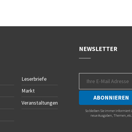
NEWSLETTER
Leserbriefe
Markt
Veranstaltungen
So bleiben Sie immer informiert 
neue Ausgaben, Themen, etc