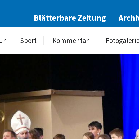
Blätterbare Zeitung
Archi
ur
Sport
Kommentar
Fotogaleri