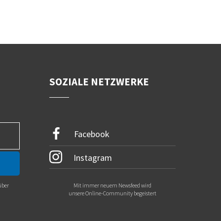
SOZIALE NETZWERKE
Facebook
Instagram
über
Mit immer neuem Newsfeed wird
.
unsere Online-Community begeistert