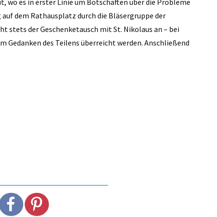
ut, wo es in erster Linie um Botschaften über die Probleme
g auf dem Rathausplatz durch die Bläsergruppe der
ht stets der Geschenketausch mit St. Nikolaus an – bei
m Gedanken des Teilens überreicht werden. Anschließend