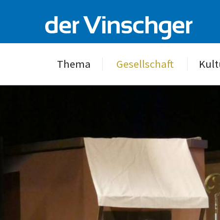
Thema
Gesellschaft
Kult