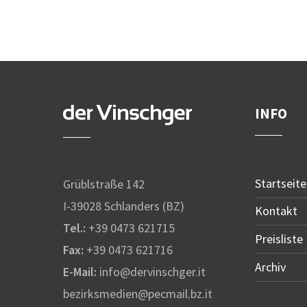
INFO
Startseite
Grüblstraße 142
I-39028 Schlanders (BZ)
Kontakt
Tel.:
+39 0473 621715
Preisliste
Fax:
+39 0473 621716
Archiv
E-Mail:
info@dervinschger.it
bezirksmedien@pecmail.bz.it