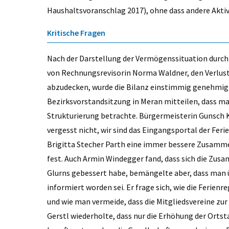
Haushaltsvoranschlag 2017), ohne dass andere Aktiv
Kritische Fragen
Nach der Darstellung der Vermögenssituation durc
von Rechnungsrevisorin Norma Waldner, den Verlust
abzudecken, wurde die Bilanz einstimmig genehmigt
Bezirksvorstandsitzung in Meran mitteilen, dass man
Strukturierung betrachte. Bürgermeisterin Gunsch K
vergesst nicht, wir sind das Eingangsportal der Feri
Brigitta Stecher Parth eine immer bessere Zusamm
fest. Auch Armin Windegger fand, dass sich die Zu
Glurns gebessert habe, bemängelte aber, dass man 
informiert worden sei. Er frage sich, wie die Ferie
und wie man vermeide, dass die Mitgliedsvereine zur
Gerstl wiederholte, dass nur die Erhöhung der Ortst