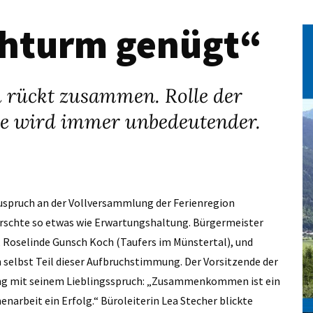
chturm genügt“
 rückt zusammen. Rolle der
me wird immer unbedeutender.
uspruch an der Vollversammlung der ­Ferienregion
rschte so etwas wie Erwartungshaltung. Bürgermeister
), Roselinde Gunsch Koch (Taufers im Münstertal), und
selbst Teil dieser Aufbruchstimmung. Der Vorsitzende der
ung mit seinem Lieblingsspruch: „Zusammenkommen ist ein
rbeit ein Erfolg.“ ­Büroleiterin Lea Stecher blickte