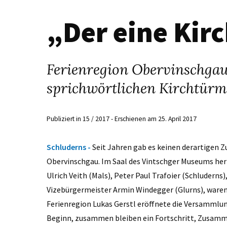
„Der eine Kir
Ferienregion Obervinschgau
sprichwörtlichen Kirchtür
Publiziert in 15 / 2017 - Erschienen am 25. April 2017
Schluderns -
Seit Jahren gab es keinen derartigen Z
Obervinschgau. Im Saal des Vintschger Museums her
Ulrich Veith (Mals), Peter Paul Trafoier (Schluderns
Vizebürgermeister Armin Windegger (Glurns), waren 
Ferienregion Lukas Gerstl eröffnete die Versamml
Beginn, zusammen bleiben ein Fortschritt, Zusammena