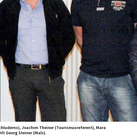
Schluderns), Joachim Theiner (Tourismusreferent), Mara
hlt Georg Steiner (Mals).