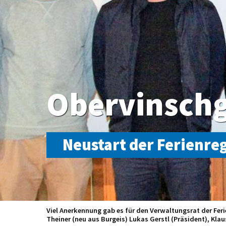
Obervinschg
Neustart der Ferienre
Viel Anerkennung gab es für den Verwaltungsrat der Feri
Theiner (neu aus Burgeis) Lukas Gerstl (Präsident), Klaus