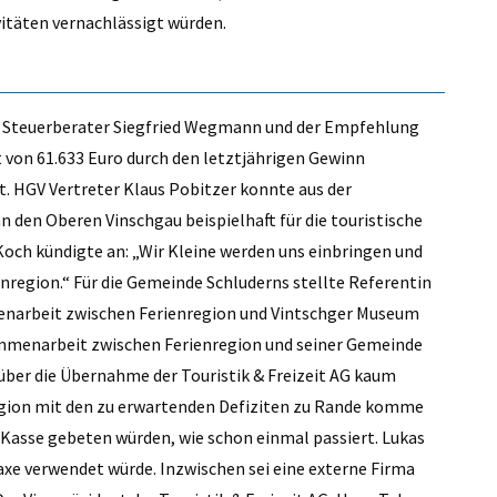
itäten vernachlässigt würden.
h Steuerberater Siegfried Wegmann und der Empfehlung
 von 61.633 Euro durch den letztjährigen Gewinn
. HGV Vertreter Klaus Pobitzer konnte aus der
 den Oberen Vinschgau beispielhaft für die touristische
och kündigte an: „Wir Kleine werden uns einbringen und
enregion.“ Für die Gemeinde Schluderns stellte Referentin
enarbeit zwischen Ferienregion und Vintschger Museum
sammenarbeit zwischen Ferienregion und seiner Gemeinde
über die Übernahme der Touristik & Freizeit AG kaum
nregion mit den zu erwartenden Defiziten zu Rande komme
 Kasse gebeten würden, wie schon einmal passiert. Lukas
axe verwendet würde. Inzwischen sei eine externe Firma