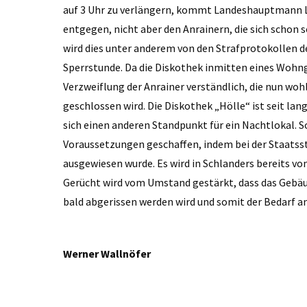
auf 3 Uhr zu verlängern, kommt Landeshauptmann 
entgegen, nicht aber den Anrainern, die sich schon s
wird dies unter anderem von den Strafprotokollen d
Sperrstunde. Da die Diskothek inmitten eines Wohng
Verzweiflung der Anrainer verständlich, die nun wohl
geschlossen wird. Die Diskothek „Hölle“ ist seit la
sich einen anderen Standpunkt für ein Nachtlokal. S
Voraussetzungen geschaffen, indem bei der Staatss
ausgewiesen wurde. Es wird in Schlanders bereits v
Gerücht wird vom Umstand gestärkt, dass das Gebäu
bald abgerissen werden wird und somit der Bedarf an
Werner Wallnöfer