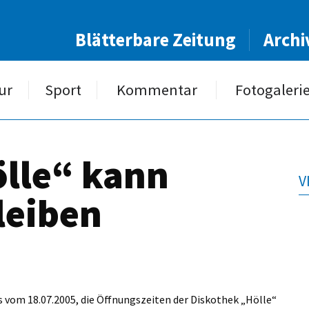
Blätterbare Zeitung
Archi
ur
Sport
Kommentar
Fotogaleri
lle“ kann
V
leiben
s vom 18.07.2005, die Öffnungszeiten der Diskothek „Hölle“