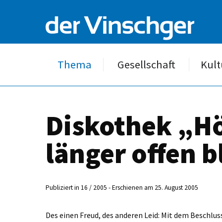
Thema
Gesellschaft
Kult
Diskothek „Hö
länger offen b
Publiziert in 16 / 2005 - Erschienen am 25. August 2005
Des einen Freud, des anderen Leid: Mit dem Beschlus