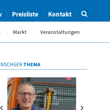
v
Preisliste
Kontakt
e
Markt
Veranstaltungen
INSCHGER
THEMA