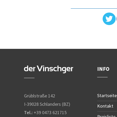
INFO
Startseite
Grüblstraße 142
I-39028 Schlanders (BZ)
Kontakt
Tel.:
+39 0473 621715
Preisliste