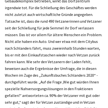
Gebäudekomplex betrieben, wirkt das Dorfzentrum
irgendwie tot. Für die Schließung des Geschäftes werden
nicht zuletzt auch wirtschaftliche Gründe angegeben.
Tatsache ist, dass die rund 490 Vetzanerinnen und Vetzaner
seit der Schließung für jede Semmel ihr Dorf verlassen
müssen. Das ist vor allem für ältere Menschen ein Problem.
Nicht alle haben ein Auto. Und wer etwa mit dem Citybus
nach Schlanders fährt, muss zweieinhalb Stunden warten,
bis er mit den Einkaufstaschen wieder nach ­Vetzan zurück
fahren kann. Wie sehr den Vetzanern der Laden fehlt,
beweisen auch die Ergebnisse der Umfrage, die in diesen
Wochen im Zuge des ­„Zukunftsbuches Schlanders 2020“ ­
durchgeführt wurde. „Auf die Frage ‚Wie gut würden Ihnen
spezielle Nahversorgungs­lösungen in den Fraktionen
gefallen?’ antworteten ca. 90% der Vetzaner mit gut oder
sehr gut,“ sagt der für Vetzan zuständige und in Vetzan