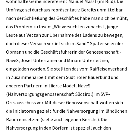
wohnhafte Gemeindereferent Manuel Massl (im Bild). Die
Umfrage sei durchaus repräsentativ. Bereits unmittelbar
nach der Schließung des Geschäftes habe man sich bemüht,
das Problem zu lösen: „Wir versuchten zunächst, junge
Leute aus Vetzan zur Übernahme des Ladens zu bewegen,
doch dieser Versuch verlief sich im Sand.“ Später seien der
Obmann und die Geschäftsführerin der Genossenschaft ­
NaveS, Josef Unterrainer und Miriam ­Unterleitner,
eingeladen worden. Sie stellten das vom Raiffeisenverband
in Zusammenarbeit mit dem Südtiroler Bauerbund und
anderen Partnern initiierte Modell NaveS
(Nahversorgungsgenossenschaft Südtirol) im SVP-
Ortsausschuss vor. Mit dieser Genossenschaft wollen sich
die Initiatoren gezielt für die Nahversorgung im ländlichen
Raum einsetzen (siehe auch eigenen Bericht). Die
Nahversorgung in den Dörfern ist speziell auch den