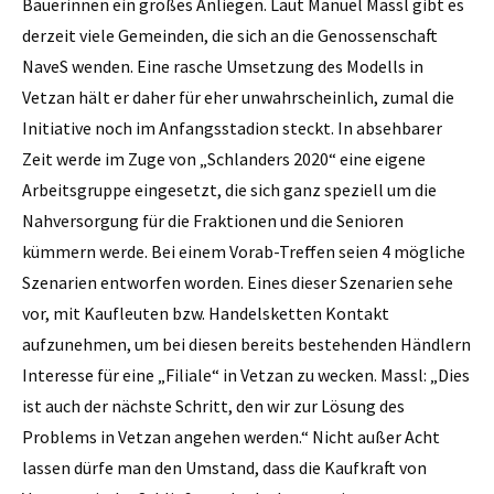
Bäuerinnen ein großes Anliegen. Laut Manuel Massl gibt es
derzeit viele Gemeinden, die sich an die Genossenschaft
NaveS wenden. Eine rasche Umsetzung des Modells in
Vetzan hält er daher für eher unwahrscheinlich, zumal die
Ini­tiative noch im Anfangsstadion steckt. In absehbarer
Zeit werde im Zuge von „Schlanders 2020“ eine eigene
Arbeitsgruppe eingesetzt, die sich ganz speziell um die
Nahversorgung für die Fraktionen und die Senioren
kümmern werde. Bei einem Vorab-Treffen seien 4 mögliche
Szenarien entworfen worden. Eines dieser Szenarien sehe
vor, mit Kaufleuten bzw. Handelsketten Kontakt
aufzunehmen, um bei diesen bereits bestehenden Händlern
Interesse für eine „Filiale“ in ­Vetzan zu wecken. Massl: „Dies
ist auch der nächste Schritt, den wir zur Lösung des
Problems in Vetzan angehen werden.“ Nicht außer Acht
lassen dürfe man den Umstand, dass die Kaufkraft von