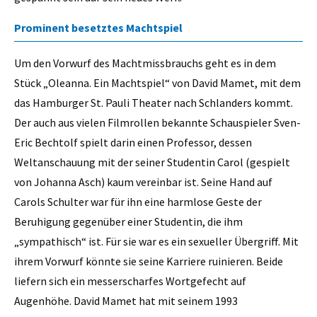
Prominent besetztes Machtspiel
Um den Vorwurf des Machtmissbrauchs geht es in dem
Stück „Oleanna. Ein Machtspiel“ von David Mamet, mit dem
das Hamburger St. Pauli Theater nach Schlanders kommt.
Der auch aus vielen Filmrollen bekannte Schauspieler Sven-
Eric Bechtolf spielt darin einen Professor, dessen
Weltanschauung mit der seiner Studentin Carol (gespielt
von Johanna Asch) kaum vereinbar ist. Seine Hand auf
Carols Schulter war für ihn eine harmlose Geste der
Beruhigung gegenüber einer Studentin, die ihm
„sympathisch“ ist. Für sie war es ein sexueller Übergriff. Mit
ihrem Vorwurf könnte sie seine Karriere ruinieren. Beide
liefern sich ein messerscharfes Wortgefecht auf
Augenhöhe. David Mamet hat mit seinem 1993