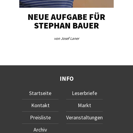
NEUE AUFGABE FÜR
„U
STEPHAN BAUER
von Josef Laner
INFO
Startseite
Leserbriefe
Kontakt
Markt
Preisliste
Veranstaltungen
Archiv