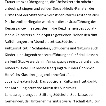
Trauerkranzes übergangen, die Chefsekretärin möchte
unbedingt singen und auf den Social-Media-Kanälen der
Firma tobt der Shitstorm. Selbst der Pfarrer rastet da aus!
Mit lustvoller Hingabe werden in dieser Uraufführung des
Renaissance-Theaters Berlin die Reizthemen des Social-
Media-Zeitalters auf die Spitze getrieben. Neben den fünf
Aufführungen am Abend bietet das Südtiroler
Kulturinstitut in Schlanders, Schluderns und Naturns auch
Kinder- und Jugendtheateraufführungen für Schulklassen
an. Fünf Stücke werden im Vinschgau gezeigt, darunter das
Kindermusical „Die kleine Meerjungfrau“ oder Ödön von
Horváths Klassiker „Jugend ohne Gott“ als
Jugendtheaterstück. Das Südtiroler Kulturinstitut dankt
der Abteilung deutsche Kultur der Südtiroler
Landesregierung, der Stiftung Südtiroler Sparkasse, den
Gemeinden, der Unternehmerinitiative Wirtschaft & Kultur