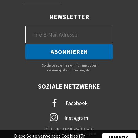
NEWSLETTER
So bleiben Sie immer informiert über
neue Ausgaben, Themen, etc.
SOZIALE NETZWERKE
Facebook
Instagram
Mit immer neuem Newsfeed wird
unsere Online-Community begeistert
Diese Seite verwendet Cookies für