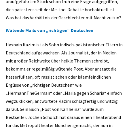
uraufgeführten Stück schon früh eine Frage aufgegriffen,
die spätestens seit der Me-too-Debatte hochaktuell ist:
Was hat das Verhältnis der Geschlechter mit Macht zu tun?
Wütende Mails von „richtigen“ Deutschen
Hasnain Kazim ist als Sohn indisch-pakistanischer Eltern in
Deutschland aufgewachsen. Als Journalist, der in Medien
mit großer Reichweite über heikle Themen schreibt,
bekommt er regelmäßig wütende Post. Aber anstatt die
hasserfüllten, oft rassistischen oder islamfeindlichen
Ergüsse von „richtigen Deutschen“ wie
„HermannTheGerman“ oder „Maria gegen Scharia“ einfach
wegzuklicken, antwortete Kazim schlagfertig und witzig
darauf. Sein Buch „Post von Karlheinz“ wurde zum
Bestseller. Jochen Schölch hat daraus einen Theaterabend
für das Metropoltheater München gemacht, der nun in