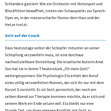
Schlanders gastiert: Wie ein Orchester mit Notenpult und
Blockflöten bewaffnet, treten vier Schauspieler zur Sprech-
Oper an, in der messerscharfer Humor dem Hass und der
Hetze trotzt.
Gott auf der Couch
Dass heutzutage selbst der Schöpfer mitunter an seiner
Schöpfung verzweifeln muss, ist eine durchaus
nachvollziehbare Vorstellung. Die israelische Autorin Anat
Gov hat sie in ihrem Theaterstück „Oh mein Gott“
weitergesponnen: Die Psychologin Ela erhält den Anruf
eines völlig verzweifelten Mannes, der sich ihr nur mit dem
Kürzel G vorstellt. Es ist Gott persönlich, der noch am
selben Abend zur Therapie kommen möchte, da er sich und
seinem Werk ein Ende setzen will. Ela bleibt nur eine
Stunde Zeit, um ihren eigenen Konflikt mit Gott zu