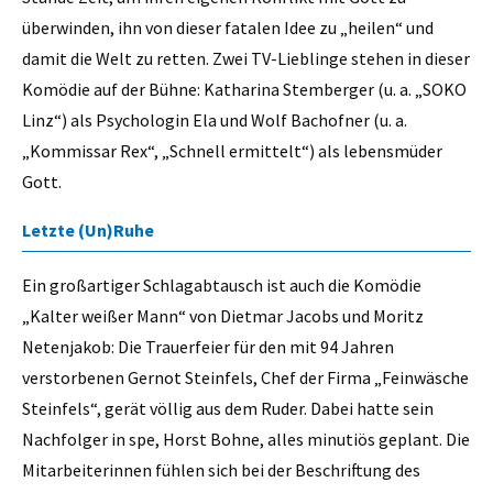
überwinden, ihn von dieser fatalen Idee zu „heilen“ und
damit die Welt zu retten. Zwei TV-Lieblinge stehen in dieser
Komödie auf der Bühne: Katharina Stemberger (u. a. „SOKO
Linz“) als Psychologin Ela und Wolf Bachofner (u. a.
„Kommissar Rex“, „Schnell ermittelt“) als lebensmüder
Gott.
Letzte (Un)Ruhe
Ein großartiger Schlagabtausch ist auch die Komödie
„Kalter weißer Mann“ von Dietmar Jacobs und Moritz
Netenjakob: Die Trauerfeier für den mit 94 Jahren
verstorbenen Gernot Steinfels, Chef der Firma „Feinwäsche
Steinfels“, gerät völlig aus dem Ruder. Dabei hatte sein
Nachfolger in spe, Horst Bohne, alles minutiös geplant. Die
Mitarbeiterinnen fühlen sich bei der Beschriftung des