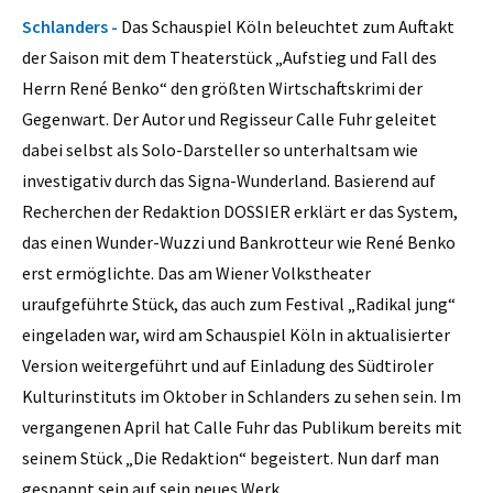
Schlanders -
Das Schauspiel Köln beleuchtet zum Auftakt
der Saison mit dem Theaterstück „Aufstieg und Fall des
Herrn René Benko“ den größten Wirtschaftskrimi der
Gegenwart. Der Autor und Regisseur Calle Fuhr geleitet
dabei selbst als Solo-Darsteller so unterhaltsam wie
investigativ durch das Signa-Wunderland. Basierend auf
Recherchen der Redaktion DOSSIER erklärt er das System,
das einen Wunder-Wuzzi und Bankrotteur wie René Benko
erst ermöglichte. Das am Wiener Volkstheater
uraufgeführte Stück, das auch zum Festival „Radikal jung“
eingeladen war, wird am Schauspiel Köln in aktualisierter
Version weitergeführt und auf Einladung des Südtiroler
Kulturinstituts im Oktober in Schlanders zu sehen sein. Im
vergangenen April hat Calle Fuhr das Publikum bereits mit
seinem Stück „Die Redaktion“ begeistert. Nun darf man
gespannt sein auf sein neues Werk.