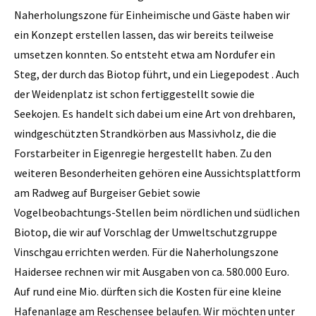
Naherholungszone für Einheimische und Gäste haben wir
ein Konzept erstellen lassen, das wir bereits teilweise
umsetzen konnten. So entsteht etwa am Nordufer ein
Steg, der durch das Biotop führt, und ein Liegepodest . Auch
der Weidenplatz ist schon fertiggestellt sowie die
Seekojen. Es handelt sich dabei um eine Art von drehbaren,
windgeschützten Strandkörben aus Massivholz, die die
Forstarbeiter in Eigenregie hergestellt haben. Zu den
weiteren Besonderheiten gehören eine Aussichtsplattform
am Radweg auf Burgeiser Gebiet sowie
Vogelbeobachtungs-Stellen beim nördlichen und südlichen
Biotop, die wir auf Vorschlag der Umweltschutzgruppe
Vinschgau errichten werden. Für die Naherholungszone
Haidersee rechnen wir mit Ausgaben von ca. 580.000 Euro.
Auf rund eine Mio. dürften sich die Kosten für eine kleine
Hafenanlage am Reschensee belaufen. Wir möchten unter