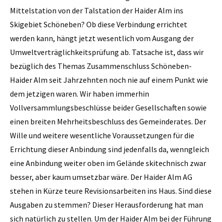
Mittelstation von der Talstation der Haider Alm ins
Skigebiet Schöneben? Ob diese Verbindung errichtet
werden kann, hängt jetzt wesentlich vom Ausgang der
Umweltverträglichkeitsprüfung ab. Tatsache ist, dass wir
bezüglich des ­Themas Zusammenschluss Schöneben-
Haider Alm seit Jahrzehnten noch nie auf einem Punkt wie
dem jetzigen waren. Wir haben immerhin
Vollversammlungsbeschlüsse beider Gesellschaften sowie
einen breiten Mehrheitsbeschluss des Gemeinderates. Der
Wille und weitere wesentliche Voraussetzungen für die
Errichtung dieser Anbindung sind jedenfalls da, wenngleich
eine Anbindung weiter oben im Gelände skitechnisch zwar
besser, aber kaum umsetzbar wäre. Der Haider Alm AG
stehen in Kürze teure Revisionsarbeiten ins Haus. Sind diese
Ausgaben zu stemmen? Dieser Herausforderung hat man
sich natürlich zu stellen. Um der Haider Alm bei der Führung