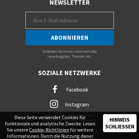
NEWSLETTER
So bleiben Sie immer informiert über
neue Ausgaben, Themen, etc.
SOZIALE NETZWERKE
Facebook
Instagram
Mit immer neuem Newsfeed wird
Diese Seite verwendet Cookies für
HINWEIS
unsere Online-Community begeistert
funktionale und analytische Zwecke. Lesen
SCHLIESSEN
Sie unsere
Cookie-Richtlinien
für weitere
Informationen. Durch die Nutzung dieser