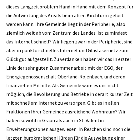
dieses Langzeitproblem Hand in Hand mit dem Konzept für
die Aufwertung des Areals beim alten Kirchturm gelöst
werden kann. Ihre Gemeinde liegt in der Peripherie, also
ziemlich weit ab vom Zentrum des Landes. Ist zumindest
das Internet schnell? Wir liegen zwar in der Peripherie, sind
aber in punkto schnelles Internet und Glasfasernetz zum
Glück gut aufgestellt. Zu verdanken haben wir das in erster
Linie der sehr guten Zusammenarbeit mit der EGO, der
Energiegenossenschaft Oberland-Rojenbach, und deren
finanziellen Mithilfe. Als Gemeinde wäre es uns nicht
möglich, die Bevölkerung und Betriebe in derart kurzer Zeit
mit schnellem Internet zu versorgen. Gibt es in allen
Fraktionen Ihrer Gemeinde ausreichend Wohnraum? Wir
haben sowohl in Graun als auch in St. Valentin
Erweiterungszonen ausgewiesen. In Reschen sind noch die
letzten bürokratischen Hürden für die Ausweisung einer