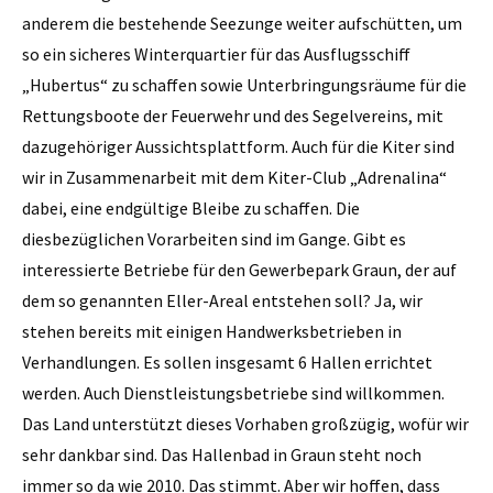
anderem die bestehende Seezunge weiter aufschütten, um
so ein sicheres Winterquartier für das Ausflugsschiff
„Hubertus“ zu schaffen sowie Unterbringungsräume für die
Rettungsboote der Feuerwehr und des Segelvereins, mit
dazugehöriger Aussichtsplattform. Auch für die Kiter sind
wir in Zusammenarbeit mit dem Kiter-Club „Adrenalina“
dabei, eine endgültige Bleibe zu schaffen. Die
diesbezüglichen Vorarbeiten sind im Gange. Gibt es
interessierte Betriebe für den Gewerbepark Graun, der auf
dem so genannten Eller-Areal entstehen soll? Ja, wir
stehen bereits mit einigen Handwerksbetrieben in
Verhandlungen. Es sollen insgesamt 6 Hallen errichtet
werden. Auch Dienstleistungsbetriebe sind willkommen.
Das Land unterstützt dieses Vorhaben großzügig, wofür wir
sehr dankbar sind. Das Hallenbad in Graun steht noch
immer so da wie 2010. Das stimmt. Aber wir hoffen, dass