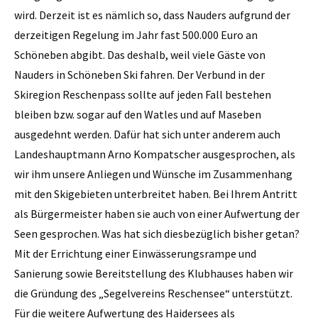
wird. Derzeit ist es nämlich so, dass Nauders aufgrund der
derzeitigen Regelung im Jahr fast 500.000 Euro an
Schöneben abgibt. Das deshalb, weil viele Gäste von
Nauders in ­Schöneben Ski fahren. Der Verbund in der
Skiregion Reschenpass sollte auf jeden Fall bestehen
bleiben bzw. sogar auf den Watles und auf Maseben
ausgedehnt werden. Dafür hat sich unter anderem auch
Landeshauptmann Arno ­Kompatscher ausgesprochen, als
wir ihm unsere Anliegen und Wünsche im Zusammenhang
mit den Skigebieten unterbreitet haben. Bei Ihrem Antritt
als Bürgermeister haben sie auch von einer Aufwertung der
Seen gesprochen. Was hat sich diesbezüglich bisher getan?
Mit der Errichtung einer ­Einwässerungsrampe und
Sanierung sowie Bereitstellung des Klubhauses haben wir
die Gründung des „Segelvereins Reschensee“ unterstützt.
Für die weitere Aufwertung des Haidersees als