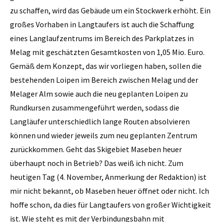
zu schaffen, wird das Gebäude um ein Stockwerk erhöht. Ein
großes Vorhaben in Langtaufers ist auch die Schaffung
eines Langlaufzentrums im Bereich des Parkplatzes in
Melag mit geschätzten Gesamtkosten von 1,05 Mio. Euro.
Gemäß dem Konzept, das wir vorliegen haben, sollen die
bestehenden Loipen im Bereich zwischen Melag und der
Melager Alm sowie auch die neu geplanten Loipen zu
Rundkursen zusammengeführt werden, sodass die
Langläufer unterschiedlich lange Routen absolvieren
können und wieder jeweils zum neu geplanten Zentrum
zurückkommen. Geht das Skigebiet Maseben heuer
überhaupt noch in Betrieb? Das weiß ich nicht. Zum
heutigen Tag (4. November, Anmerkung der Redaktion) ist
mir nicht bekannt, ob Maseben heuer öffnet oder nicht. Ich
hoffe schon, da dies für Langtaufers von großer Wichtigkeit
ist. Wie steht es mit der Verbindungsbahn mit