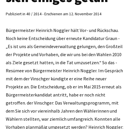
Publiziert in 40 / 2014 - Erschienen am 12. November 2014
Bürgermeister Heinrich Noggler hält Vor- und Rückschau.
Noch keine Entscheidung über erneute Kandidatur Graun -
„Es ist uns als Gemeindeverwaltung gelungen, den Großteil
der Projekte und Vorhaben, die wir uns bei den Wahlen 2010
als Ziele gesetzt hatten, in die Tat umzusetzen.“ So das ­
Resümee von Bürgermeister Heinrich Noggler. Im Gespräch
mit dem der Vinschger kündigte er eine Reihe neuer
Projekte an. Die Entscheidung, ob er im Mai 2015 erneut als
Bürgermeisterkandidat antritt, habe er noch nicht
getroffen. der Vinschger: Das Verwaltungsprogramm, mit
dem Sie sich vor viereinhalb Jahren den Wählerinnen und
Wählern stellten, war ziemlich umfangreich. Konnten alle
Vorhaben planmäßig umgesetzt werden? Heinrich Noggler: