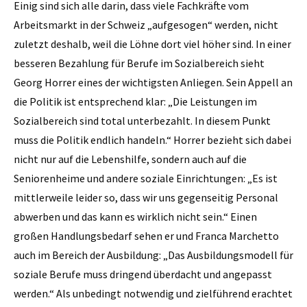
Einig sind sich alle darin, dass viele Fachkräfte vom
Arbeitsmarkt in der Schweiz „aufgesogen“ werden, nicht
zuletzt deshalb, weil die Löhne dort viel höher sind. In einer
besseren Bezahlung für Berufe im Sozialbereich sieht
Georg Horrer eines der wichtigsten Anliegen. Sein Appell an
die Politik ist entsprechend klar: „Die Leistungen im
Sozialbereich sind total unterbezahlt. In diesem Punkt
muss die Politik endlich handeln.“ Horrer bezieht sich dabei
nicht nur auf die Lebenshilfe, sondern auch auf die
Seniorenheime und andere soziale Einrichtungen: „Es ist
mittlerweile leider so, dass wir uns gegenseitig Personal
abwerben und das kann es wirklich nicht sein.“ Einen
großen Handlungsbedarf sehen er und Franca Marchetto
auch im Bereich der Ausbildung: „Das Ausbildungsmodell für
soziale Berufe muss dringend überdacht und angepasst
werden.“ Als unbedingt notwendig und zielführend erachtet