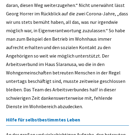
daran, diesen Weg weiterzugehen.“ Nicht unerwähnt lässt
Georg Horrer im Rückblick auf die zwei Corona-Jahre, „dass
wir uns stets bemüht haben, all das, was nur irgendwie
möglich war, in Eigenverantwortung zuzulassen.“ So habe
man zum Beispiel den Betrieb im Wohnhaus immer
aufrecht erhalten und den sozialen Kontakt zu den
Angehörigen so weit wie möglich unterstützt. Der
Arbeitsverbund im Haus Slaranusa, wo die in den
Wohngemeinschaften betreuten Menschen in der Regel
untertags beschäftigt sind, musste zeitweise geschlossen
bleiben. Das Team des Arbeitsverbundes half in dieser
schwierigen Zeit dankenswerterweise mit, fehlende
Dienste im Wohnbereich abzudecken.
Hilfe für selbstbestimmtes Leben
An der großen und vielschichtigen Aufgabe, den betreuten