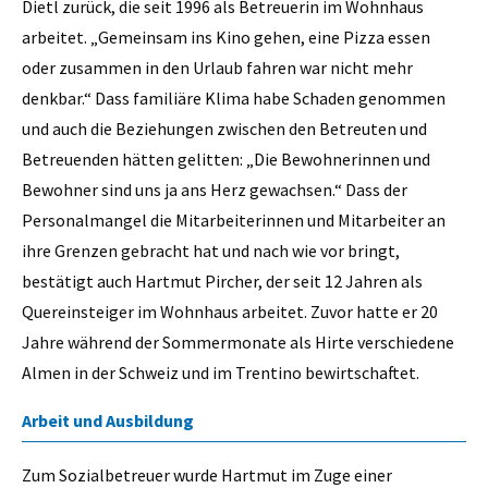
Dietl zurück, die seit 1996 als Betreuerin im Wohnhaus
arbeitet. „Gemeinsam ins Kino gehen, eine Pizza essen
oder zusammen in den Urlaub fahren war nicht mehr
denkbar.“ Dass familiäre Klima habe Schaden genommen
und auch die Beziehungen zwischen den Betreuten und
Betreuenden hätten gelitten: „Die Bewohnerinnen und
Bewohner sind uns ja ans Herz gewachsen.“ Dass der
Personalmangel die Mitarbeiterinnen und Mitarbeiter an
ihre Grenzen gebracht hat und nach wie vor bringt,
bestätigt auch Hartmut Pircher, der seit 12 Jahren als
Quereinsteiger im Wohnhaus arbeitet. Zuvor hatte er 20
Jahre während der Sommermonate als Hirte verschiedene
Almen in der Schweiz und im Trentino bewirtschaftet.
Arbeit und Ausbildung
Zum Sozialbetreuer wurde Hartmut im Zuge einer