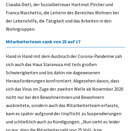
Claudia Dietl, der Sozialbetreuer Hartmut Pircher und
Franca Marchetto, die Leiterin des Bereiches Wohnen bei
der Lebenshilfe, die Tätigkeit und das Arbeiten in den
Wohngruppen.
Mitarbeiterteam sank von 25 auf 17
Hand in Hand mit dem Ausbruch der Corona-Pandemie sah
sich auch das Haus Slaranusa mit teils großen
Schwierigkeiten und bis dahin nie dagewesenen
Herausforderungen konfrontiert. Abgesehen davon, dass
sich das Virus im Zuge der zweiten Welle ab November 2020
nicht nur bei den Bewohnerinnen und Bewohnern
ausbreitete, sondern auch das Mitarbeiterteam erfasste,
kam es später aufgrund der Impflicht zu Suspendierungen
und schließlich auch zu Kündigungen. „Nun sieht es leider
so aus, dass die Mitarbeiterzahl von 25 Voll- bzw.