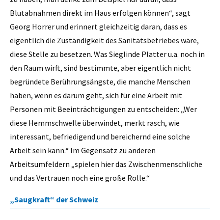
Blutabnahmen direkt im Haus erfolgen können“, sagt
Georg Horrer und erinnert gleichzeitig daran, dass es
eigentlich die Zuständigkeit des Sanitätsbetriebes wäre,
diese Stelle zu besetzen. Was Sieglinde Platter u.a. noch in
den Raum wirft, sind bestimmte, aber eigentlich nicht
begründete Berührungsängste, die manche Menschen
haben, wenn es darum geht, sich für eine Arbeit mit
Personen mit Beeinträchtigungen zu entscheiden: „Wer
diese Hemmschwelle überwindet, merkt rasch, wie
interessant, befriedigend und bereichernd eine solche
Arbeit sein kann.“ Im Gegensatz zu anderen
Arbeitsumfeldern „spielen hier das Zwischenmenschliche
und das Vertrauen noch eine große Rolle.“
„Saugkraft“ der Schweiz