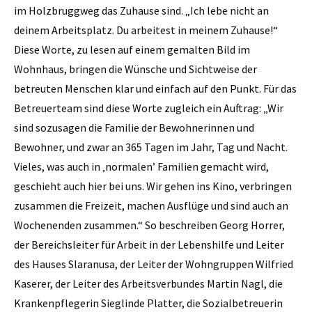
im Holzbruggweg das Zuhause sind. „Ich lebe nicht an
deinem Arbeitsplatz. Du arbeitest in meinem Zuhause!“
Diese Worte, zu lesen auf einem gemalten Bild im
Wohnhaus, bringen die Wünsche und Sichtweise der
betreuten Menschen klar und einfach auf den Punkt. Für das
Betreuerteam sind diese Worte zugleich ein Auftrag: „Wir
sind sozusagen die Familie der Bewohnerinnen und
Bewohner, und zwar an 365 Tagen im Jahr, Tag und Nacht.
Vieles, was auch in ‚normalen’ Familien gemacht wird,
geschieht auch hier bei uns. Wir gehen ins Kino, verbringen
zusammen die Freizeit, machen Ausflüge und sind auch an
Wochenenden zusammen.“ So beschreiben Georg Horrer,
der Bereichsleiter für Arbeit in der Lebenshilfe und Leiter
des Hauses Slaranusa, der Leiter der Wohngruppen Wilfried
Kaserer, der Leiter des Arbeitsverbundes Martin Nagl, die
Krankenpflegerin Sieglinde Platter, die Sozialbetreuerin