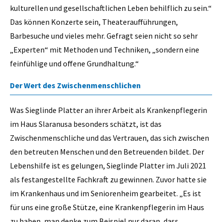
kulturellen und gesellschaftlichen Leben behilflich zu sein.“
Das können Konzerte sein, Theateraufführungen,
Barbesuche und vieles mehr. Gefragt seien nicht so sehr
„Experten“ mit Methoden und Techniken, „sondern eine
feinfühlige und offene Grundhaltung.“
Der Wert des Zwischenmenschlichen
Was Sieglinde Platter an ihrer Arbeit als Krankenpflegerin
im Haus Slaranusa besonders schätzt, ist das
Zwischenmenschliche und das Vertrauen, das sich zwischen
den betreuten Menschen und den Betreuenden bildet. Der
Lebenshilfe ist es gelungen, Sieglinde Platter im Juli 2021
als festangestellte Fachkraft zu gewinnen. Zuvor hatte sie
im Krankenhaus und im Seniorenheim gearbeitet. „Es ist
für uns eine große Stütze, eine Krankenpflegerin im Haus
zu haben, man denke zum Beispiel nur daran, dass