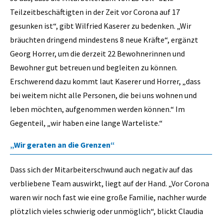
Teilzeitbeschäftigten in der Zeit vor Corona auf 17
gesunken ist“, gibt Wilfried Kaserer zu bedenken. „Wir
bräuchten dringend mindestens 8 neue Kräfte“, ergänzt
Georg Horrer, um die derzeit 22 Bewohnerinnen und
Bewohner gut betreuen und begleiten zu können.
Erschwerend dazu kommt laut Kaserer und Horrer, „dass
bei weitem nicht alle Personen, die bei uns wohnen und
leben möchten, aufgenommen werden können.“ Im
Gegenteil, „wir haben eine lange Warteliste.“
„Wir geraten an die Grenzen“
Dass sich der Mitarbeiterschwund auch negativ auf das
verbliebene Team auswirkt, liegt auf der Hand. „Vor Corona
waren wir noch fast wie eine große Familie, nachher wurde
plötzlich vieles schwierig oder unmöglich“, blickt Claudia