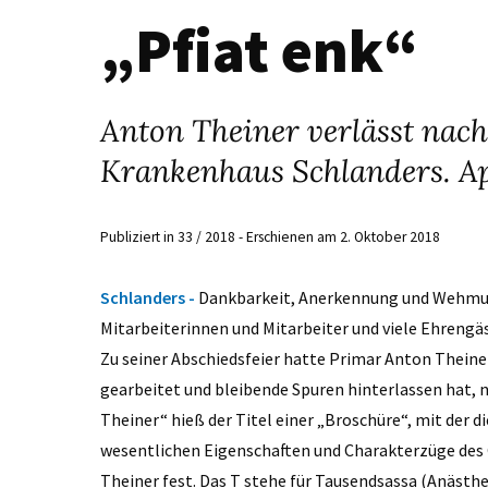
„Pfiat enk“
Anton Theiner verlässt nach
Krankenhaus Schlanders. App
Publiziert in 33 / 2018 - Erschienen am 2. Oktober 2018
Schlanders -
Dankbarkeit, Anerkennung und Wehmut.
Mitarbeiterinnen und Mitarbeiter und viele Ehrengä
Zu seiner Abschiedsfeier hatte Primar Anton Theine
gearbeitet und bleibende Spuren hinterlassen hat, n
Theiner“ hieß der Titel einer „Broschüre“, mit der d
wesentlichen Eigenschaften und Charakterzüge des
Theiner fest. Das T stehe für Tausendsassa (Anästhesi