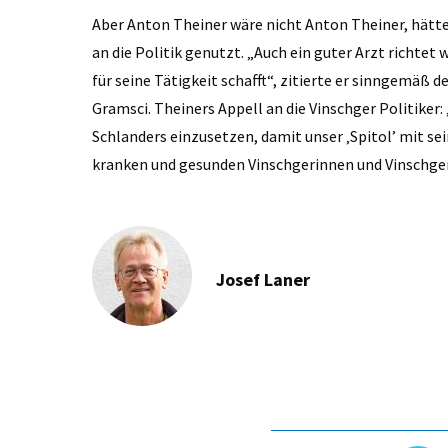
Aber Anton Theiner wäre nicht Anton Theiner, hätte 
an die Politik genutzt. „Auch ein guter Arzt richte
für seine Tätigkeit schafft“, zitierte er sinngemäß d
Gramsci. Theiners Appell an die Vinschger Politiker:
Schlanders einzusetzen, damit unser ‚Spitol’ mit se
kranken und gesunden Vinschgerinnen und Vinschger
Josef Laner