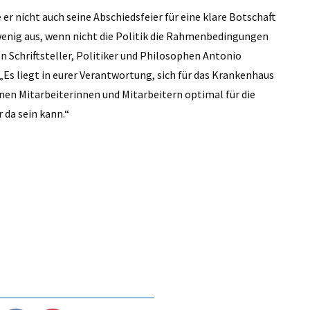
er nicht auch seine Abschiedsfeier für eine klare Botschaft
t wenig aus, wenn nicht die Politik die Rahmenbedingungen
en Schriftsteller, Politiker und Philosophen Antonio
 „Es liegt in eurer Verantwortung, sich für das Krankenhaus
inen Mitarbeiterinnen und Mitarbeitern optimal für die
 da sein kann.“