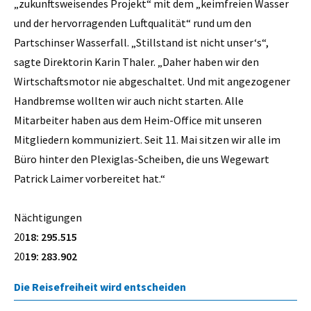
„zukunftsweisendes Projekt“ mit dem „keimfreien Wasser
und der hervorragenden Luftqualität“ rund um den
Partschinser Wasserfall. „Stillstand ist nicht unser‘s“,
sagte Direktorin Karin Thaler. „Daher haben wir den
Wirtschaftsmotor nie abgeschaltet. Und mit angezogener
Handbremse wollten wir auch nicht starten. Alle
Mitarbeiter haben aus dem Heim-Office mit unseren
Mitgliedern kommuniziert. Seit 11. Mai sitzen wir alle im
Büro hinter den Plexiglas-Scheiben, die uns Wegewart
Patrick Laimer vorbereitet hat.“
Nächtigungen
20
18: 295.515
20
19: 283.902
Die Reisefreiheit wird entscheiden