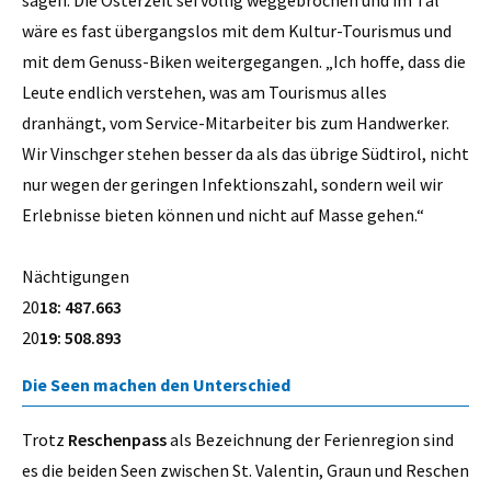
wäre es fast übergangslos mit dem Kultur-Tourismus und
mit dem Genuss-Biken weitergegangen. „Ich hoffe, dass die
Leute endlich verstehen, was am Tourismus alles
dranhängt, vom Service-Mitarbeiter bis zum Handwerker.
Wir Vinschger stehen besser da als das übrige Südtirol, nicht
nur wegen der geringen Infektionszahl, sondern weil wir
Erlebnisse bieten können und nicht auf Masse gehen.“
Nächtigungen
20
18: 487.663
20
19: 508.893
Die Seen machen den Unterschied
Trotz
Reschenpass
als Bezeichnung der Ferienregion sind
es die beiden Seen zwischen St. Valentin, Graun und Reschen