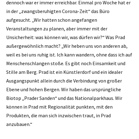
dennoch war er immer erreichbar. Einmal pro Woche hat er
in der „zwangsberuhigten Corona-Zeit“ das Büro
aufgesucht. „Wir hatten schon angefangen
Veranstaltungen zu planen, aber immer mit der
Unsicherheit: was können wir, was dürfen wir?“ Was Prad
außergewöhnlich macht? „Wir heben uns von anderen ab,
weil es bei uns ruhig ist. Ich kann wandern, ohne dass ich auf
Menschenschlangen stoße. Es gibt noch Einsamkeit und
Stille am Berg. Prad ist ein Künstlerdorf und ein idealer
Ausgangspunkt allein durch die Verbindung von großer
Ebene und hohen Bergen. Wir haben das ursprüngliche
Biotop „Prader Sanden“ und das Nationalparkhaus. Wir
können in Prad mit Regionalität punkten, mit den
Produkten, die man sich inzwischen traut, in Prad
anzubauen.“