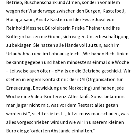
Betrieb, Buschenschank und Almen, sondern vor allem
wegen der Wanderwege zwischen den Burgen, Kastelbell,
Hochgalsaun, Ansitz Kasten und der Feste Juval von
Reinhold Messner. Büroleiterin Priska Theiner und ihre
Kollegin hatten nie Grund, sich wegen Unterbeschäftigung
zu beklagen. Sie hatten alle Hände voll zu tun, auch im
Urlaubabbau und im Lohnausgleich. „Wir haben Richtlinien
bekannt gegeben und haben mindestens einmal die Woche
– teilweise auch öfter – eMails an die Betriebe geschickt. Wir
stehen in engem Kontakt mit der iDM (Organisation für
Erneuerung, Entwicklung und Marketing) und haben jede
Woche eine Video-Konferenz. Alles läuft. Sonst bekommt
man ja gar nicht mit, was vor dem Restart alles getan
worden ist“, stellte sie fest. „Jetzt muss man schauen, was
alles vorgeschrieben wird und wie wir in unserem kleinen
Büro die geforderten Abstände einhalten.“