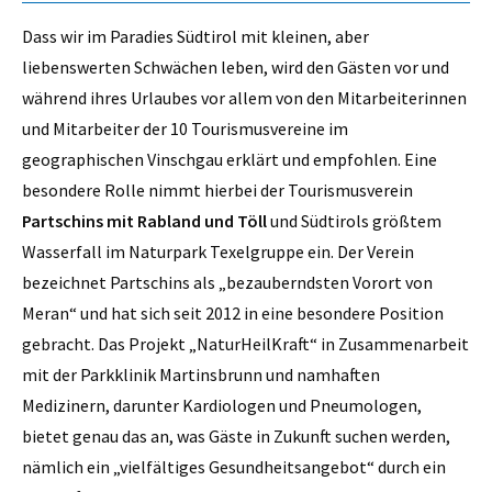
Dass wir im Paradies Südtirol mit kleinen, aber
liebenswerten Schwächen leben, wird den Gästen vor und
während ihres Urlaubes vor allem von den Mitarbeiterinnen
und Mitarbeiter der 10 Tourismusvereine im
geographischen Vinschgau erklärt und empfohlen. Eine
besondere Rolle nimmt hierbei der Tourismusverein
Partschins mit Rabland und Töll
und Südtirols größtem
Wasserfall im Naturpark Texelgruppe ein. Der Verein
bezeichnet Partschins als „bezauberndsten Vorort von
Meran“ und hat sich seit 2012 in eine besondere Position
gebracht. Das Projekt „NaturHeilKraft“ in Zusammenarbeit
mit der Parkklinik Martinsbrunn und namhaften
Medizinern, darunter Kardiologen und Pneumologen,
bietet genau das an, was Gäste in Zukunft suchen werden,
nämlich ein „vielfältiges Gesundheitsangebot“ durch ein