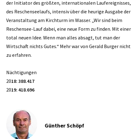
der Initiator des größten, internationalen Laufereignisses,
des Reschenseelaufs, intensiv über die heurige Ausgabe der
Veranstaltung am Kirchturm im Wasser. „Wir sind beim
Reschensee-Lauf dabei, eine neue Form zu finden. Mit einer
total neuen Idee. Wenn man alles absagt, tut man der
Wirtschaft nichts Gutes.“ Mehr war von Gerald Burger nicht
zu erfahren.
Nächtigungen
20
18: 388.417
20
19: 418.696
Günther Schöpf