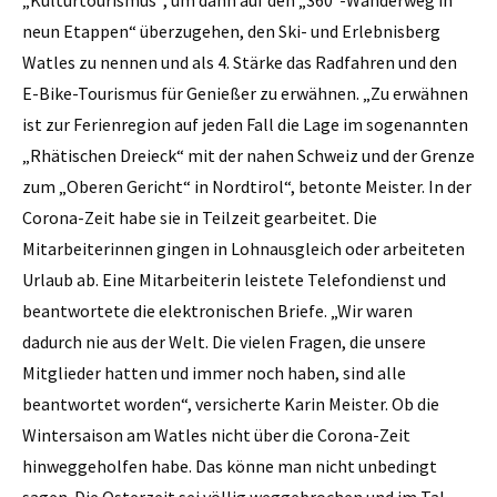
neun Etappen“ überzugehen, den Ski- und Erlebnisberg
Watles zu nennen und als 4. Stärke das Radfahren und den
E-Bike-Tourismus für Genießer zu erwähnen. „Zu erwähnen
ist zur Ferienregion auf jeden Fall die Lage im sogenannten
„Rhätischen Dreieck“ mit der nahen Schweiz und der Grenze
zum „Oberen Gericht“ in Nordtirol“, betonte Meister. In der
Corona-Zeit habe sie in Teilzeit gearbeitet. Die
Mitarbeiterinnen gingen in Lohnausgleich oder arbeiteten
Urlaub ab. Eine Mitarbeiterin leistete Telefondienst und
beantwortete die elektronischen Briefe. „Wir waren
dadurch nie aus der Welt. Die vielen Fragen, die unsere
Mitglieder hatten und immer noch haben, sind alle
beantwortet worden“, versicherte Karin Meister. Ob die
Wintersaison am Watles nicht über die Corona-Zeit
hinweggeholfen habe. Das könne man nicht unbedingt
sagen. Die Osterzeit sei völlig weggebrochen und im Tal