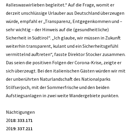
#alleswaswirlieben begleitet.“ Auf die Frage, womit er
derzeit unschlüssige Urlauber aus Deutschland überzeugen
würde, empfahl er „Transparenz, Entgegenkommen und –
sehr wichtig – der Hinweis auf die (gesundheitliche)
Sicherheit in Südtirol“. „Ich glaube, wir müssen in Zukunft
weiterhin transparent, kulant und ein Sicherheitsgefühl
vermittelnd auftreten“, fasste Direktor Stocker zusammen.
Das seien die positiven Folgen der Corona-Krise, zeigte er
sich überzeugt. Bei den italienischen Gästen würden wir mit
der unberührten Naturlandschaft des Nationalparks
Stilfserjoch, mit der Sommerfrische und den beiden
Aufstiegsanlagen in zwei weite Wandergebiete punkten.
Nächtigungen
20
18: 333.171
20
19: 337.211