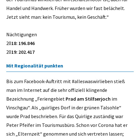
Handel und Handwerk. Früher wurden wir fast belächelt.
Jetzt sieht man: kein Tourismus, kein Geschäft.“
Nächtigungen
20
18: 196.846
20
19: 202.417
Mit Regionalität punkten
Bis zum Facebook-Auftritt mit #alleswaswirlieben stieß
man im Internet auf die sehr offiziell klingende
Bezeichnung „Feriengebiet
Prad am Stilfserjoch
im
Vinschgau“. Als „quirliges Dorf in der grünen Talsohle“
wurde Prad beschrieben. Für das Quirlige zuständig war
Peter Pfeifer im Tourismusbüro. Schon vor Corona hat er
sich „Elternzeit“ genommen und sich vertreten lassen;