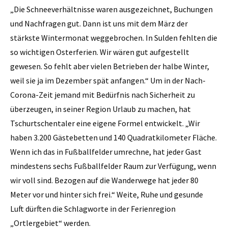
„Die Schneeverhältnisse waren ausgezeichnet, Buchungen
und Nachfragen gut. Dann ist uns mit dem März der
stärkste Wintermonat weggebrochen. In Sulden fehlten die
so wichtigen Osterferien. Wir wären gut aufgestellt
gewesen. So fehlt aber vielen Betrieben der halbe Winter,
weil sie ja im Dezember spät anfangen.“ Um in der Nach-
Corona-Zeit jemand mit Bedürfnis nach Sicherheit zu
überzeugen, in seiner Region Urlaub zu machen, hat
Tschurtschentaler eine eigene Formel entwickelt. „Wir
haben 3.200 Gästebetten und 140 Quadratkilometer Fläche.
Wenn ich das in Fußballfelder umrechne, hat jeder Gast
mindestens sechs Fußballfelder Raum zur Verfügung, wenn
wir voll sind. Bezogen auf die Wanderwege hat jeder 80
Meter vor und hinter sich frei.“ Weite, Ruhe und gesunde
Luft dürften die Schlagworte in der Ferienregion
„Ortlergebiet“ werden.