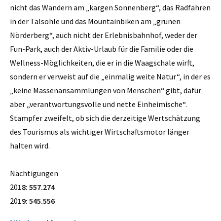
nicht das Wandern am „kargen Sonnenberg“, das Radfahren
in der Talsohle und das Mountainbiken am „grünen
Nörderberg“, auch nicht der Erlebnisbahnhof, weder der
Fun-Park, auch der Aktiv-Urlaub für die Familie oder die
Wellness-Möglichkeiten, die er in die Waagschale wirft,
sondern er verweist auf die „einmalig weite Natur“, in der es
„keine Massenansammlungen von Menschen“ gibt, dafür
aber „verantwortungsvolle und nette Einheimische“.
Stampfer zweifelt, ob sich die derzeitige Wertschätzung
des Tourismus als wichtiger Wirtschaftsmotor länger
halten wird.
Nächtigungen
20
18: 557.274
20
19: 545.556