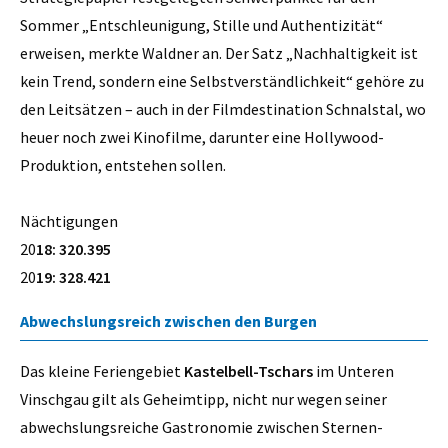
Sommer „Entschleunigung, Stille und Authentizität“
erweisen, merkte Waldner an. Der Satz „Nachhaltigkeit ist
kein Trend, sondern eine Selbstverständlichkeit“ gehöre zu
den Leitsätzen – auch in der Filmdestination Schnalstal, wo
heuer noch zwei Kinofilme, darunter eine Hollywood-
Produktion, entstehen sollen.
Nächtigungen
20
18: 320.395
20
19: 328.421
Abwechslungsreich zwischen den Burgen
Das kleine Feriengebiet
Kastelbell-Tschars
im Unteren
Vinschgau gilt als Geheimtipp, nicht nur wegen seiner
abwechslungsreiche Gastronomie zwischen Sternen-