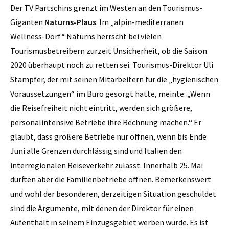
Der TV Partschins grenzt im Westen an den Tourismus-
Giganten
Naturns-Plaus
. Im „alpin-mediterranen
Wellness-Dorf“ Naturns herrscht bei vielen
Tourismusbetreibern zurzeit Unsicherheit, ob die Saison
2020 überhaupt noch zu retten sei. Tourismus-Direktor Uli
Stampfer, der mit seinen Mitarbeitern für die „hygienischen
Voraussetzungen“ im Büro gesorgt hatte, meinte: „Wenn
die Reisefreiheit nicht eintritt, werden sich größere,
personalintensive Betriebe ihre Rechnung machen.“ Er
glaubt, dass größere Betriebe nur öffnen, wenn bis Ende
Juni alle Grenzen durchlässig sind und Italien den
interregionalen Reiseverkehr zulässt. Innerhalb 25. Mai
dürften aber die Familienbetriebe öffnen. Bemerkenswert
und wohl der besonderen, derzeitigen Situation geschuldet
sind die Argumente, mit denen der Direktor für einen
Aufenthalt in seinem Einzugsgebiet werben würde. Es ist