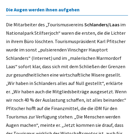
Die Augen werden ihnen aufgehen
Die Mitarbeiter des „Tourismusvereins
Schlanders/Laas
im
Nationalpark Stilfserjoch“ waren die ersten, die die Lichter
in ihrem Büro löschten. Tourismuspräsident Karl Pfitscher
wurde im sonst „pulsierenden Vinschger Hauptort
Schlanders“ (Internet) und im „malerischen Marmordorf
Laas“ sofort klar, dass sich mit dem Schließen der Grenzen
zur gesundheitlichen eine wirtschaftliche Misere gesellt.
„Wir haben in Schlanders alles auf Null gestellt“, erklärte
er. „Wir haben auch die Mitgliedsbeiträge ausgesetzt. Wenn
wir noch 40 % der Auslastung schaffen, ist alles beinander.“
Pfitscher hofft auf die Finanzmittel, die die iDM für den
Tourismus zur Verfügung stehen. „Die Menschen werden
Augen machen“, meinte er. „Jetzt kommen sie drauf, dass
der Tourismus wirklich der Wirtschaftsmotor ist, auch für