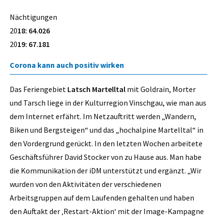
Nächtigungen
20
18: 64.026
20
19: 67.181
Corona kann auch positiv wirken
Das Feriengebiet
Latsch Martelltal
mit Goldrain, Morter
und Tarsch liege in der Kulturregion Vinschgau, wie man aus
dem Internet erfährt. Im Netzauftritt werden „Wandern,
Biken und Bergsteigen“ und das „hochalpine Martelltal“ in
den Vordergrund gerückt. In den letzten Wochen arbeitete
Geschäftsführer David Stocker von zu Hause aus. Man habe
die Kommunikation der iDM unterstützt und ergänzt. „Wir
wurden von den Aktivitäten der verschiedenen
Arbeitsgruppen auf dem Laufenden gehalten und haben
den Auftakt der ‚Restart-Aktion‘ mit der Image-Kampagne