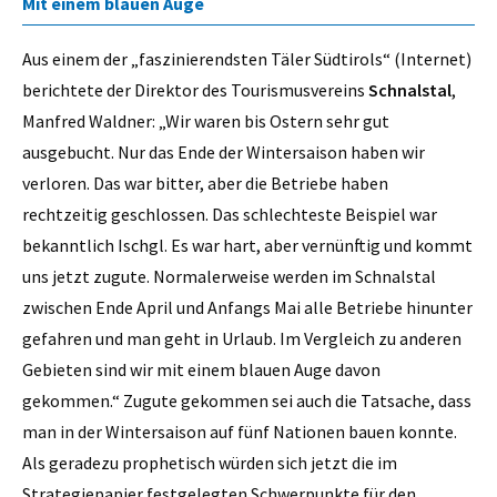
Mit einem blauen Auge
Aus einem der „faszinierendsten Täler Südtirols“ (Internet)
berichtete der Direktor des Tourismusvereins
Schnalstal
,
Manfred Waldner: „Wir waren bis Ostern sehr gut
ausgebucht. Nur das Ende der Wintersaison haben wir
verloren. Das war bitter, aber die Betriebe haben
rechtzeitig geschlossen. Das schlechteste Beispiel war
bekanntlich Ischgl. Es war hart, aber vernünftig und kommt
uns jetzt zugute. Normalerweise werden im Schnalstal
zwischen Ende April und Anfangs Mai alle Betriebe hinunter
gefahren und man geht in Urlaub. Im Vergleich zu anderen
Gebieten sind wir mit einem blauen Auge davon
gekommen.“ Zugute gekommen sei auch die Tatsache, dass
man in der Wintersaison auf fünf Nationen bauen konnte.
Als geradezu prophetisch würden sich jetzt die im
Strategiepapier festgelegten Schwerpunkte für den