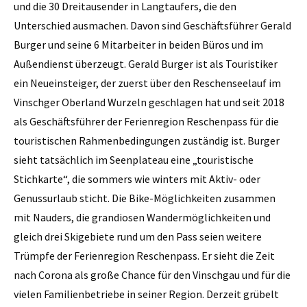
und die 30 Dreitausender in Langtaufers, die den
Unterschied ausmachen. Davon sind Geschäftsführer Gerald
Burger und seine 6 Mitarbeiter in beiden Büros und im
Außendienst überzeugt. Gerald Burger ist als Touristiker
ein Neueinsteiger, der zuerst über den Reschenseelauf im
Vinschger Oberland Wurzeln geschlagen hat und seit 2018
als Geschäftsführer der Ferienregion Reschenpass für die
touristischen Rahmenbedingungen zuständig ist. Burger
sieht tatsächlich im Seenplateau eine „touristische
Stichkarte“, die sommers wie winters mit Aktiv- oder
Genussurlaub sticht. Die Bike-Möglichkeiten zusammen
mit Nauders, die grandiosen Wandermöglichkeiten und
gleich drei Skigebiete rund um den Pass seien weitere
Trümpfe der Ferienregion Reschenpass. Er sieht die Zeit
nach Corona als große Chance für den Vinschgau und für die
vielen Familienbetriebe in seiner Region. Derzeit grübelt