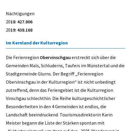
Nächtigungen
20
18: 427.806
20
19: 438.168
Im Kernland der Kulturregion
Die Ferienregion
Obervinschgau
erstreckt sich über die
Gemeinden Mals, Schluderns, Taufers im Münstertal und die
Stadtgemeinde Glurns. Der Begriff „Ferienregion
Obervinschgau in der Kulturregion“ ist nicht unbedingt
zutreffend, denn das Feriengebiet ist die Kulturregion
Vinschgau schlechthin. Die Reihe kulturgeschichtlicher
Besonderheiten in den 4 Gemeinden ist endlos, die
Landschaft beeindruckend. Tourismusdirektorin Karin
Meister begann die Liste der Stärken spontan mit
„Kulturtourismus“, um dann auf den „360°-Wanderweg in