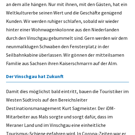
an dem alle hängen. Nur mit ihnen, mit den Gästen, hat ein
Weltkulturerbe seinen Wert und die Geschäfte genügend
Kunden. Wir werden ruhiger schlafen, sobald wir wieder
hinter einer Wohnwagenkolonne aus den Niederlanden
durch den Vinschgau gebummelt sind. Gern werden wir dem
neunmalklugen Schwaben den Fensterplatz in der
Seilbahnkabine überlassen. Wir gönnen der mitteilsamen
Familie aus Sachsen ihren Kaiserschmarrn auf der Alm.
Der Vinschgau hat Zukunft
Damit dies möglichst bald eintritt, bauen die Touristiker im
Westen Südtirols auf den Bereichsleiter
Destinationsmanagement Kurt Sagmeister. Der iDM-
Mitarbeiter aus Mals sorgte und sorgt dafür, dass im
Meraner Land und im Vinschgau eine einheitliche
Tourismus-Schiene gefahren wird. In Corona-Zeiten war er