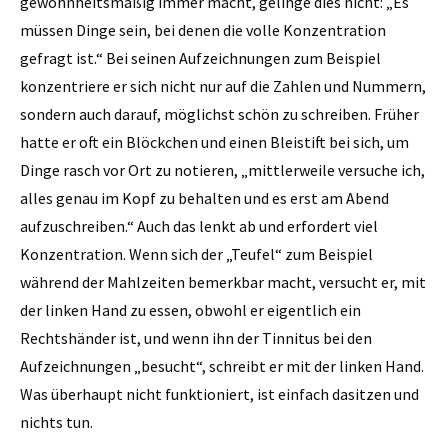
gewohnheitsmäßig immer macht, gelinge dies nicht: „Es
müssen Dinge sein, bei denen die volle Konzentration
gefragt ist.“ Bei seinen Aufzeichnungen zum Beispiel
konzentriere er sich nicht nur auf die Zahlen und Nummern,
sondern auch darauf, möglichst schön zu schreiben. Früher
hatte er oft ein Blöckchen und einen Bleistift bei sich, um
Dinge rasch vor Ort zu notieren, „mittlerweile versuche ich,
alles genau im Kopf zu behalten und es erst am Abend
aufzuschreiben.“ Auch das lenkt ab und erfordert viel
Konzentration. Wenn sich der „Teufel“ zum Beispiel
während der Mahlzeiten bemerkbar macht, versucht er, mit
der linken Hand zu essen, obwohl er eigentlich ein
Rechtshänder ist, und wenn ihn der Tinnitus bei den
Aufzeichnungen „besucht“, schreibt er mit der linken Hand.
Was überhaupt nicht funktioniert, ist einfach dasitzen und
nichts tun.