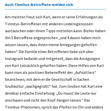
Auch Tinnitus-Betroffene melden sich
Am meisten freut sich Karl, wenn er seine Erfahrungen als
Tinnitus-Betroffener mit anderen Leidensgenossen
austauschen oder ihnen Tipps mitteilen kann. Bisher haben
ihn 5 Betroffene angesprochen „und 4 davon haben mich
wissen lassen, dass ihnen meine Anregungen geholfen
haben.“ Die Familie eines Betroffenen habe sich über
Instagram bedankt und mitgeteilt, dass die Anregungen
von Karl tatsächlich geholfen haben. Diese Hilfen von Karl
kann man als positiven Nebeneffekt des „Aufrüttlers“
bezeichnen, mit dem er die Gesellschaft in Sachen
Grußkultur „wachgegrüßt“ hat. Zum Grüßen hat Karl eine
denkbar einfache Einstellung: „Du musst die Leute nur
anschauen und nicht den Kopf hängen lassen.“ Das
Tinnitus-Phänomen, sprich das Pfeifen im Ohr und andere