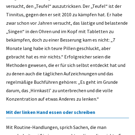
versucht, den „Teufel“ auszutricksen. Der „Teufel“ ist der
Tinnitus, gegen den er seit 2010 zu kämpfen hat. Er habe
zwar schon vor Jahren versucht, das lästige und belastende
„Singen“ in den Ohren und im Kopf mit Tabletten zu
bekämpfen, doch zu einer Besserung kam es nicht: „7
Monate lang habe ich teure Pillen geschluckt, aber
gebracht hat es mir nichts.“ Erfolgreicher seien die
Methoden gewesen, die er für sich selbst entdeckt hat und
zu denen auch die täglichen Aufzeichnungen und das
regelmäßige Buchführen gehören: „Es geht im Grunde
darum, das ‚Hirnkastl’ zu unterbrechen und die volle
Konzentration auf etwas Anderes zu lenken.“
Mit der linken Hand essen oder schreiben
Mit Routine-Handlungen, sprich Sachen, die man