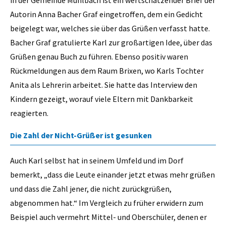
in der Gemeinde Mühlbach ist ein wertschätzender Brief der
Autorin Anna Bacher Graf eingetroffen, dem ein Gedicht
beigelegt war, welches sie über das Grüßen verfasst hatte.
Bacher Graf gratulierte Karl zur großartigen Idee, über das
Grüßen genau Buch zu führen. Ebenso positiv waren
Rückmeldungen aus dem Raum Brixen, wo Karls Tochter
Anita als Lehrerin arbeitet. Sie hatte das Interview den
Kindern gezeigt, worauf viele Eltern mit Dankbarkeit
reagierten.
Die Zahl der Nicht-Grüßer ist gesunken
Auch Karl selbst hat in seinem Umfeld und im Dorf
bemerkt, „dass die Leute einander jetzt etwas mehr grüßen
und dass die Zahl jener, die nicht zurückgrüßen,
abgenommen hat.“ Im Vergleich zu früher erwidern zum
Beispiel auch vermehrt Mittel- und Oberschüler, denen er