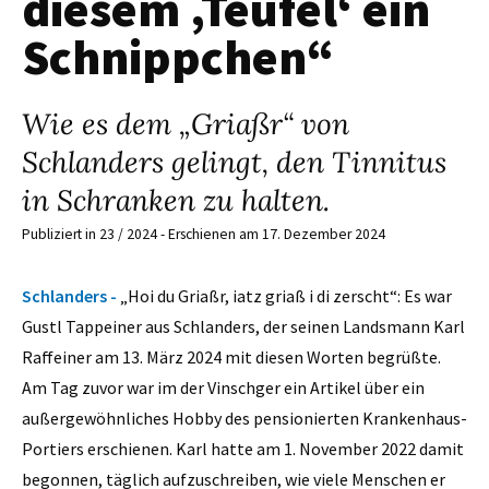
diesem ‚Teufel‘ ein
Schnippchen“
Wie es dem „Griaßr“ von
Schlanders gelingt, den Tinnitus
in Schranken zu halten.
Publiziert in 23 / 2024 - Erschienen am 17. Dezember 2024
Schlanders -
„Hoi du Griaßr, iatz griaß i di zerscht“: Es war
Gustl Tappeiner aus Schlanders, der seinen Landsmann Karl
Raffeiner am 13. März 2024 mit diesen Worten begrüßte.
Am Tag zuvor war im der Vinschger ein Artikel über ein
außergewöhnliches Hobby des pensionierten Krankenhaus-
Portiers erschienen. Karl hatte am 1. November 2022 damit
begonnen, täglich aufzuschreiben, wie viele Menschen er