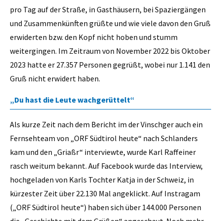
pro Tag auf der Straße, in Gasthäusern, bei Spaziergängen
und Zusammenkünften grüßte und wie viele davon den Gruß
erwiderten bzw. den Kopf nicht hoben und stumm
weitergingen. Im Zeitraum von November 2022 bis Oktober
2023 hatte er 27.357 Personen gegrüßt, wobei nur 1.141 den
Gruß nicht erwidert haben.
„Du hast die Leute wachgerüttelt“
Als kurze Zeit nach dem Bericht im der Vinschger auch ein
Fernsehteam von „ORF Südtirol heute“ nach Schlanders
kam und den „Griaßr“ interviewte, wurde Karl Raffeiner
rasch weitum bekannt. Auf Facebook wurde das Interview,
hochgeladen von Karls Tochter Katja in der Schweiz, in
kürzester Zeit über 22.130 Mal angeklickt. Auf Instragam
(„ORF Südtirol heute“) haben sich über 144.000 Personen