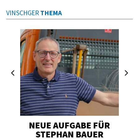
VINSCHGER
THEMA
NEUE AUFGABE FÜR
„U
STEPHAN BAUER