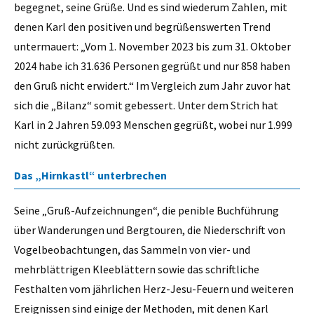
begegnet, seine Grüße. Und es sind wiederum Zahlen, mit
denen Karl den positiven und begrüßenswerten Trend
untermauert: „Vom 1. November 2023 bis zum 31. Oktober
2024 habe ich 31.636 Personen gegrüßt und nur 858 haben
den Gruß nicht erwidert.“ Im Vergleich zum Jahr zuvor hat
sich die „Bilanz“ somit gebessert. Unter dem Strich hat
Karl in 2 Jahren 59.093 Menschen gegrüßt, wobei nur 1.999
nicht zurückgrüßten.
Das „Hirnkastl“ unterbrechen
Seine „Gruß-Aufzeichnungen“, die penible Buchführung
über Wanderungen und Bergtouren, die Niederschrift von
Vogelbeobachtungen, das Sammeln von vier- und
mehrblättrigen Kleeblättern sowie das schriftliche
Festhalten vom jährlichen Herz-Jesu-Feuern und weiteren
Ereignissen sind einige der Methoden, mit denen Karl