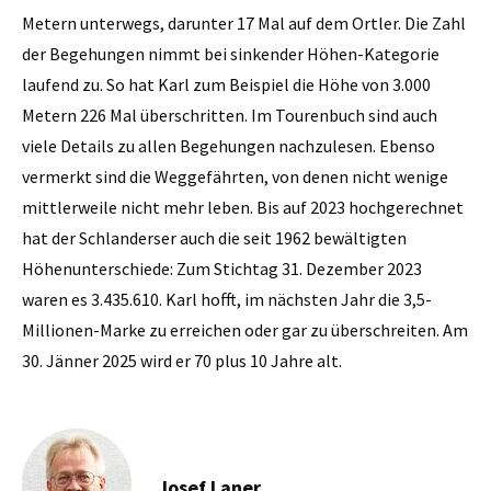
Metern unterwegs, darunter 17 Mal auf dem Ortler. Die Zahl
der Begehungen nimmt bei sinkender Höhen-Kategorie
laufend zu. So hat Karl zum Beispiel die Höhe von 3.000
Metern 226 Mal überschritten. Im Tourenbuch sind auch
viele Details zu allen Begehungen nachzulesen. Ebenso
vermerkt sind die Weggefährten, von denen nicht wenige
mittlerweile nicht mehr leben. Bis auf 2023 hochgerechnet
hat der Schlanderser auch die seit 1962 bewältigten
Höhenunterschiede: Zum Stichtag 31. Dezember 2023
waren es 3.435.610. Karl hofft, im nächsten Jahr die 3,5-
Millionen-Marke zu erreichen oder gar zu überschreiten. Am
30. Jänner 2025 wird er 70 plus 10 Jahre alt.
Josef Laner