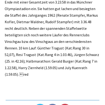
Ende mit einer Gesamtzeit von 3.23.58 in das Münchner
Olympiastadion ein. Sie hatten gut lachen und besiegten
die Staffel des Jahrganges 1962 (Renate Stampfer, Markus
Kofler, Dietmar Waldner, Rudolf Stampfer) mit 3.36.48
recht deutlich. Neben der spannenden Staffelwette
beteiligten sich noch weitere Läufer des Rennerclubs
Vinschgau bzw. des Vinschgaus an den verschiedensten
Rennen. 10 km Lauf: Günther Tragust (Kat.Rang 30 in
52,07), Resi Tragust (Kat.Rang 4 in 1.03.46), Jürgen Schwarz
(25. in 42.16); Halbmarathon: Gerald Burger (Kat.Rang 7 in
1.22.58), Harry Ziernheld (1.59.05) und July Kuenrath
(1.59.05). red