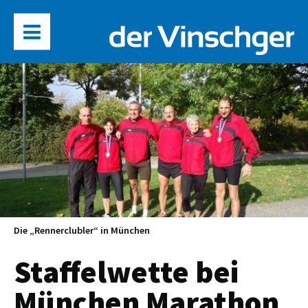
Die „Rennerclubler“ in München
Staffelwette bei
München Marathon