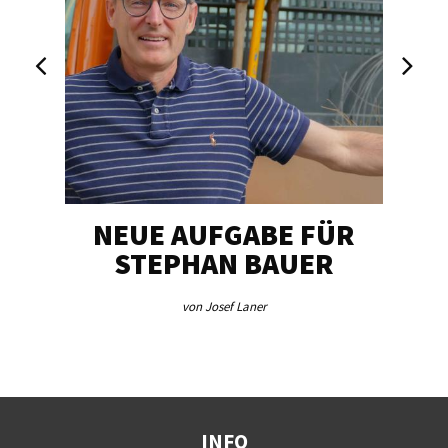
NEUE AUFGABE FÜR
„U
STEPHAN BAUER
von Josef Laner
INFO