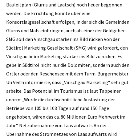
Bauleitplan (Glurns und Laatsch) noch heuer begonnen
werden. Die Errichtung könnte über eine
Konsortialgesellschaft erfolgen, in der sich die Gemeinden
Glurns und Mals einbringen, auch als einer der Geldgeber.
SMG soll den Vinschgau stärker ins Bild rücken Von der
Südtirol Marketing Gesellschaft (SMG) wird gefordert, den
Vinschgau beim Marketing stärker ins Bild zu rücken. Es
gebe in Südtirol nicht nur die Dolomiten, sondern auch den
Ortler oder den Reschensee mit dem Turm. Bürgermeister
Uli Veith informierte, dass „Vinschgau Marketing“ sehr gut
arbeite. Das Potential im Tourismus ist laut Tappeiner
enorm: „Würde die durchschnittliche Auslastung der
Betriebe von 105 bis 108 Tagen auf rund 150 Tage
angehoben, wären das ca. 80 Millionen Euro Mehrwert im
Jahr.“ Netzübernahme von Laas aufwärts An der
Übernahme des Stromnetzes von Laas aufwärts wird