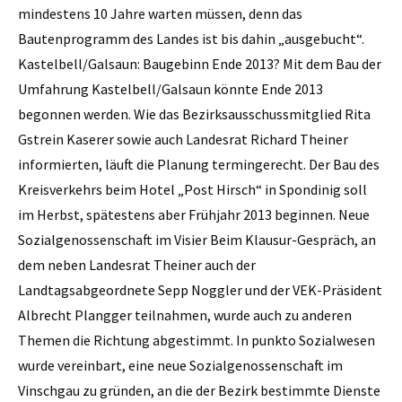
mindestens 10 Jahre warten müssen, denn das
Bautenprogramm des Landes ist bis dahin „ausgebucht“.
Kastelbell/Galsaun: Baugebinn Ende 2013? Mit dem Bau der
Umfahrung Kastelbell/Galsaun könnte Ende 2013
begonnen werden. Wie das Bezirksausschussmitglied Rita
Gstrein Kaserer sowie auch Landesrat Richard Theiner
informierten, läuft die Planung termingerecht. Der Bau des
Kreisverkehrs beim Hotel „Post Hirsch“ in Spondinig soll
im Herbst, spätestens aber Frühjahr 2013 beginnen. Neue
Sozialgenossenschaft im Visier Beim Klausur-Gespräch, an
dem neben Landesrat Theiner auch der
Landtagsabgeordnete Sepp Noggler und der VEK-Präsident
Albrecht Plangger teilnahmen, wurde auch zu anderen
Themen die Richtung abgestimmt. In punkto Sozialwesen
wurde vereinbart, eine neue Sozialgenossenschaft im
Vinschgau zu gründen, an die der Bezirk bestimmte Dienste