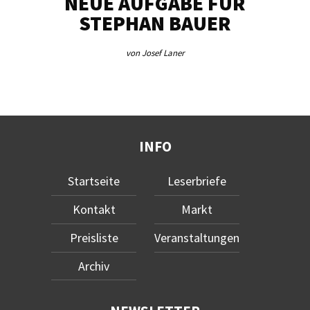
NEUE AUFGABE FÜR
„U
STEPHAN BAUER
von Josef Laner
INFO
Startseite
Leserbriefe
Kontakt
Markt
Preisliste
Veranstaltungen
Archiv