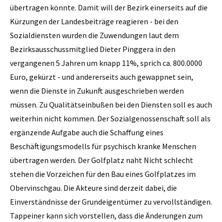
übertragen könnte. Damit will der Bezirk einerseits auf die
Kürzungen der Landesbeiträge reagieren - bei den
Sozialdiensten wurden die Zuwendungen laut dem
Bezirksausschussmitglied Dieter Pinggera in den
vergangenen 5 Jahren um knapp 11%, sprich ca. 800.0000
Euro, gekürzt - und andererseits auch gewappnet sein,
wenn die Dienste in Zukunft ausgeschrieben werden
müssen. Zu Qualitätseinbußen bei den Diensten soll es auch
weiterhin nicht kommen. Der Sozialgenossenschaft soll als
ergänzende Aufgabe auch die Schaffung eines
Beschäftigungsmodells für psychisch kranke Menschen
übertragen werden. Der Golfplatz naht Nicht schlecht
stehen die Vorzeichen für den Bau eines Golfplatzes im
Obervinschgau. Die Akteure sind derzeit dabei, die
Einverständnisse der Grundeigentümer zu vervollständigen.
Tappeiner kann sich vorstellen, dass die Änderungen zum