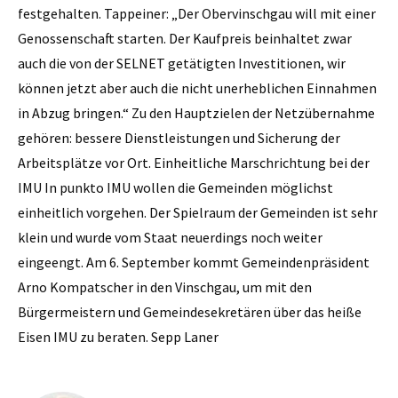
festgehalten. Tappeiner: „Der Obervinschgau will mit einer
Genossenschaft starten. Der Kaufpreis beinhaltet zwar
auch die von der SELNET getätigten Investitionen, wir
können jetzt aber auch die nicht unerheblichen Einnahmen
in Abzug bringen.“ Zu den Hauptzielen der Netzübernahme
gehören: bessere Dienstleistungen und Sicherung der
Arbeitsplätze vor Ort. Einheitliche Marschrichtung bei der
IMU In punkto IMU wollen die Gemeinden möglichst
einheitlich vorgehen. Der Spielraum der Gemeinden ist sehr
klein und wurde vom Staat neuerdings noch weiter
eingeengt. Am 6. September kommt Gemeindenpräsident
Arno Kompatscher in den Vinschgau, um mit den
Bürgermeistern und Gemeindesekretären über das heiße
Eisen IMU zu beraten. Sepp Laner