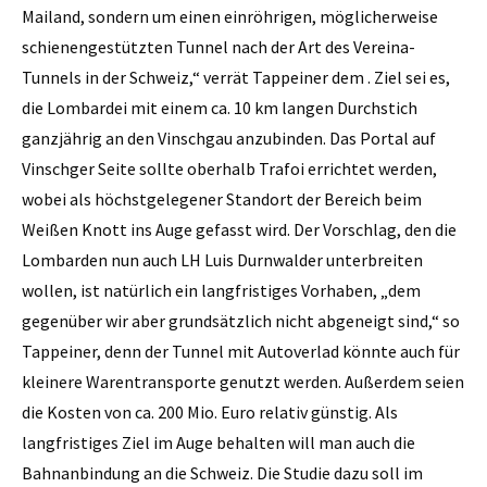
Mailand, sondern um einen einröhrigen, möglicherweise
schienengestützten Tunnel nach der Art des Vereina-
Tunnels in der Schweiz,“ verrät Tappeiner dem . Ziel sei es,
die Lombardei mit einem ca. 10 km langen Durchstich
ganzjährig an den Vinschgau anzubinden. Das Portal auf
Vinschger Seite sollte oberhalb Trafoi errichtet werden,
wobei als höchstgelegener Standort der Bereich beim
Weißen Knott ins Auge gefasst wird. Der Vorschlag, den die
Lombarden nun auch LH Luis Durnwalder unterbreiten
wollen, ist natürlich ein langfristiges Vorhaben, „dem
gegenüber wir aber grundsätzlich nicht abgeneigt sind,“ so
Tappeiner, denn der Tunnel mit Autoverlad könnte auch für
kleinere Warentransporte genutzt werden. Außerdem seien
die Kosten von ca. 200 Mio. Euro relativ günstig. Als
langfristiges Ziel im Auge behalten will man auch die
Bahnanbindung an die Schweiz. Die Studie dazu soll im